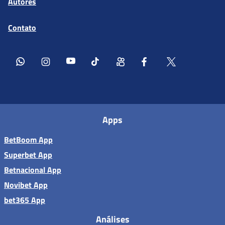
Autores
Contato
Apps
BetBoom App
Superbet App
Betnacional App
Novibet App
bet365 App
Análises