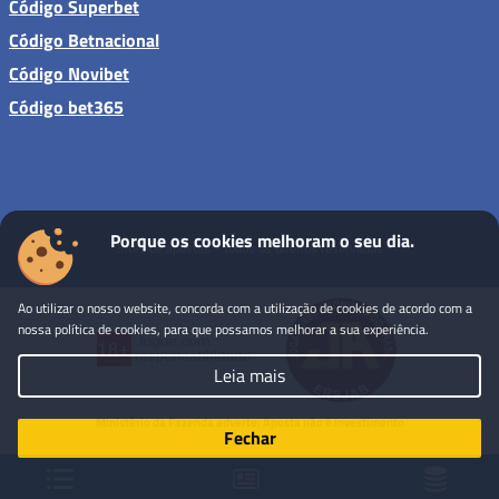
Código Superbet
Código Betnacional
Código Novibet
Código bet365
Porque os cookies melhoram o seu dia.
Sites de apostas - Todos os direitos reservados
Ao utilizar o nosso website, concorda com a utilização de cookies de acordo com a
nossa política de cookies, para que possamos melhorar a sua experiência.
Leia mais
Ministério da Fazenda adverte: Aposta não é investimento
Fechar