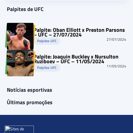
Palpites de UFC
Palpite: Oban Elliott x Preston Parsons
– UFC – 27/07/2024
27/07/2024
Palpites UFC
Palpite: Joaquin Buckley x Nursulton
Ruziboev – UFC – 11/05/2024
11/05/2024
Palpites UFC
Notícias esportivas
Últimas promoções