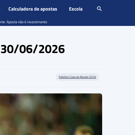
Calculadora de apostas
Escola
erte: Aposta não é investimento
– 30/06/2026
Palpites Copa do Mundo 2026