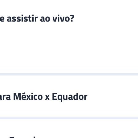
 assistir ao vivo?
ara México x Equador