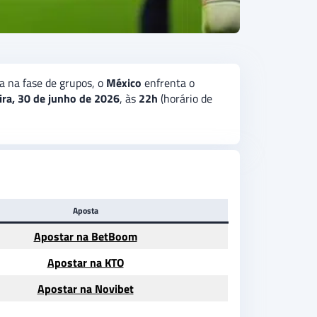
a na fase de grupos, o
México
enfrenta o
ira, 30 de junho de 2026
, às
22h
(horário de
Aposta
Apostar na BetBoom
Apostar na KTO
Apostar na Novibet