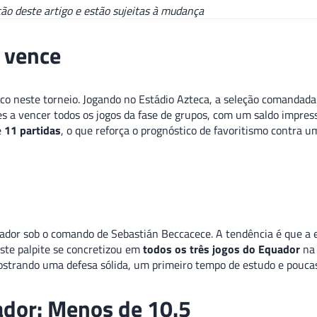
ão deste artigo e estão sujeitas à mudança
o vence
ico neste torneio. Jogando no Estádio Azteca, a seleção comanda
s a vencer todos os jogos da fase de grupos, com um saldo impre
e
11 partidas
, o que reforça o prognóstico de favoritismo contra u
quador sob o comando de Sebastián Beccacece. A tendência é que a
 Este palpite se concretizou em
todos os três jogos do Equador
na 
trando uma defesa sólida, um primeiro tempo de estudo e poucas
ador: Menos de 10.5