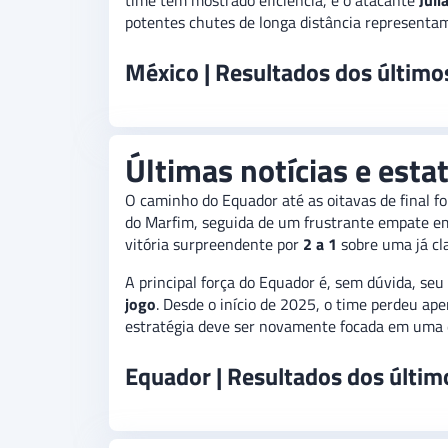
time tem mostrado eficiência, e o atacante
Jul
potentes chutes de longa distância representa
México | Resultados dos último
Últimas notícias e esta
O caminho do Equador até as oitavas de final 
do Marfim, seguida de um frustrante empate 
vitória surpreendente por
2 a 1
sobre uma já cl
A principal força do Equador é, sem dúvida, se
jogo
. Desde o início de 2025, o time perdeu ap
estratégia deve ser novamente focada em uma d
Equador | Resultados dos últim