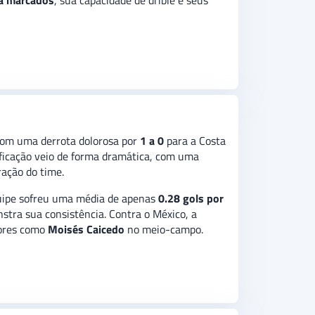
já marcados
, sua capacidade de drible e seus
 com uma derrota dolorosa por
1 a 0
para a Costa
ficação veio de forma dramática, com uma
ação do time.
equipe sofreu uma média de apenas
0.28 gols por
stra sua consistência. Contra o México, a
dores como
Moisés Caicedo
no meio-campo.