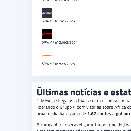
SPA/MF nº 249/2025
SPA/MF nº 2.093/2024
SPA/MF nº 523/2025
Últimas notícias e esta
O México chega às oitavas de final com a confia
liderando o Grupo A com vitórias sobre África d
uma média baixíssima de
1.67 chutes a gol por
A campanha impecável garantiu ao time de Javie