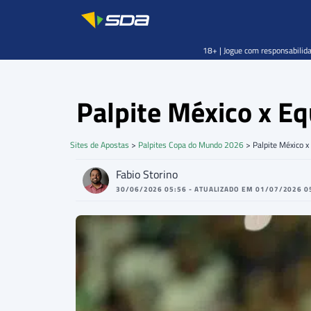
18+ | Jogue com responsabilida
Palpite México x 
Sites de Apostas
>
Palpites Copa do Mundo 2026
>
Palpite México 
Fabio Storino
30/06/2026 05:56 - ATUALIZADO EM 01/07/2026 0