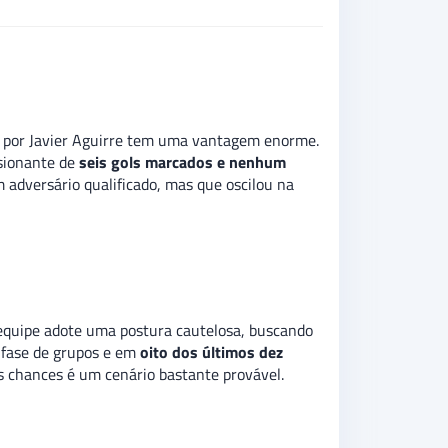
da por Javier Aguirre tem uma vantagem enorme.
ssionante de
seis gols marcados e nenhum
m adversário qualificado, mas que oscilou na
 equipe adote uma postura cautelosa, buscando
fase de grupos e em
oito dos últimos dez
 chances é um cenário bastante provável.