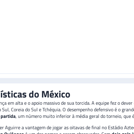
tísticas do México
nça em alta e o apoio massivo de sua torcida. A equipe fez o dever
o Sul, Coreia do Sul e Tchéquia. O desempenho defensivo é o grand
 partida
, um número muito inferior à média geral do torneio, que é
r Aguirre a vantagem de jogar as oitavas de final no Estádio Azte