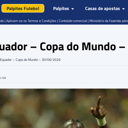
Palpites Futebol
Palpites
Casas de apostas
de | Aplicam-se os Termos e Condições | Conteúdo comercial | Ministério da Fazenda adv
Equador – Copa do Mundo 
x Equador – Copa do Mundo – 30/06/2026
5:56