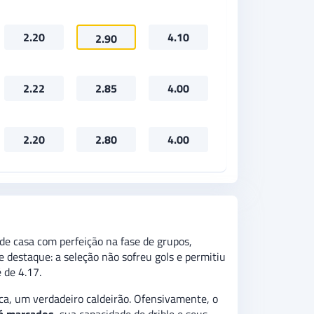
2.20
4.10
2.90
2.22
2.85
4.00
2.20
2.80
4.00
 de casa com perfeição na fase de grupos,
e destaque: a seleção não sofreu gols e permitiu
 de 4.17.
ca, um verdadeiro caldeirão. Ofensivamente, o