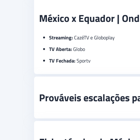
México x Equador | Onde
Streaming:
CazéTV e Globoplay
TV Aberta:
Globo
TV Fechada:
Sportv
Prováveis escalações p