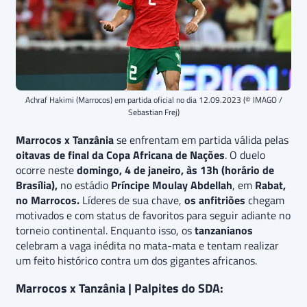
Achraf Hakimi (Marrocos) em partida oficial no dia 12.09.2023 (© IMAGO /
Sebastian Frej)
Marrocos x Tanzânia
se enfrentam em partida válida pelas
oitavas de final da Copa Africana de Nações
. O duelo
ocorre neste
domingo, 4 de janeiro, às 13h (horário de
Brasília),
no estádio
Príncipe Moulay Abdellah
, em
Rabat,
no Marrocos.
Líderes de sua chave,
os anfitriões
chegam
motivados e com status de favoritos para seguir adiante no
torneio continental. Enquanto isso, os
tanzanianos
celebram a vaga inédita no mata-mata e tentam realizar
um feito histórico contra um dos gigantes africanos.
Marrocos x Tanzânia | Palpites do SDA: