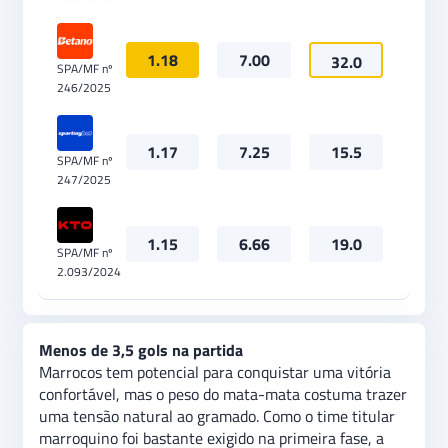
1.18
7.00
32.0
SPA/MF nº
246/2025
1.17
7.25
15.5
SPA/MF nº
247/2025
1.15
6.66
19.0
SPA/MF nº
2.093/2024
Menos de 3,5 gols na partida
Marrocos tem potencial para conquistar uma vitória
confortável, mas o peso do mata-mata costuma trazer
uma tensão natural ao gramado. Como o time titular
marroquino foi bastante exigido na primeira fase, a