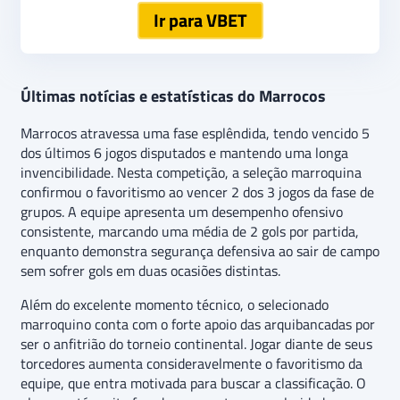
Ir para VBET
Últimas notícias e estatísticas do Marrocos
Marrocos atravessa uma fase esplêndida, tendo vencido 5
dos últimos 6 jogos disputados e mantendo uma longa
invencibilidade. Nesta competição, a seleção marroquina
confirmou o favoritismo ao vencer 2 dos 3 jogos da fase de
grupos. A equipe apresenta um desempenho ofensivo
consistente, marcando uma média de 2 gols por partida,
enquanto demonstra segurança defensiva ao sair de campo
sem sofrer gols em duas ocasiões distintas.
Além do excelente momento técnico, o selecionado
marroquino conta com o forte apoio das arquibancadas por
ser o anfitrião do torneio continental. Jogar diante de seus
torcedores aumenta consideravelmente o favoritismo da
equipe, que entra motivada para buscar a classificação. O