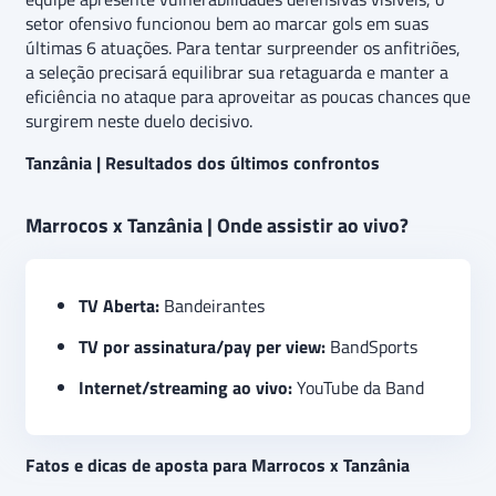
setor ofensivo funcionou bem ao marcar gols em suas
últimas 6 atuações. Para tentar surpreender os anfitriões,
a seleção precisará equilibrar sua retaguarda e manter a
eficiência no ataque para aproveitar as poucas chances que
surgirem neste duelo decisivo.
Tanzânia | Resultados dos últimos confrontos
Marrocos x Tanzânia | Onde assistir ao vivo?
TV Aberta:
Bandeirantes
TV por assinatura/pay per view:
BandSports
Internet/streaming ao vivo:
YouTube da Band
Fatos e dicas de aposta para Marrocos x Tanzânia