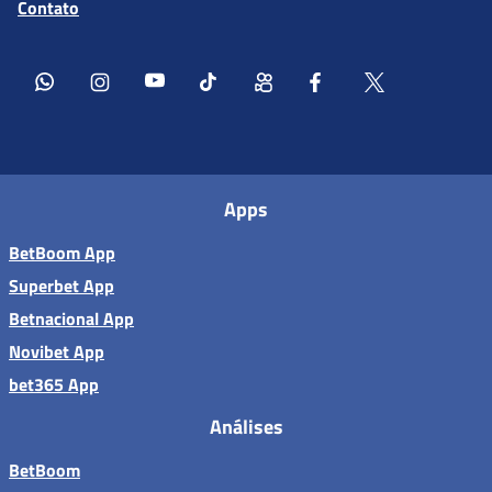
Contato
Apps
BetBoom App
Superbet App
Betnacional App
Novibet App
bet365 App
Análises
BetBoom