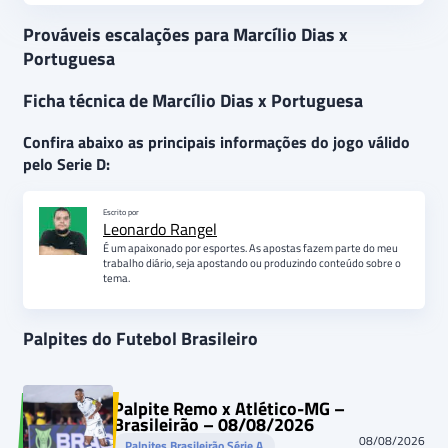
Prováveis escalações para Marcílio Dias x
Portuguesa
Ficha técnica de Marcílio Dias x Portuguesa
Confira abaixo as principais informações do jogo válido
pelo Serie D:
Escrito por
Leonardo Rangel
É um apaixonado por esportes. As apostas fazem parte do meu
trabalho diário, seja apostando ou produzindo conteúdo sobre o
tema.
Palpites do Futebol Brasileiro
Palpite Remo x Atlético-MG –
Brasileirão – 08/08/2026
08/08/2026
Palpites Brasileirão Série A