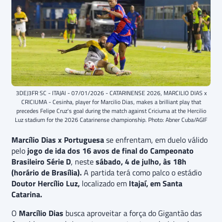
3DEJ3FR SC - ITAJAI - 07/01/2026 - CATARINENSE 2026, MARCILIO DIAS x
CRICIUMA - Cesinha, player for Marcilio Dias, makes a brilliant play that
precedes Felipe Cruz's goal during the match against Criciuma at the Hercilio
Luz stadium for the 2026 Catarinense championship. Photo: Abner Cuba/AGIF
Marcílio Dias x Portuguesa
se enfrentam, em duelo válido
pelo
jogo de ida dos 16 avos de final do Campeonato
Brasileiro Série D
, neste
sábado, 4 de julho, às 18h
(horário de Brasília).
A partida terá como palco o estádio
Doutor Hercílio Luz,
localizado em
Itajaí, em Santa
Catarina.
O
Marcílio Dias
busca aproveitar a força do Gigantão das