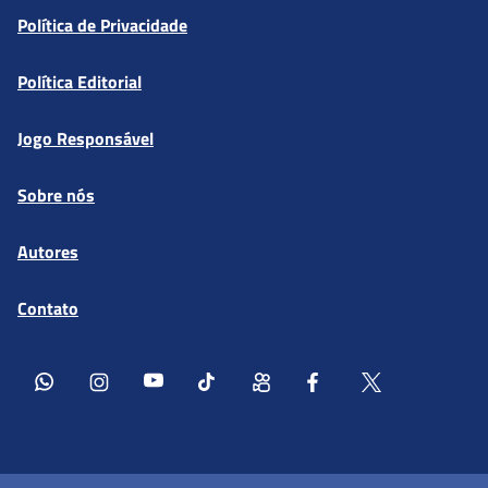
Política de Privacidade
Política Editorial
Jogo Responsável
Sobre nós
Autores
Contato