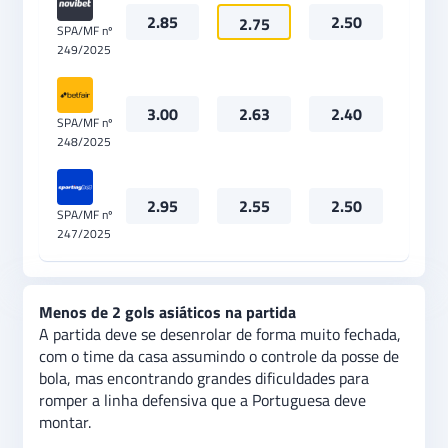
2.85
2.50
2.75
SPA/MF nº
249/2025
3.00
2.63
2.40
SPA/MF nº
248/2025
2.95
2.55
2.50
SPA/MF nº
247/2025
Menos de 2 gols asiáticos na partida
A partida deve se desenrolar de forma muito fechada,
com o time da casa assumindo o controle da posse de
bola, mas encontrando grandes dificuldades para
romper a linha defensiva que a Portuguesa deve
montar.