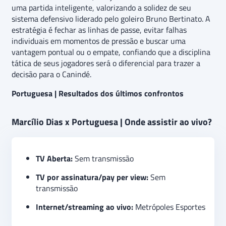
uma partida inteligente, valorizando a solidez de seu
sistema defensivo liderado pelo goleiro Bruno Bertinato. A
estratégia é fechar as linhas de passe, evitar falhas
individuais em momentos de pressão e buscar uma
vantagem pontual ou o empate, confiando que a disciplina
tática de seus jogadores será o diferencial para trazer a
decisão para o Canindé.
Portuguesa | Resultados dos últimos confrontos
Marcílio Dias x Portuguesa | Onde assistir ao vivo?
TV Aberta:
Sem transmissão
TV por assinatura/pay per view:
Sem
transmissão
Internet/streaming ao vivo:
Metrópoles Esportes