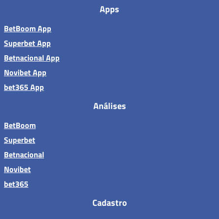
Apps
BetBoom App
Superbet App
Betnacional App
Novibet App
bet365 App
Análises
BetBoom
Superbet
Betnacional
Novibet
bet365
Cadastro