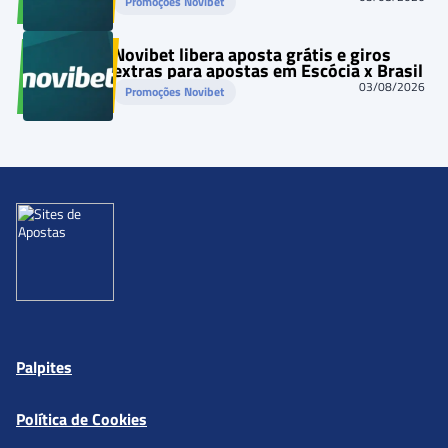
Promoções Novibet
Novibet libera aposta grátis e giros
extras para apostas em Escócia x Brasil
03/08/2026
Promoções Novibet
Palpites
Política de Cookies