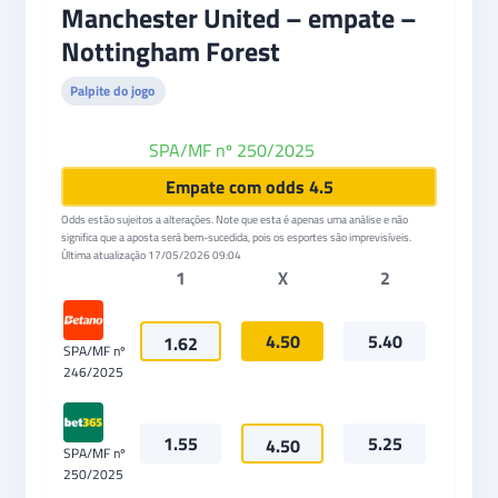
Manchester United – empate –
Nottingham Forest
Palpite do jogo
SPA/MF nº 250/2025
bet365
Empate com odds 4.5
Odds estão sujeitos a alterações. Note que esta é apenas uma análise e não
significa que a aposta será bem-sucedida, pois os esportes são imprevisíveis.
Última atualização
17/05/2026 09:04
1
X
2
4.50
5.40
1.62
SPA/MF nº
246/2025
1.55
5.25
4.50
SPA/MF nº
250/2025