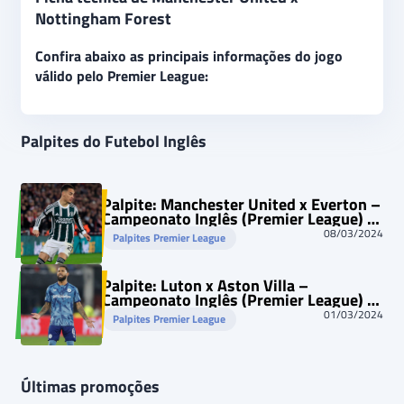
Nottingham Forest
Confira abaixo as principais informações do jogo
válido pelo Premier League:
Palpites do Futebol Inglês
Palpite: Manchester United x Everton –
Campeonato Inglês (Premier League) –
09/03/2024
08/03/2024
Palpites Premier League
Palpite: Luton x Aston Villa –
Campeonato Inglês (Premier League) –
02/03/2024
01/03/2024
Palpites Premier League
Últimas promoções