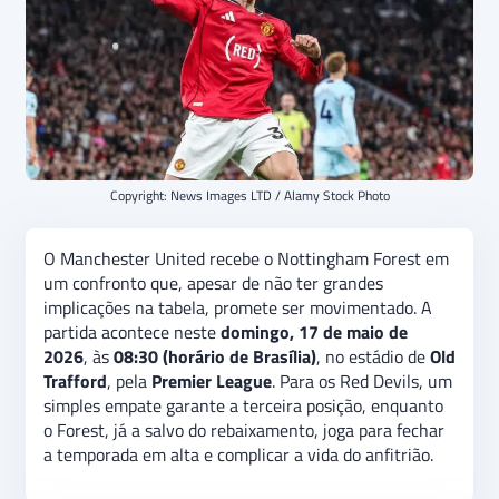
Copyright: News Images LTD / Alamy Stock Photo
O Manchester United recebe o Nottingham Forest em
um confronto que, apesar de não ter grandes
implicações na tabela, promete ser movimentado. A
partida acontece neste
domingo, 17 de maio de
2026
, às
08:30 (horário de Brasília)
, no estádio de
Old
Trafford
, pela
Premier League
. Para os Red Devils, um
simples empate garante a terceira posição, enquanto
o Forest, já a salvo do rebaixamento, joga para fechar
a temporada em alta e complicar a vida do anfitrião.