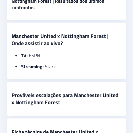
Nottingham Forest | Resultados dos últimos
confrontos
Manchester United x Nottingham Forest |
Onde assistir ao vivo?
TV:
ESPN
Streaming:
Star+
Prováveis escalações para Manchester United
x Nottingham Forest
Ficha técnica de Manchester United x