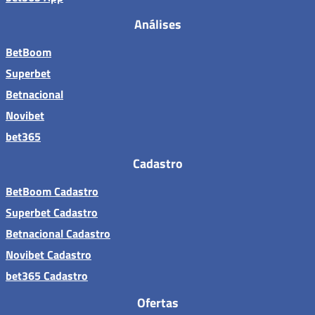
Análises
BetBoom
Superbet
Betnacional
Novibet
bet365
Cadastro
BetBoom Cadastro
Superbet Cadastro
Betnacional Cadastro
Novibet Cadastro
bet365 Cadastro
Ofertas