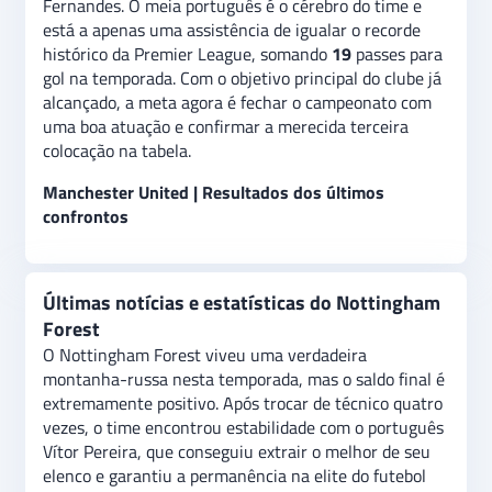
Fernandes. O meia português é o cérebro do time e
está a apenas uma assistência de igualar o recorde
histórico da Premier League, somando
19
passes para
gol na temporada. Com o objetivo principal do clube já
alcançado, a meta agora é fechar o campeonato com
uma boa atuação e confirmar a merecida terceira
colocação na tabela.
Manchester United | Resultados dos últimos
confrontos
Últimas notícias e estatísticas do Nottingham
Forest
O Nottingham Forest viveu uma verdadeira
montanha-russa nesta temporada, mas o saldo final é
extremamente positivo. Após trocar de técnico quatro
vezes, o time encontrou estabilidade com o português
Vítor Pereira, que conseguiu extrair o melhor de seu
elenco e garantiu a permanência na elite do futebol