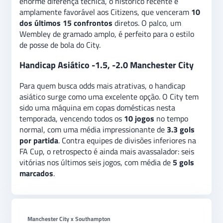
enorme diferença técnica, o histórico recente é
amplamente favorável aos Citizens, que venceram
10
dos últimos 15 confrontos
diretos. O palco, um
Wembley de gramado amplo, é perfeito para o estilo
de posse de bola do City.
Handicap Asiático -1.5, -2.0 Manchester City
Para quem busca odds mais atrativas, o handicap
asiático surge como uma excelente opção. O City tem
sido uma máquina em copas domésticas nesta
temporada, vencendo todos os
10 jogos
no tempo
normal, com uma média impressionante de
3.3 gols
por partida
. Contra equipes de divisões inferiores na
FA Cup, o retrospecto é ainda mais avassalador: seis
vitórias nos últimos seis jogos, com média de
5 gols
marcados
.
Manchester City x Southampton