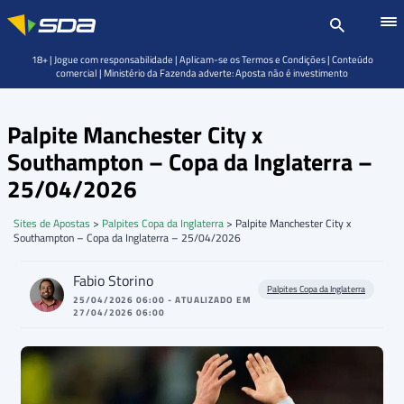
18+ | Jogue com responsabilidade | Aplicam-se os Termos e Condições | Conteúdo
comercial | Ministério da Fazenda adverte: Aposta não é investimento
Palpite Manchester City x
Southampton – Copa da Inglaterra –
25/04/2026
Sites de Apostas
>
Palpites Copa da Inglaterra
>
Palpite Manchester City x
Southampton – Copa da Inglaterra – 25/04/2026
Fabio Storino
Palpites Copa da Inglaterra
25/04/2026 06:00 - ATUALIZADO EM
27/04/2026 06:00