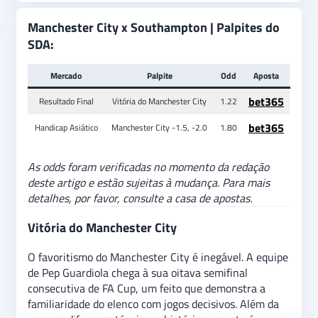
Manchester City x Southampton | Palpites do
SDA:
Mercado
Palpite
Odd
Aposta
bet365
Resultado Final
Vitória do Manchester City
1.22
bet365
Handicap Asiático
Manchester City -1.5, -2.0
1.80
As odds foram verificadas no momento da redação
deste artigo e estão sujeitas à mudança. Para mais
detalhes, por favor, consulte a casa de apostas.
Vitória do Manchester City
O favoritismo do Manchester City é inegável. A equipe
de Pep Guardiola chega à sua oitava semifinal
consecutiva de FA Cup, um feito que demonstra a
familiaridade do elenco com jogos decisivos. Além da