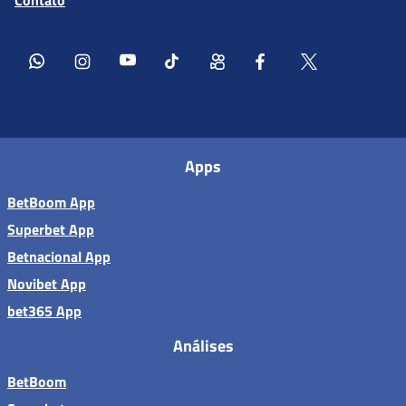
Contato
Apps
BetBoom App
Superbet App
Betnacional App
Novibet App
bet365 App
Análises
BetBoom