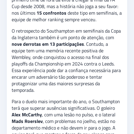
Cup desde 2008, mas a história não joga a seu favor:
nos últimos
15 confrontos
deste tipo em semifinais, a
equipe de melhor ranking sempre venceu.
O retrospecto do Southampton em semifinais da Copa
da Inglaterra também é um ponto de atenção, com
nove derrotas em 13 participações
. Contudo, a
equipe tem uma memória recente positiva de
Wembley, onde conquistou o acesso na final dos
playoffs da Championship em 2024 contra o Leeds.
Essa experiência pode dar a confiança necessária para
encarar um adversário tão poderoso e tentar
protagonizar uma das maiores surpresas da
temporada.
Para o duelo mais importante do ano, o Southampton
terá que superar ausências significativas. O goleiro
Alex McCarthy
, com uma lesão no pulso, e o lateral
Mads Roerslev
, com problemas no joelho, estão no
departamento médico e não devem ir para o jogo. A