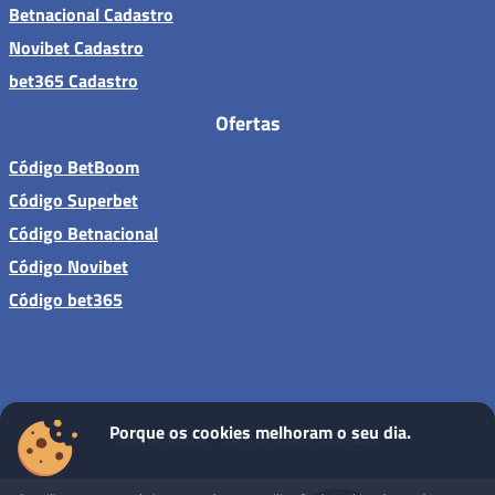
Betnacional Cadastro
Novibet Cadastro
bet365 Cadastro
Ofertas
Código BetBoom
Código Superbet
Código Betnacional
Código Novibet
Código bet365
Porque os cookies melhoram o seu dia.
Sites de apostas - Todos os direitos reservados