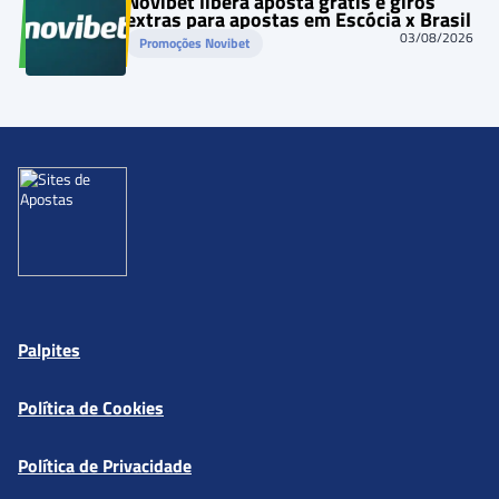
Novibet libera aposta grátis e giros
extras para apostas em Escócia x Brasil
03/08/2026
Promoções Novibet
Palpites
Política de Cookies
Política de Privacidade