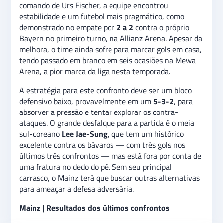
comando de Urs Fischer, a equipe encontrou
estabilidade e um futebol mais pragmático, como
demonstrado no empate por
2 a 2
contra o próprio
Bayern no primeiro turno, na Allianz Arena. Apesar da
melhora, o time ainda sofre para marcar gols em casa,
tendo passado em branco em seis ocasiões na Mewa
Arena, a pior marca da liga nesta temporada.
A estratégia para este confronto deve ser um bloco
defensivo baixo, provavelmente em um
5-3-2
, para
absorver a pressão e tentar explorar os contra-
ataques. O grande desfalque para a partida é o meia
sul-coreano
Lee Jae-Sung
, que tem um histórico
excelente contra os bávaros — com três gols nos
últimos três confrontos — mas está fora por conta de
uma fratura no dedo do pé. Sem seu principal
carrasco, o Mainz terá que buscar outras alternativas
para ameaçar a defesa adversária.
Mainz | Resultados dos últimos confrontos