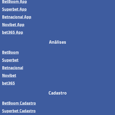
BetBoom App
Superbet App
Betnacional App
Novibet App
bet365 App
Análises
BetBoom
Superbet
Betnacional
Novibet
bet365
Cadastro
BetBoom Cadastro
Superbet Cadastro