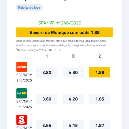
Palpite do jogo
SPA/MF nº 246/2025
Betano
Bayern de Munique com odds 1.88
Odds estão sujeitos a alterações. Note que esta é apenas uma análise e não
significa que a aposta será bem-sucedida, pois os esportes são imprevisíveis.
Última atualização
25/04/2026 10:25
1
X
2
3.80
4.30
1.88
SPA/MF nº
246/2025
3.60
4.20
1.85
SPA/MF nº
250/2025
3.65
4.15
1.87
SPA/MF nº