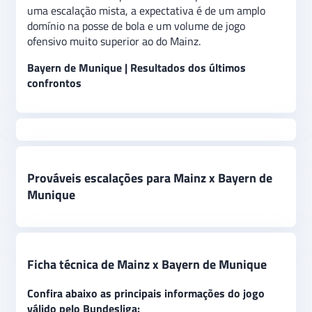
uma escalação mista, a expectativa é de um amplo
domínio na posse de bola e um volume de jogo
ofensivo muito superior ao do Mainz.
Bayern de Munique | Resultados dos últimos
confrontos
Prováveis escalações para Mainz x Bayern de
Munique
Ficha técnica de Mainz x Bayern de Munique
Confira abaixo as principais informações do jogo
válido pelo Bundesliga: