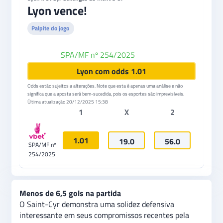
Lyon vence!
Palpite do jogo
SPA/MF nº 254/2025
VBET
Lyon com odds 1.01
Odds estão sujeitos a alterações. Note que esta é apenas uma análise e não
significa que a aposta será bem-sucedida, pois os esportes são imprevisíveis.
Última atualização
20/12/2025 15:38
1
X
2
1.01
19.0
56.0
SPA/MF nº
254/2025
Menos de 6,5 gols na partida
O Saint-Cyr demonstra uma solidez defensiva
interessante em seus compromissos recentes pela