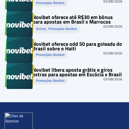
03/08/2026
Promoções Novibet
Novibet oferece até R$30 em bônus
para apostas em Brasil x Marrocos
03/08/2026
, 
Outros
Promoções Novibet
Novibet oferece odd 50 para goleada do
Brasil sobre o Haiti
03/08/2026
Promoções Novibet
Novibet libera aposta grátis e giros
extras para apostas em Escócia x Brasil
03/08/2026
Promoções Novibet