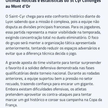
Últimas notícias e estatísticas do St Cyr Collonges
au Mont d’Or
O Saint-Cyr chega para este confronto histórico diante do
Lyon sabendo que a missão é complexa, pois a equipe não
disputa as divisões principais francesas. Para os jogadores,
essa partida representa a maior visibilidade na temporada,
exigindo concentração total no duelo eliminatório. O foco
do grupo será manter a organização tática apresentada
anteriormente, tentando reduzir os espaços adversários e
evitar que a diferença técnica decida o jogo.
A grande aposta do time visitante para tentar surpreender
o favorito é a solidez defensiva demonstrada nas fases
qualificatórias deste torneio nacional. Durante as rodadas
anteriores, a equipe suportou bem a pressão no setor
recuado, trazendo confiança para encarar um gigante.
Embora existam dificuldades ofensivas, os atletas
pretendem aproveitar os contra-ataques para tentar
marcar um gol histórico e coroar sua campanha na Copa da
França.