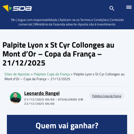
18+ | Jogue com responsabilidade | Aplicam-se os Termos e Condições | Conteúdo
comercial | Ministério da Fazenda adverte: Aposta não é investimento
Palpite Lyon x St Cyr Collonges au
Mont d’Or – Copa da França –
21/12/2025
Sites de Apostas
>
Palpites Copa da França
>
Palpite Lyon x St Cyr Collonges au
Mont d’Or – Copa da França – 21/12/2025
Leonardo Rangel
Palpites Copa da França
21/12/2025 06:00 - ATUALIZADO EM
22/12/2025 06:00
Quem vai ganhar?