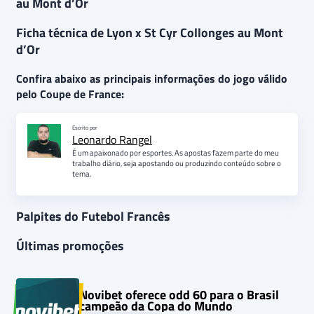
au Mont d’Or
Ficha técnica de Lyon x St Cyr Collonges au Mont
d’Or
Confira abaixo as principais informações do jogo válido
pelo Coupe de France:
Escrito por
Leonardo Rangel
É um apaixonado por esportes. As apostas fazem parte do meu
trabalho diário, seja apostando ou produzindo conteúdo sobre o
tema.
Palpites do Futebol Francês
Últimas promoções
Novibet oferece odd 60 para o Brasil
campeão da Copa do Mundo