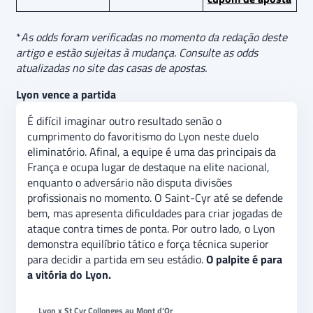
*
As odds foram verificadas no momento da redação deste
artigo e estão sujeitas à mudança. Consulte as odds
atualizadas no site das casas de apostas.
Lyon vence a partida
É difícil imaginar outro resultado senão o
cumprimento do favoritismo do Lyon neste duelo
eliminatório. Afinal, a equipe é uma das principais da
França e ocupa lugar de destaque na elite nacional,
enquanto o adversário não disputa divisões
profissionais no momento. O Saint-Cyr até se defende
bem, mas apresenta dificuldades para criar jogadas de
ataque contra times de ponta. Por outro lado, o Lyon
demonstra equilíbrio tático e força técnica superior
para decidir a partida em seu estádio.
O palpite é para
a vitória do Lyon.
Lyon x St Cyr Collonges au Mont d’Or