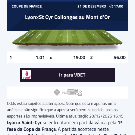
COUPE DE FRANCE
21 DE DEZEMBRO
17:00
Lyon
x
St Cyr Collonges au Mont d’Or
1.01
19.00
56.00
Ir para VBET
Odds estão sujeitos a alterações. Note que esta é apenas uma
análise e não significa que a aposta será bem-sucedida, pois os
esportes são imprevisíveis. Última atualização
20/12/2025 16:15
Lyon x Saint-Cyr
se enfrentam em partida válida pela
1ª
fase da Copa da França
. A partida acontece neste