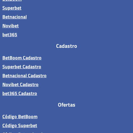
Superbet
Betnacional
Novibet
bet365
Cadastro
BetBoom Cadastro
Superbet Cadastro
Betnacional Cadastro
Novibet Cadastro
bet365 Cadastro
Ofertas
Código BetBoom
Código Superbet