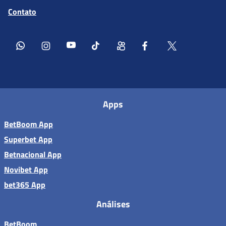
Contato
Apps
BetBoom App
Superbet App
Betnacional App
Novibet App
bet365 App
Análises
BetBoom