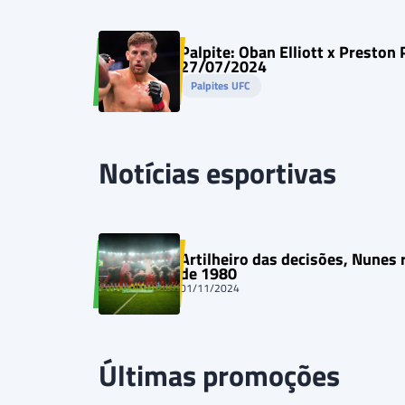
Palpite: Oban Elliott x Preston
27/07/2024
Palpites UFC
Notícias esportivas
Artilheiro das decisões, Nunes 
de 1980
01/11/2024
Últimas promoções