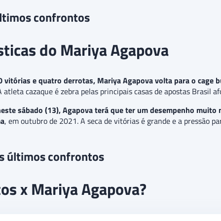
ltimos confrontos
ísticas do Mariya Agapova
0 vitórias e quatro derrotas, Mariya Agapova volta para o cage
 atleta cazaque é zebra pelas principais casas de apostas Brasil a
a neste sábado (13), Agapova terá que ter um desempenho muito 
ma
, em outubro de 2021. A seca de vitórias é grande e a pressão 
s últimos confrontos
tos x Mariya Agapova?