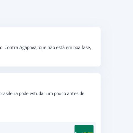
er. O palpite é de vitória de Luana, que seria
. Contra Agapova, que não está em boa fase,
 brasileira pode estudar um pouco antes de