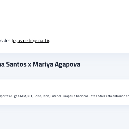
os dos
Jogos de hoje na TV
.
ana Santos x Mariya Agapova
rtes e ligas. NBA, NFL, Golfe, Tênis, Futebol Europeu e Nacional… até Xadrez está entrando em