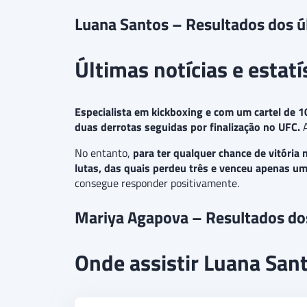
Luana Santos – Resultados dos ú
Últimas notícias e estat
Especialista em kickboxing e com um cartel de 1
duas derrotas seguidas por finalização no UFC.
A
No entanto,
para ter qualquer chance de vitóri
lutas, das quais perdeu três e venceu apenas u
consegue responder positivamente.
Mariya Agapova – Resultados do
Onde assistir Luana San