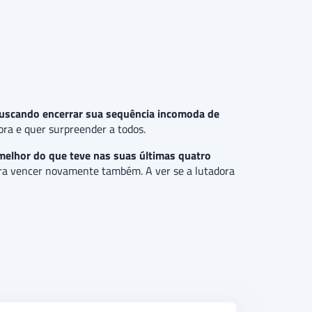
 buscando encerrar sua sequência incomoda de
fora e quer surpreender a todos.
melhor do que teve nas suas últimas quatro
para vencer novamente também. A ver se a lutadora