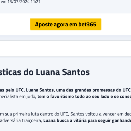
o em 13/07/2024 11:27
Aposte agora em bet365
ísticas do Luana Santos
uas pelo UFC, Luana Santos, uma das grandes promessas do UFC b
specialista em judô,
tem o favoritismo todo ao seu lado e se conse
 sua primeira luta dentro do UFC, Santos voltou a vencer em dec
dversária traiçoeira,
Luana busca a vitória para seguir ganhando