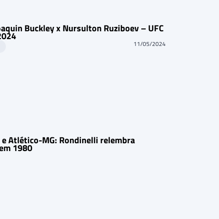
Joaquin Buckley x Nursulton Ruziboev – UFC
2024
11/05/2024
C
e Atlético-MG: Rondinelli relembra
 em 1980