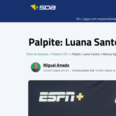
18+ | Jogue com responsabilida
Palpite: Luana San
Sites de Apostas
>
Palpites UFC
>
Palpite: Luana Santos x Mariya
Miguel Amado
13/07/2024 01:41 - ATUALIZADO EM 13/07/2024 0