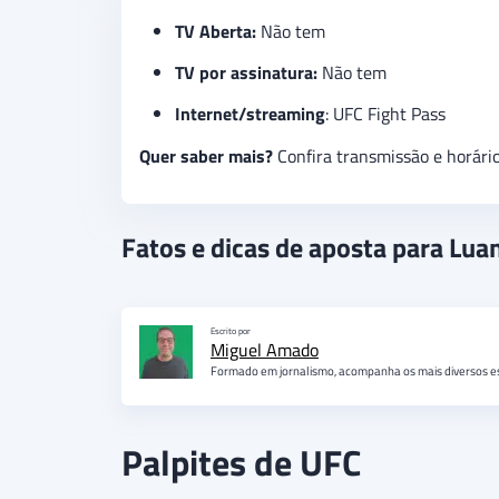
TV Aberta:
Não tem
TV por assinatura:
Não tem
Internet/streaming
: UFC Fight Pass
Quer saber mais?
Confira transmissão e horári
Fatos e dicas de aposta para Lu
Escrito por
Miguel Amado
Formado em jornalismo, acompanha os mais diversos espo
Palpites de UFC