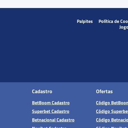
Palpites
Política de Co
Jog
Cadastro
Ofertas
BetBoom Cadastro
Código BetBoo
Superbet Cadastro
Código Superbe
Betnacional Cadastro
Código Betnaci