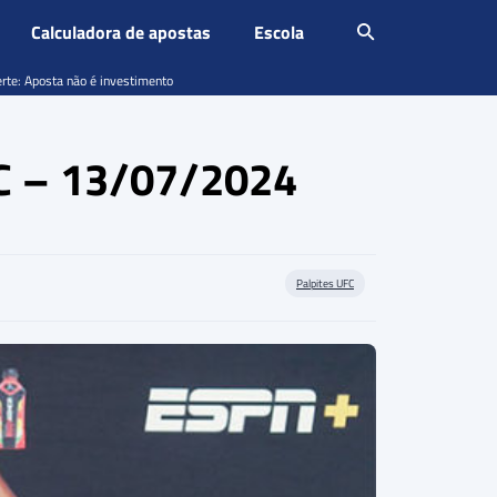
Calculadora de apostas
Escola
erte: Aposta não é investimento
FC – 13/07/2024
Palpites UFC