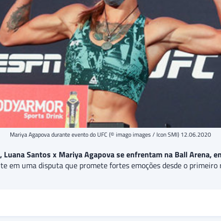
Mariya Agapova durante evento do UFC (© imago images / Icon SMI) 12.06.2020
, Luana Santos x Mariya Agapova se enfrentam na Ball Arena, e
ente em uma disputa que promete fortes emoções desde o primeiro r