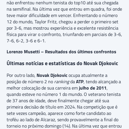
não enfrentou nenhum tenista do top10 até sua chegada
na semifinal. Na última vez que entrou em quadra, foi onde
teve maior dificuldade em vencer. Enfrentando o número
12 do mundo, Taylor Fritz, chegou a perder o primeiro set
por 3-6, mas mostrou experiência e excelente resistência
física para virar o confronto, triunfando em parciais de 3-6,
7-6, 6-2, 3-6 e 6-1.
Lorenzo Musetti – Resultados dos últimos confrontos
Últimas notícias e estatísticas do Novak Djokovic
Por outro lado,
Novak Djokovic
ocupa atualmente a
posição de número 2 no
ranking
da
ATP
, tendo alcançado a
melhor colocação de sua carreira em
julho de 2011
,
quando esteve no número 1 do mundo. O veterano tenista
de 37 anos de idade, deve finalmente chegar até sua
primeira decisão de título em 2024. Na competição que é
sete vezes campeão, aparece como forte candidato ao
troféu ao lado de Alcaraz, sendo provavelmente a final do
torneio no próximo domingo (14). Na última vez que entrou