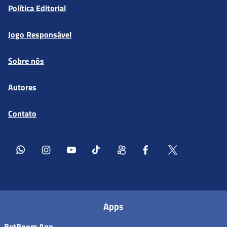
Política Editorial
Jogo Responsável
Sobre nós
Autores
Contato
Apps
BetBoom App