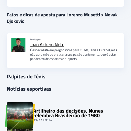
Fatos e dicas de aposta para Lorenzo Musetti x Novak
Djokovic
Escrito por
João Achem Neto
É especialista em prognósticos para CS:GO, Tênis e Futebol, mas
não abre mão de praticar a sua paixão diariamente, que é estar
por dentro de esportes e e-sports.
Palpites de Tênis
Notícias esportivas
Artilheiro das decisões, Nunes
relembra Brasileirão de 1980
01/11/2024