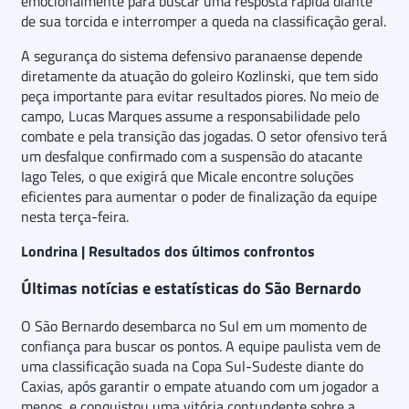
emocionalmente para buscar uma resposta rápida diante
de sua torcida e interromper a queda na classificação geral.
A segurança do sistema defensivo paranaense depende
diretamente da atuação do goleiro Kozlinski, que tem sido
peça importante para evitar resultados piores. No meio de
campo, Lucas Marques assume a responsabilidade pelo
combate e pela transição das jogadas. O setor ofensivo terá
um desfalque confirmado com a suspensão do atacante
Iago Teles, o que exigirá que Micale encontre soluções
eficientes para aumentar o poder de finalização da equipe
nesta terça-feira.
Londrina | Resultados dos últimos confrontos
Últimas notícias e estatísticas do São Bernardo
O São Bernardo desembarca no Sul em um momento de
confiança para buscar os pontos. A equipe paulista vem de
uma classificação suada na Copa Sul-Sudeste diante do
Caxias, após garantir o empate atuando com um jogador a
menos, e conquistou uma vitória contundente sobre a