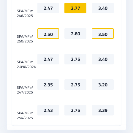
2.47
2.77
3.40
SPA/MF nº
246/2025
2.60
2.50
3.50
SPA/MF nº
250/2025
2.47
2.75
3.40
SPA/MF nº
2.090/2024
2.35
2.75
3.20
SPA/MF nº
247/2025
2.43
2.75
3.39
SPA/MF nº
254/2025