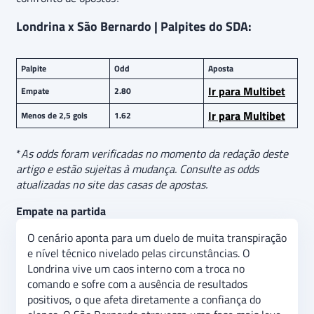
Londrina x São Bernardo | Palpites do SDA:
Palpite
Odd
Aposta
Ir para Multibet
Empate
2.80
Ir para Multibet
Menos de 2,5 gols
1.62
*
As odds foram verificadas no momento da redação deste
artigo e estão sujeitas à mudança. Consulte as odds
atualizadas no site das casas de apostas.
Empate na partida
O cenário aponta para um duelo de muita transpiração
e nível técnico nivelado pelas circunstâncias. O
Londrina vive um caos interno com a troca no
comando e sofre com a ausência de resultados
positivos, o que afeta diretamente a confiança do