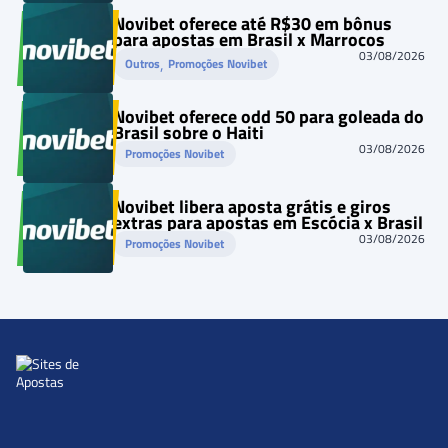
Novibet oferece até R$30 em bônus
para apostas em Brasil x Marrocos
03/08/2026
, 
Outros
Promoções Novibet
Novibet oferece odd 50 para goleada do
Brasil sobre o Haiti
03/08/2026
Promoções Novibet
Novibet libera aposta grátis e giros
extras para apostas em Escócia x Brasil
03/08/2026
Promoções Novibet