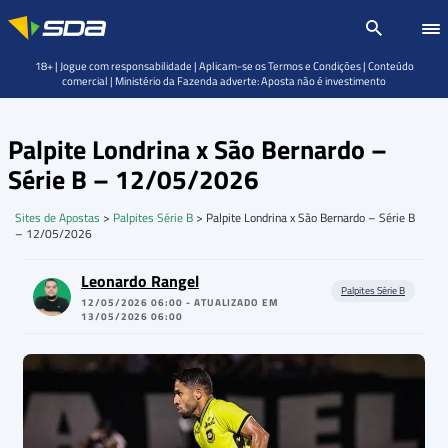
18+ | Jogue com responsabilidade | Aplicam-se os Termos e Condições | Conteúdo
comercial | Ministério da Fazenda adverte: Aposta não é investimento
Palpite Londrina x São Bernardo –
Série B – 12/05/2026
Sites de Apostas
>
Palpites Série B
>
Palpite Londrina x São Bernardo – Série B
– 12/05/2026
Leonardo Rangel
Palpites Série B
12/05/2026 06:00 - ATUALIZADO EM
13/05/2026 06:00