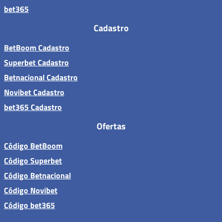
bet365
Cadastro
BetBoom Cadastro
Superbet Cadastro
Betnacional Cadastro
Novibet Cadastro
bet365 Cadastro
Ofertas
Código BetBoom
Código Superbet
Código Betnacional
Código Novibet
Código bet365