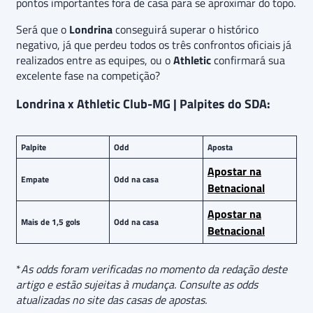
pontos importantes fora de casa para se aproximar do topo.
Será que o
Londrina
conseguirá superar o histórico
negativo, já que perdeu todos os três confrontos oficiais já
realizados entre as equipes, ou o
Athletic
confirmará sua
excelente fase na competição?
Londrina x Athletic Club-MG | Palpites do SDA:
Palpite
Odd
Aposta
Apostar na
Empate
Odd na casa
Betnacional
Apostar na
Mais de 1,5 gols
Odd na casa
Betnacional
*
As odds foram verificadas no momento da redação deste
artigo e estão sujeitas à mudança. Consulte as odds
atualizadas no site das casas de apostas.