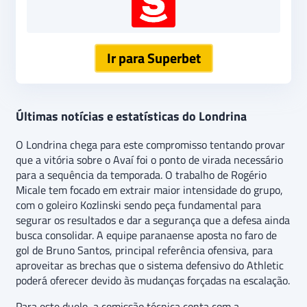
Ir para Superbet
Últimas notícias e estatísticas do Londrina
O Londrina chega para este compromisso tentando provar
que a vitória sobre o Avaí foi o ponto de virada necessário
para a sequência da temporada. O trabalho de Rogério
Micale tem focado em extrair maior intensidade do grupo,
com o goleiro Kozlinski sendo peça fundamental para
segurar os resultados e dar a segurança que a defesa ainda
busca consolidar. A equipe paranaense aposta no faro de
gol de Bruno Santos, principal referência ofensiva, para
aproveitar as brechas que o sistema defensivo do Athletic
poderá oferecer devido às mudanças forçadas na escalação.
Para este duelo, a comissão técnica conta com a