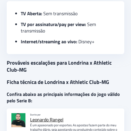
TV Aberta:
Sem transmissão
TV por assinatura/pay per view:
Sem
transmissão
Internet/streaming ao vivo:
Disney+
Prováveis escalações para Londrina x Athletic
Club-MG
Ficha técnica de Londrina x Athletic Club-MG
Confira abaixo as principais informações do jogo válido
pelo Serie B:
Escrito por
Leonardo Rangel
É um apaixonado por esportes. As apostas fazem parte do meu
trabalho diário, seja apostando ou produzindo conteúdo sobre o