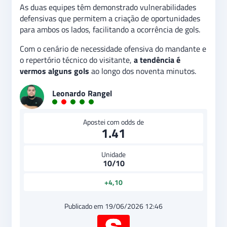
As duas equipes têm demonstrado vulnerabilidades
defensivas que permitem a criação de oportunidades
para ambos os lados, facilitando a ocorrência de gols.
Com o cenário de necessidade ofensiva do mandante e
o repertório técnico do visitante,
a tendência é
vermos alguns gols
ao longo dos noventa minutos.
Leonardo Rangel
Apostei com odds de
1.41
Unidade
10/10
+4,10
Publicado em 19/06/2026 12:46