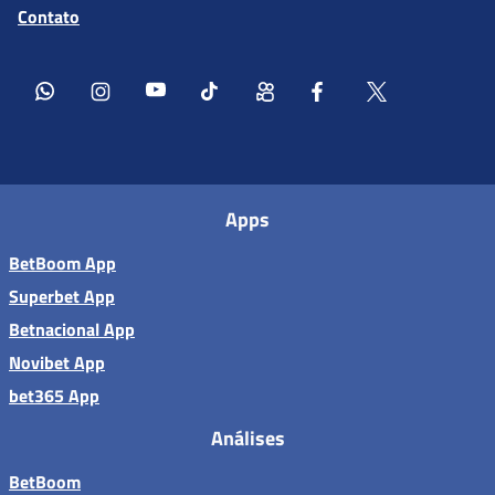
Contato
Apps
BetBoom App
Superbet App
Betnacional App
Novibet App
bet365 App
Análises
BetBoom