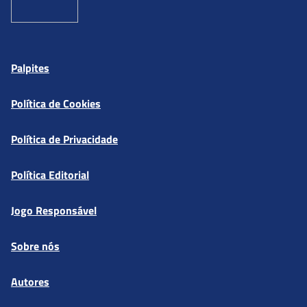
Palpites
Política de Cookies
Política de Privacidade
Política Editorial
Jogo Responsável
Sobre nós
Autores