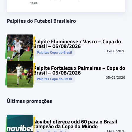
tema.
Palpites do Futebol Brasileiro
Palpite Fluminense x Vasco – Copa do
Brasil – 05/08/2026
05/08/2026
Palpites Copa do Brasil
Palpite Fortaleza x Palmeiras – Copa do
Brasil – 05/08/2026
05/08/2026
Palpites Copa do Brasil
Últimas promoções
Novibet oferece odd 60 para o Brasil
campeão da Copa do Mundo
03/08/2026