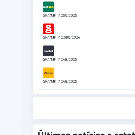
SPA/MF nº 250/2025
SPA/MF nº 2.090/2024
SPA/MF nº 249/2025
SPA/MF nº 248/2025
Últimas notícias e estat