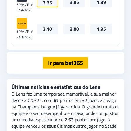
3.85
1.99
3.35
SPA/MF nº
249/2025
3.10
3.80
1.95
SPA/MF nº
248/2025
Ir para bet365
Últimas notícias e estatísticas do Lens
O Lens faz uma temporada memorável, a sua melhor
desde 2020/21, com
67
pontos em 32 jogos e a vaga
na Champions League já garantida. O grande trunfo da
equipe é o seu desempenho em casa, onde conquistou
uma média espetacular de
2.63
pontos por jogo. A
equipe venceu os seus últimos quatro jogos no Stade