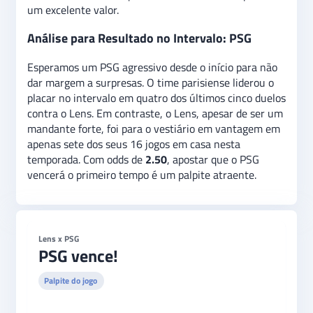
um excelente valor.
Análise para Resultado no Intervalo: PSG
Esperamos um PSG agressivo desde o início para não
dar margem a surpresas. O time parisiense liderou o
placar no intervalo em quatro dos últimos cinco duelos
contra o Lens. Em contraste, o Lens, apesar de ser um
mandante forte, foi para o vestiário em vantagem em
apenas sete dos seus 16 jogos em casa nesta
temporada. Com odds de
2.50
, apostar que o PSG
vencerá o primeiro tempo é um palpite atraente.
Lens x PSG
PSG vence!
Palpite do jogo