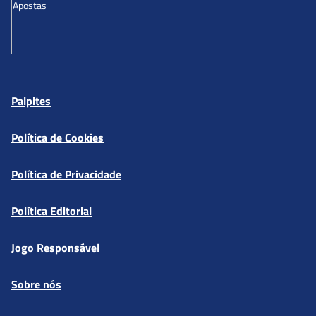
Palpites
Política de Cookies
Política de Privacidade
Política Editorial
Jogo Responsável
Sobre nós