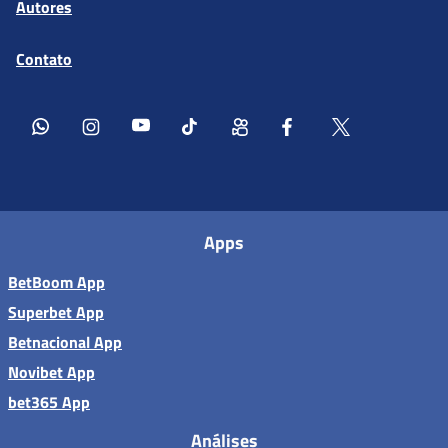
Autores
Contato
Apps
BetBoom App
Superbet App
Betnacional App
Novibet App
bet365 App
Análises