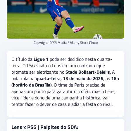
Copyright: DPPI Media / Alamy Stock Photo
O título da
Ligue 1
pode ser decidido nesta quarta-
feira. O PSG visita o Lens em um confronto que
promete ser eletrizante no
Stade Bollaert-Delelis
. A
bola rola na
quarta-feira, 13 de maio de 2026
, às
16h
(horário de Brasília)
. O time de Paris precisa de
apenas um ponto para garantir o troféu, mas o Lens,
vice-líder e dono de uma campanha histórica, vai
tentar fazer o dever de casa e adiar a festa do rival.
Lens x PSG | Palpites do SDA: