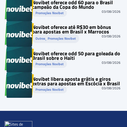
Novibet oferece odd 60 para o Brasil
campeão da Copa do Mundo
03/08/2026
Promoções Novibet
Novibet oferece até R$30 em bônus
para apostas em Brasil x Marrocos
03/08/2026
, 
Outros
Promoções Novibet
Novibet oferece odd 50 para goleada do
Brasil sobre o Haiti
03/08/2026
Promoções Novibet
Novibet libera aposta grátis e giros
extras para apostas em Escócia x Brasil
03/08/2026
Promoções Novibet