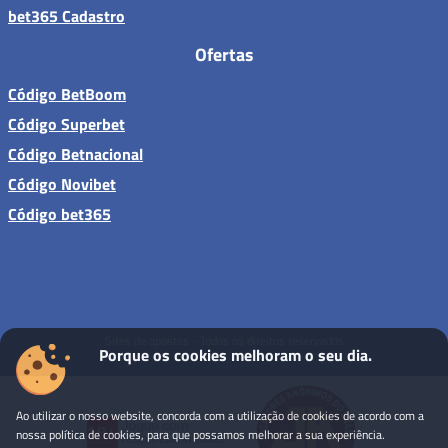
bet365 Cadastro
Ofertas
Código BetBoom
Código Superbet
Código Betnacional
Código Novibet
Código bet365
Sites de apostas - Todos os direitos reservados
Porque os cookies melhoram o seu dia.
Ao utilizar o nosso website, concorda com a utilização de cookies de acordo com a
nossa política de cookies, para que possamos melhorar a sua experiência.