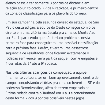
elenco passa a ter somente 3 pontos de distância em
relação ao 8º colocado, XV de Piracicaba, e primeiro dentro
da zona de classificação para os playoffs do torneio.
Em sua campanha pela segunda divisão do estadual de São
Paulo desta edição, a equipe do Oeste começou com o pé
direito em uma vitória maiúscula pra cima do Monte Azul
por 5 a 1, parecendo que não teriam problemas nesta
primeira fase para conseguirem uma possível classificação
para a próxima fase. Porém, tiveram uma desastrosa
sequência de resultados, onde ficaram exatamente 8
rodadas sem vencer uma partida sequer, com 4 empates e
4 derrotas da 2ª até a 9ª rodada.
Nas três últimas aparições da competição, a equipe
finalmente voltou a ter um bom aproveitamento dentro de
campo, conquistando vitórias pra cima do Juventus-SP e do
poderoso Novorizontino, além de terem empatado na
última rodada contra o Taubaté em 0 a 0 e conquistando
desta forma 7 dos 9 pontos possíveis nestes jogos.