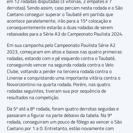
em 12 rodadas disputadas (3 vitórias, 2 empates e 7
derrotas). Sendo assim, caso percam nesta rodada e o São
Caetano conseguir superar o Taubaté em partida que
acontece paralelamente, irão para a 15ª colocação e
consequentemente estarão a duas rodadas de serem
rebaixados para a Série A3 do Campeonato Paulista 2024.
Em sua campanha pelo Campeonato Paulista Série A2
2023, começaram em altos e baixos nas quatro primeiras
rodadas, estando com o pé esquerdo contra o Taubaté,
conseguindo vencer na segunda rodada contra o Velo
Clube, voltando a perder na terceira rodada contra o
Linense e conquistando uma importante vitória contra o
Novorizontino na quarta rodada. Porém, nas quatro
rodadas seguintes, tiveram sua pior sequência de
resultados na competição.
Da 5ª até a 8ª rodada, foram quatro derrotas seguidas e
passaram a figurar na parte debaixo da tabela. Na 9ª
rodada, conseguiram um pouco de fôlego ao vencer o São
Caetano por 1 a 0. Entretanto, estão novamente com