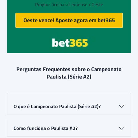
Prognóstico para Lemense x Oeste
Oeste vence! Aposte agora em
bet365
Perguntas Frequentes sobre o Campeonato
Paulista (Série A2)
O que é Campeonato Paulista (Série A2)?
Como funciona o Paulista A2?