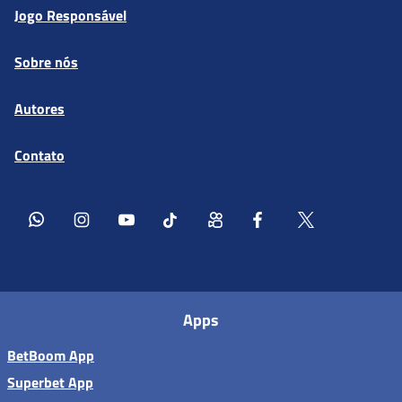
Jogo Responsável
Sobre nós
Autores
Contato
Apps
BetBoom App
Superbet App