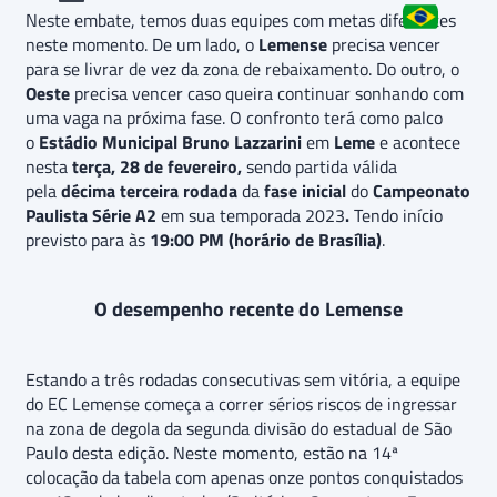
Neste embate, temos duas equipes com metas diferentes
neste momento. De um lado, o
Lemense
precisa vencer
para se livrar de vez da zona de rebaixamento. Do outro, o
Oeste
precisa vencer caso queira continuar sonhando com
uma vaga na próxima fase. O confronto terá como palco
o
Estádio Municipal Bruno Lazzarini
em
Leme
e acontece
nesta
terça, 28 de fevereiro,
sendo partida válida
pela
décima terceira rodada
da
fase inicial
do
Campeonato
Paulista Série A2
em sua temporada 2023
.
Tendo início
previsto para às
19:00 PM (horário de Brasília)
.
O desempenho recente do Lemense
Estando a três rodadas consecutivas sem vitória, a equipe
do EC Lemense começa a correr sérios riscos de ingressar
na zona de degola da segunda divisão do estadual de São
Paulo desta edição. Neste momento, estão na 14ª
colocação da tabela com apenas onze pontos conquistados