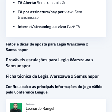
TV Aberta:
Sem transmissão
TV por assinatura/pay per view:
Sem
transmissão
Internet/streaming ao vivo:
Cazé TV
Fatos e dicas de aposta para Legia Warszawa x
Samsunspor
Prováveis escalações para Legia Warszawa x
Samsunspor
Ficha técnica de Legia Warszawa x Samsunspor
Confira abaixo as principais informações do jogo válido
pelo Conference League:
Escrito por
Leonardo Rangel