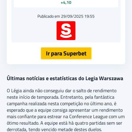
+4,10
Publicado em 29/09/2025 19:55
Ir para Superbet
Últimas notícias e estatísticas do Legia Warszawa
O Légia ainda não conseguiu dar o salto de rendimento
neste início de temporada. Entretanto, pela fantástica
campanha realizada nesta competição no último ano, é
esperado que a equipe consiga apresentar um rendimento
mais confiante para estrear na Conference League com um
ótimo resultado. A equipe está há quatro partidas sem ser
derrotada, tendo vencido metade destes duelos.