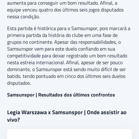
aumenta para conseguir um bom resultado. Afinal, a
equipe venceu quatro dos últimos seis jogos disputados
nessa condição.
Esta partida é histórica para o Samsunspor, pois marcará a
primeira partida da história do clube em uma fase de
grupos no continente. Apesar das responsabilidades, o
Samsunspor vem para este duelo confiando em sua
competitividade para deixar registrado um bom resultado
nesta estreia internacional. Afinal, apesar de ser pouco
dominante, o Samsunspor está sendo muito difícil de ser
batido, tendo pontuado em cinco dos últimos seis duelos
disputados.
Samsunspor | Resultados dos últimos confrontos
Legia Warszawa x Samsunspor | Onde assistir ao
vivo?