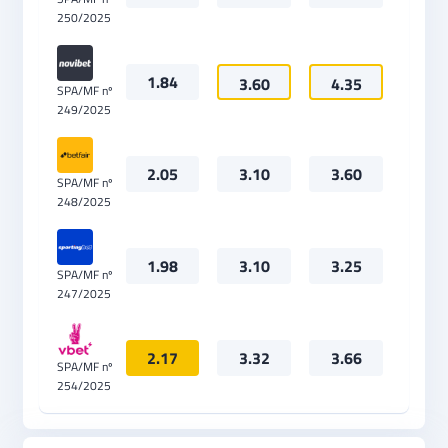
250/2025
1.84
3.60
4.35
SPA/MF nº
249/2025
2.05
3.10
3.60
SPA/MF nº
248/2025
1.98
3.10
3.25
SPA/MF nº
247/2025
2.17
3.32
3.66
SPA/MF nº
254/2025