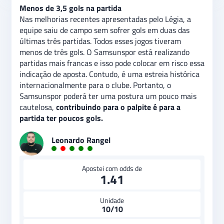
Menos de 3,5 gols na partida
Nas melhorias recentes apresentadas pelo Légia, a
equipe saiu de campo sem sofrer gols em duas das
últimas três partidas. Todos esses jogos tiveram
menos de três gols. O Samsunspor está realizando
partidas mais francas e isso pode colocar em risco essa
indicação de aposta. Contudo, é uma estreia histórica
internacionalmente para o clube. Portanto, o
Samsunspor poderá ter uma postura um pouco mais
cautelosa,
contribuindo para o palpite é para a
partida ter poucos gols.
Leonardo Rangel
Apostei com odds de
1.41
Unidade
10/10