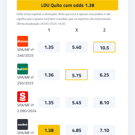
LDU Quito com odds 1.38
Odds estão sujeitos a alterações. Note que esta é apenas uma análise e não
significa que a aposta será bem-sucedida, pois os esportes são imprevisíveis.
Última atualização
26/05/2026 19:00
1
X
2
1.35
5.40
10.5
SPA/MF nº
246/2025
1.36
6.25
5.75
SPA/MF nº
250/2025
1.35
5.45
8.10
SPA/MF nº
2.090/2024
1.38
4.85
7.10
SPA/MF nº