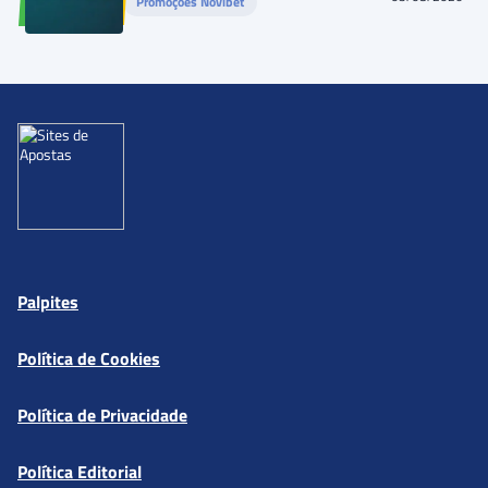
Promoções Novibet
Palpites
Política de Cookies
Política de Privacidade
Política Editorial