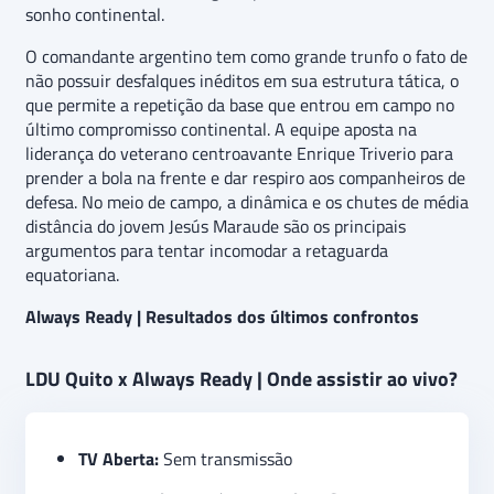
sonho continental.
O comandante argentino tem como grande trunfo o fato de
não possuir desfalques inéditos em sua estrutura tática, o
que permite a repetição da base que entrou em campo no
último compromisso continental. A equipe aposta na
liderança do veterano centroavante Enrique Triverio para
prender a bola na frente e dar respiro aos companheiros de
defesa. No meio de campo, a dinâmica e os chutes de média
distância do jovem Jesús Maraude são os principais
argumentos para tentar incomodar a retaguarda
equatoriana.
Always Ready | Resultados dos últimos confrontos
LDU Quito x Always Ready | Onde assistir ao vivo?
TV Aberta:
Sem transmissão