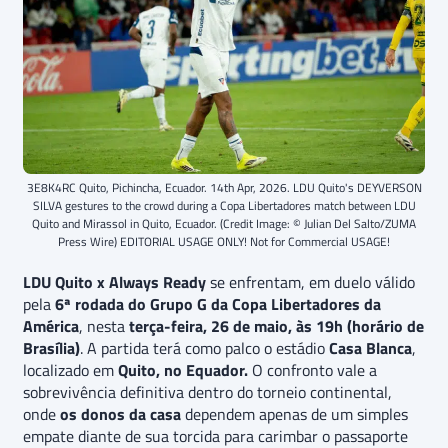
3E8K4RC Quito, Pichincha, Ecuador. 14th Apr, 2026. LDU Quito's DEYVERSON
SILVA gestures to the crowd during a Copa Libertadores match between LDU
Quito and Mirassol in Quito, Ecuador. (Credit Image: © Julian Del Salto/ZUMA
Press Wire) EDITORIAL USAGE ONLY! Not for Commercial USAGE!
LDU Quito x Always Ready
se enfrentam, em duelo válido
pela
6ª rodada do Grupo G da Copa Libertadores da
América
, nesta
terça-feira, 26 de maio, às 19h (horário de
Brasília)
. A partida terá como palco o estádio
Casa Blanca
,
localizado em
Quito, no Equador.
O confronto vale a
sobrevivência definitiva dentro do torneio continental,
onde
os donos da casa
dependem apenas de um simples
empate diante de sua torcida para carimbar o passaporte