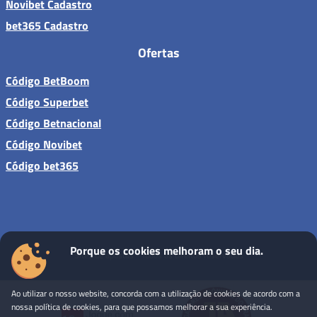
Novibet Cadastro
bet365 Cadastro
Ofertas
Código BetBoom
Código Superbet
Código Betnacional
Código Novibet
Código bet365
Porque os cookies melhoram o seu dia.
Sites de apostas - Todos os direitos reservados
Ao utilizar o nosso website, concorda com a utilização de cookies de acordo com a
nossa política de cookies, para que possamos melhorar a sua experiência.