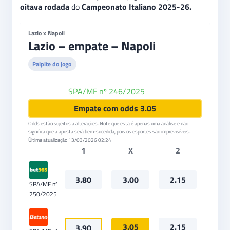
oitava rodada
do
Campeonato Italiano 2025-26.
Lazio x Napoli
Lazio – empate – Napoli
Palpite do jogo
SPA/MF nº 246/2025
Betano
Empate com odds 3.05
Odds estão sujeitos a alterações. Note que esta é apenas uma análise e não
significa que a aposta será bem-sucedida, pois os esportes são imprevisíveis.
Última atualização
13/03/2026 02:24
1
X
2
3.80
3.00
2.15
SPA/MF nº
250/2025
3.05
2.15
3.90