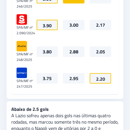
SPA/MF nº
246/2025
3.00
2.17
3.90
SPA/MF nº
2.090/2024
3.80
2.88
2.05
SPA/MF nº
248/2025
3.75
2.95
2.20
SPA/MF nº
247/2025
Abaixo de 2.5 gols
A Lazio sofreu apenas dois gols nas últimas quatro
rodadas, mas marcou somente três no mesmo período,
enquanto o Napoli vem de vitórias por 2 a 0 e