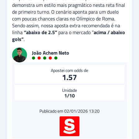
demonstra um estilo mais pragmático nesta reta final
de primeiro turno. O cenário aponta para um duelo
com poucas chances claras no Olímpico de Roma.
Sendo assim, nossa aposta extra recomendada é na
linha
“abaixo de 2.5”
para o mercado
“
acima / abaixo
gols”
.
João Achem Neto
Apostei com odds de
1.57
Unidade
1/10
Publicado em 02/01/2026 13:20