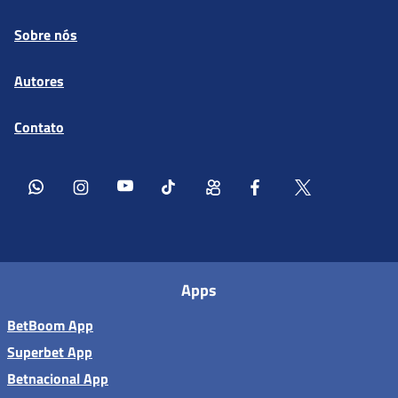
Sobre nós
Autores
Contato
Apps
BetBoom App
Superbet App
Betnacional App