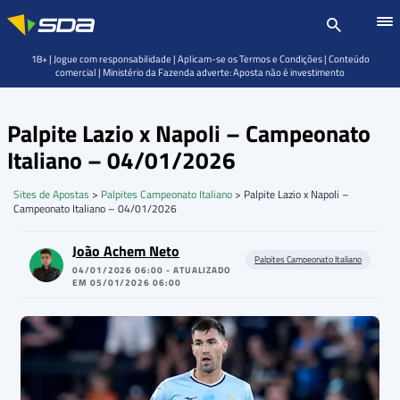
18+ | Jogue com responsabilidade | Aplicam-se os Termos e Condições | Conteúdo
comercial | Ministério da Fazenda adverte: Aposta não é investimento
Palpite Lazio x Napoli – Campeonato
Italiano – 04/01/2026
Sites de Apostas
>
Palpites Campeonato Italiano
>
Palpite Lazio x Napoli –
Campeonato Italiano – 04/01/2026
João Achem Neto
Palpites Campeonato Italiano
04/01/2026 06:00 - ATUALIZADO
EM 05/01/2026 06:00