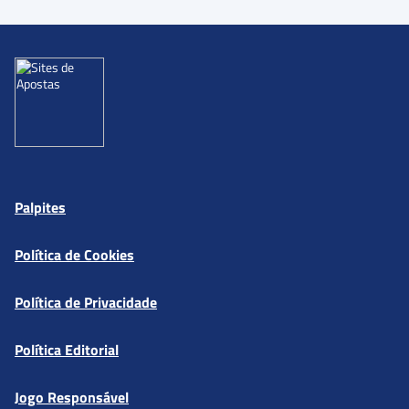
Palpites
Política de Cookies
Política de Privacidade
Política Editorial
Jogo Responsável