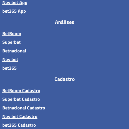
Novibet App
bet365 App
Análises
BetBoom
Superbet
Betnacional
Novibet
bet365
Cadastro
BetBoom Cadastro
Superbet Cadastro
Betnacional Cadastro
Novibet Cadastro
bet365 Cadastro