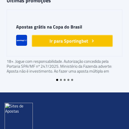
Últimas promoções
Apostas grátis na Copa do Brasil
Ir para Sportingbet
18+. Jogue com responsabilidade. Autorização concedida pela
Portaria SPA/MF nº 247/2025. Ministério da Fazenda adverte:
Aposta não é investimento. Ao fazer uma aposta múltipla em
qualquer partida da Copa do Brasil, o participante recebe uma aposta
grátis para usar em qualquer evento de futebol. Aplicam-se T&Cs.