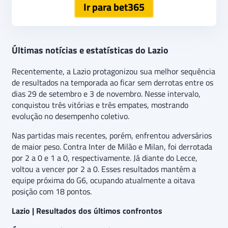
Ir para bet365
Últimas notícias e estatísticas do Lazio
Recentemente, a Lazio protagonizou sua melhor sequência
de resultados na temporada ao ficar sem derrotas entre os
dias 29 de setembro e 3 de novembro. Nesse intervalo,
conquistou três vitórias e três empates, mostrando
evolução no desempenho coletivo.
Nas partidas mais recentes, porém, enfrentou adversários
de maior peso. Contra Inter de Milão e Milan, foi derrotada
por 2 a 0 e 1 a 0, respectivamente. Já diante do Lecce,
voltou a vencer por 2 a 0. Esses resultados mantêm a
equipe próxima do G6, ocupando atualmente a oitava
posição com 18 pontos.
Lazio | Resultados dos últimos confrontos