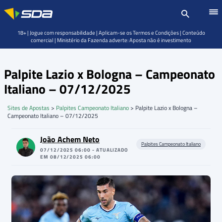
18+ | Jogue com responsabilidade | Aplicam-se os Termos e Condições | Conteúdo
comercial | Ministério da Fazenda adverte: Aposta não é investimento
Palpite Lazio x Bologna – Campeonato
Italiano – 07/12/2025
Sites de Apostas
>
Palpites Campeonato Italiano
>
Palpite Lazio x Bologna –
Campeonato Italiano – 07/12/2025
João Achem Neto
Palpites Campeonato Italiano
07/12/2025 06:00 - ATUALIZADO
EM 08/12/2025 06:00