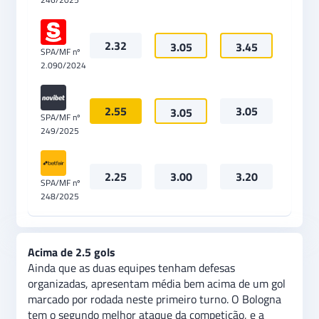
2.32
3.05
3.45
SPA/MF nº
2.090/2024
2.55
3.05
3.05
SPA/MF nº
249/2025
2.25
3.00
3.20
SPA/MF nº
248/2025
Acima de 2.5 gols
Ainda que as duas equipes tenham defesas
organizadas, apresentam média bem acima de um gol
marcado por rodada neste primeiro turno. O Bologna
tem o segundo melhor ataque da competição, e a