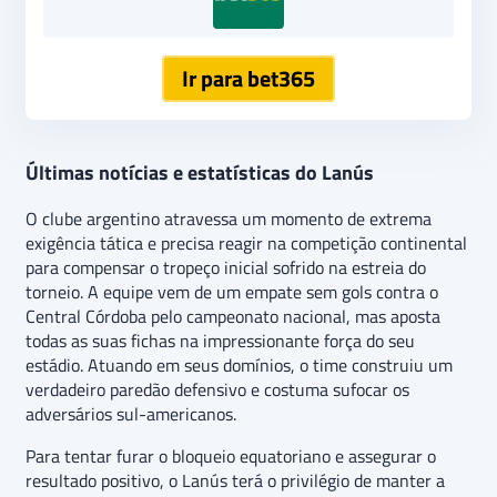
Ir para bet365
Últimas notícias e estatísticas do Lanús
O clube argentino atravessa um momento de extrema
exigência tática e precisa reagir na competição continental
para compensar o tropeço inicial sofrido na estreia do
torneio. A equipe vem de um empate sem gols contra o
Central Córdoba pelo campeonato nacional, mas aposta
todas as suas fichas na impressionante força do seu
estádio. Atuando em seus domínios, o time construiu um
verdadeiro paredão defensivo e costuma sufocar os
adversários sul-americanos.
Para tentar furar o bloqueio equatoriano e assegurar o
resultado positivo, o Lanús terá o privilégio de manter a