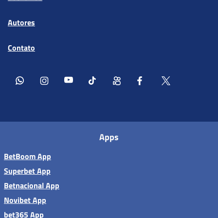
Autores
Contato
Apps
BetBoom App
Superbet App
Betnacional App
Novibet App
bet365 App