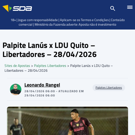
18+ | Jogue com responsabilidade | Aplicam-se os Termos e Condições | Conteúdo
comercial | Ministério da Fazenda adverte: Aposta não é investimento
Palpite Lanús x LDU Quito –
Libertadores – 28/04/2026
Sites de Apostas
>
Palpites Libertadores
>
Palpite Lanús x LDU Quito –
Libertadores – 28/04/2026
Leonardo Rangel
Palpites Libertadores
28/04/2026 06:00 - ATUALIZADO EM
29/04/2026 06:00