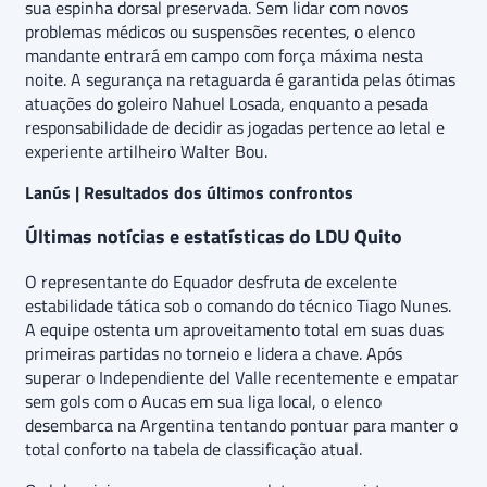
sua espinha dorsal preservada. Sem lidar com novos
problemas médicos ou suspensões recentes, o elenco
mandante entrará em campo com força máxima nesta
noite. A segurança na retaguarda é garantida pelas ótimas
atuações do goleiro Nahuel Losada, enquanto a pesada
responsabilidade de decidir as jogadas pertence ao letal e
experiente artilheiro Walter Bou.
Lanús | Resultados dos últimos confrontos
Últimas notícias e estatísticas do LDU Quito
O representante do Equador desfruta de excelente
estabilidade tática sob o comando do técnico Tiago Nunes.
A equipe ostenta um aproveitamento total em suas duas
primeiras partidas no torneio e lidera a chave. Após
superar o Independiente del Valle recentemente e empatar
sem gols com o Aucas em sua liga local, o elenco
desembarca na Argentina tentando pontuar para manter o
total conforto na tabela de classificação atual.