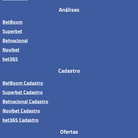
Análises
BetBoom
Superbet
Betnacional
Novibet
bet365
Cadastro
BetBoom Cadastro
Superbet Cadastro
Betnacional Cadastro
Novibet Cadastro
bet365 Cadastro
Ofertas