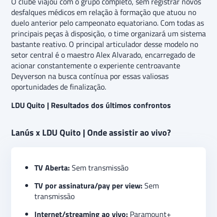
O clube viajou com o grupo completo, sem registrar novos
desfalques médicos em relação à formação que atuou no
duelo anterior pelo campeonato equatoriano. Com todas as
principais peças à disposição, o time organizará um sistema
bastante reativo. O principal articulador desse modelo no
setor central é o maestro Alex Alvarado, encarregado de
acionar constantemente o experiente centroavante
Deyverson na busca contínua por essas valiosas
oportunidades de finalização.
LDU Quito | Resultados dos últimos confrontos
Lanús x LDU Quito | Onde assistir ao vivo?
TV Aberta:
Sem transmissão
TV por assinatura/pay per view:
Sem
transmissão
Internet/streaming ao vivo:
Paramount+