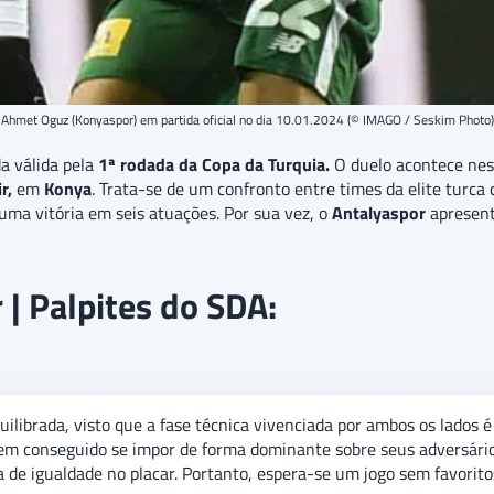
Ahmet Oguz (Konyaspor) em partida oficial no dia 10.01.2024 (© IMAGO / Seskim Photo)
a válida pela
1ª rodada da Copa da Turquia.
O duelo acontece ne
r,
em
Konya
. Trata-se de um confronto entre times da elite turc
uma vitória em seis atuações. Por sua vez, o
Antalyaspor
apresent
| Palpites do SDA:
librada, visto que a fase técnica vivenciada por ambos os lados 
conseguido se impor de forma dominante sobre seus adversários
 igualdade no placar. Portanto, espera-se um jogo sem favoritos