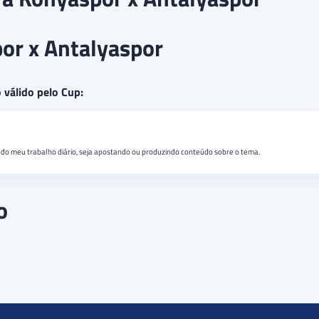
por x Antalyaspor
 válido pelo Cup:
do meu trabalho diário, seja apostando ou produzindo conteúdo sobre o tema.
o