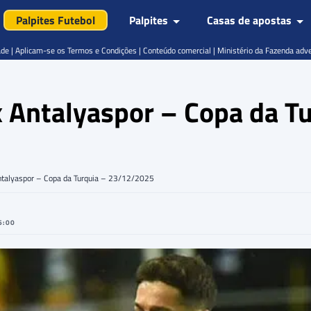
Palpites Futebol
Palpites
Casas de apostas
de | Aplicam-se os Termos e Condições | Conteúdo comercial | Ministério da Fazenda adv
x Antalyaspor – Copa da T
Antalyaspor – Copa da Turquia – 23/12/2025
6:00