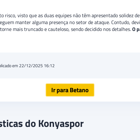
to risco, visto que as duas equipes não têm apresentado solidez 
eguem manter alguma presença no setor de ataque. Contudo, devid
 torne mais truncado e cauteloso, sendo decidido nos detalhes.
O p
blicado em 22/12/2025 16:12
Ir para Betano
ísticas do Konyaspor