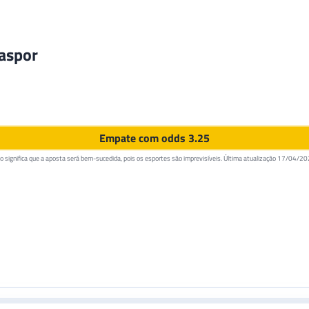
aspor
Empate com odds 3.25
 significa que a aposta será bem-sucedida, pois os esportes são imprevisíveis. Última atualização
17/04/20