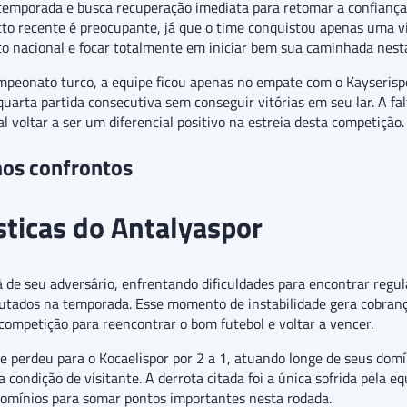
mporada e busca recuperação imediata para retomar a confiança.
to recente é preocupante, já que o time conquistou apenas uma vit
o nacional e focar totalmente em iniciar bem sua caminhada nesta
peonato turco, a equipe ficou apenas no empate com o Kayserispo
rta partida consecutiva sem conseguir vitórias em seu lar. A fal
 voltar a ser um diferencial positivo na estreia desta competição.
mos confrontos
ísticas do Antalyaspor
à de seu adversário, enfrentando dificuldades para encontrar regul
sputados na temporada. Esse momento de instabilidade gera cobranç
 competição para reencontrar o bom futebol e voltar a vencer.
e perdeu para o Kocaelispor por 2 a 1, atuando longe de seus domí
ondição de visitante. A derrota citada foi a única sofrida pela eq
 domínios para somar pontos importantes nesta rodada.