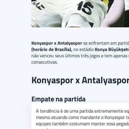
Konyaspor x Antalyaspor
se enfrentam em partid
(horário de Brasília),
no estádio
Konya Büyükşehi
não venceu seus últimos três jogos e tem apenas 
consecutivas.
Konyaspor x Antalyaspor 
Empate na partida
A tendência é de uma partida extremamente equi
mesmo atuando como mandante o Konyaspor tem 
equipes também costumam manter essa pegada de