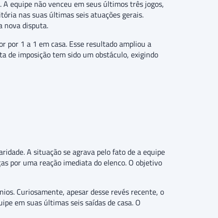
 A equipe não venceu em seus últimos três jogos,
ória nas suas últimas seis atuações gerais.
 nova disputa.
r por 1 a 1 em casa. Esse resultado ampliou a
ta de imposição tem sido um obstáculo, exigindo
aridade. A situação se agrava pelo fato de a equipe
as por uma reação imediata do elenco. O objetivo
nios. Curiosamente, apesar desse revés recente, o
uipe em suas últimas seis saídas de casa. O