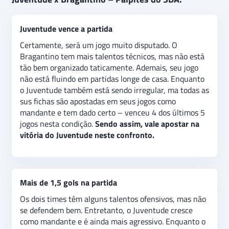
rodada do Brasileirão 2024. O Juventude não está em
seu melhor momento, tendo apenas uma vitória nos
Juventude vence a partida
últimos 5 jogos. Enquanto o Bragantino não vence há
3 partidas, tendo vencido apenas uma vez nos
Certamente, será um jogo muito disputado. O
últimos 6 jogos.
O palpite é
de vitória do Juventude,
Bragantino tem mais talentos técnicos, mas não está
se impondo como mandante. Além disso, há a
tão bem organizado taticamente. Ademais, seu jogo
expectativa de que a partida tenha pelo menos dois
não está fluindo em partidas longe de casa. Enquanto
gols, indicando uma aposta de “acima de 1,5 gols” no
o Juventude também está sendo irregular, ma todas as
jogo.
sus fichas são apostadas em seus jogos como
mandante e tem dado certo – venceu 4 dos últimos 5
jogos nesta condição.
Sendo assim, vale apostar na
vitória do Juventude neste confronto.
Mais de 1,5 gols na partida
Os dois times têm alguns talentos ofensivos, mas não
se defendem bem. Entretanto, o Juventude cresce
como mandante e é ainda mais agressivo. Enquanto o