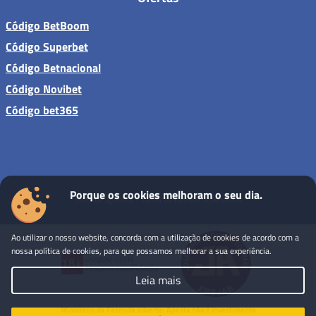
Código BetBoom
Código Superbet
Código Betnacional
Código Novibet
Código bet365
Porque os cookies melhoram o seu dia.
Sites de apostas - Todos os direitos reservados
Ao utilizar o nosso website, concorda com a utilização de cookies de acordo com a
nossa política de cookies, para que possamos melhorar a sua experiência.
Leia mais
Ministério da Fazenda adverte: Aposta não é investimento