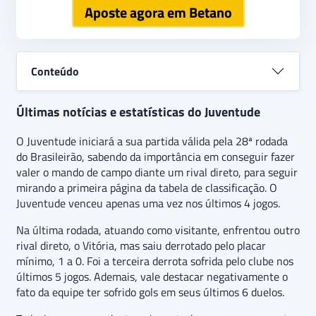
Aposte agora em Betano
Conteúdo
Últimas notícias e estatísticas do Juventude
O Juventude iniciará a sua partida válida pela 28ª rodada
do Brasileirão, sabendo da importância em conseguir fazer
valer o mando de campo diante um rival direto, para seguir
mirando a primeira página da tabela de classificação. O
Juventude venceu apenas uma vez nos últimos 4 jogos.
Na última rodada, atuando como visitante, enfrentou outro
rival direto, o Vitória, mas saiu derrotado pelo placar
mínimo, 1 a 0. Foi a terceira derrota sofrida pelo clube nos
últimos 5 jogos. Ademais, vale destacar negativamente o
fato da equipe ter sofrido gols em seus últimos 6 duelos.