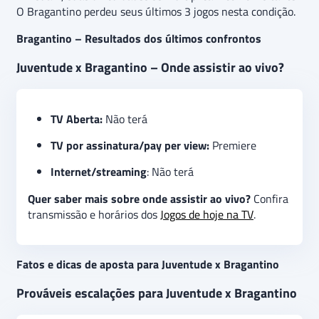
O Bragantino perdeu seus últimos 3 jogos nesta condição.
Bragantino – Resultados dos últimos confrontos
Juventude x Bragantino – Onde assistir ao vivo?
TV Aberta:
Não terá
TV por assinatura/pay per view:
Premiere
Internet/streaming
: Não terá
Quer saber mais sobre onde assistir ao vivo?
Confira
transmissão e horários dos
Jogos de hoje na TV
.
Fatos e dicas de aposta para Juventude x Bragantino
Prováveis escalações para Juventude x Bragantino