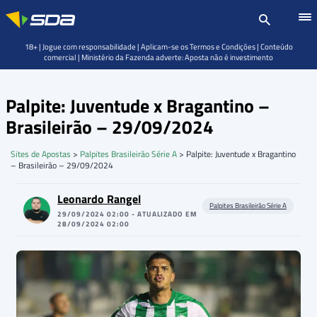
18+ | Jogue com responsabilidade | Aplicam-se os Termos e Condições | Conteúdo
comercial | Ministério da Fazenda adverte: Aposta não é investimento
Palpite: Juventude x Bragantino –
Brasileirão – 29/09/2024
Sites de Apostas
>
Palpites Brasileirão Série A
>
Palpite: Juventude x Bragantino
– Brasileirão – 29/09/2024
Leonardo Rangel
Palpites Brasileirão Série A
29/09/2024 02:00 - ATUALIZADO EM
28/09/2024 02:00