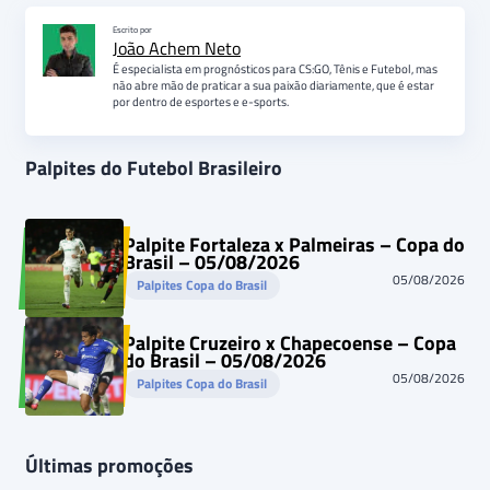
Escrito por
João Achem Neto
É especialista em prognósticos para CS:GO, Tênis e Futebol, mas
não abre mão de praticar a sua paixão diariamente, que é estar
por dentro de esportes e e-sports.
Palpites do Futebol Brasileiro
Palpite Fortaleza x Palmeiras – Copa do
Brasil – 05/08/2026
05/08/2026
Palpites Copa do Brasil
Palpite Cruzeiro x Chapecoense – Copa
do Brasil – 05/08/2026
05/08/2026
Palpites Copa do Brasil
Últimas promoções