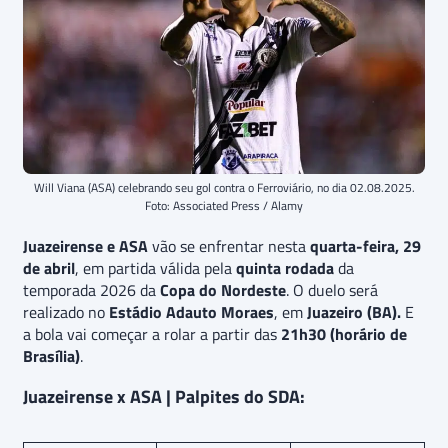
Will Viana (ASA) celebrando seu gol contra o Ferroviário, no dia 02.08.2025.
Foto: Associated Press / Alamy
Juazeirense e ASA
vão se enfrentar nesta
quarta-feira, 29
de abril
, em partida válida pela
quinta rodada
da
temporada 2026 da
Copa do Nordeste
. O duelo será
realizado no
Estádio Adauto Moraes
, em
Juazeiro (BA).
E
a bola vai começar a rolar a partir das
21h30 (horário de
Brasília)
.
Juazeirense x ASA | Palpites do SDA: