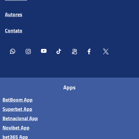
Autores
Contato
Apps
BetBoom App
Superbet App
Betnacional App
Novibet App
bet365 App