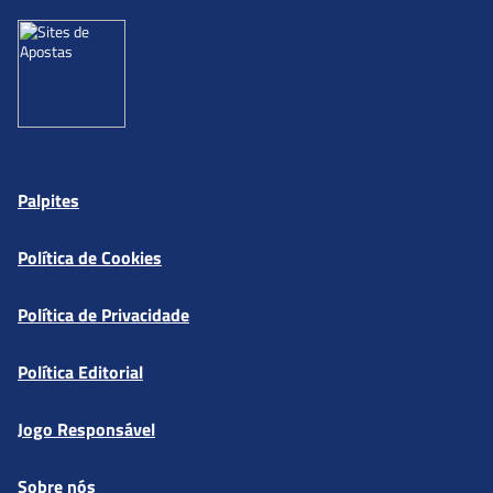
Palpites
Política de Cookies
Política de Privacidade
Política Editorial
Jogo Responsável
Sobre nós