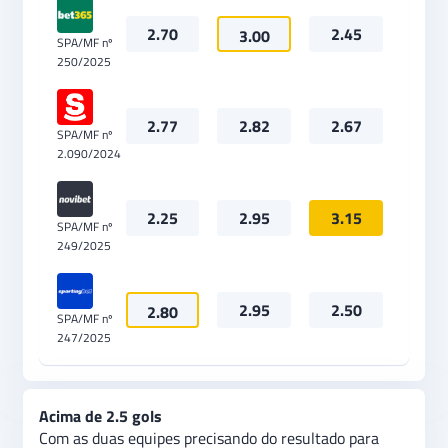
2.70
2.45
3.00
SPA/MF nº
250/2025
2.77
2.82
2.67
SPA/MF nº
2.090/2024
2.25
2.95
3.15
SPA/MF nº
249/2025
2.95
2.50
2.80
SPA/MF nº
247/2025
Acima de 2.5 gols
Com as duas equipes precisando do resultado para