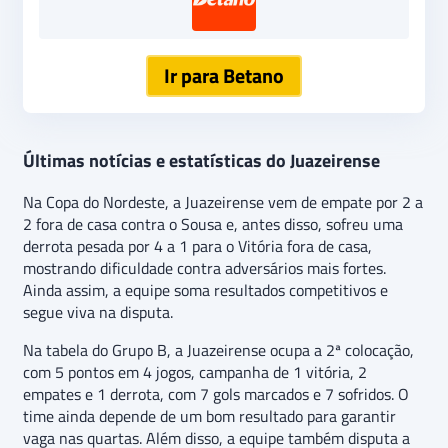
Ir para Betano
Últimas notícias e estatísticas do Juazeirense
Na Copa do Nordeste, a Juazeirense vem de empate por 2 a
2 fora de casa contra o Sousa e, antes disso, sofreu uma
derrota pesada por 4 a 1 para o Vitória fora de casa,
mostrando dificuldade contra adversários mais fortes.
Ainda assim, a equipe soma resultados competitivos e
segue viva na disputa.
Na tabela do Grupo B, a Juazeirense ocupa a 2ª colocação,
com 5 pontos em 4 jogos, campanha de 1 vitória, 2
empates e 1 derrota, com 7 gols marcados e 7 sofridos. O
time ainda depende de um bom resultado para garantir
vaga nas quartas. Além disso, a equipe também disputa a