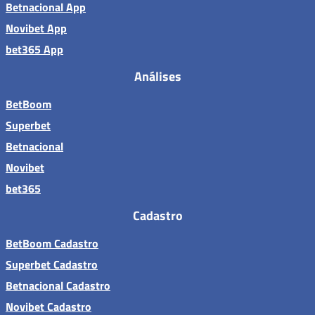
Betnacional App
Novibet App
bet365 App
Análises
BetBoom
Superbet
Betnacional
Novibet
bet365
Cadastro
BetBoom Cadastro
Superbet Cadastro
Betnacional Cadastro
Novibet Cadastro