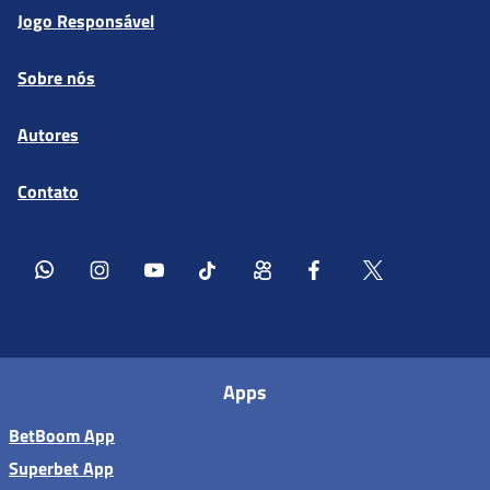
Jogo Responsável
Sobre nós
Autores
Contato
Apps
BetBoom App
Superbet App