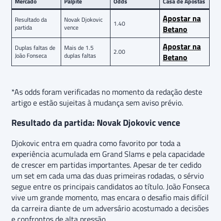
Mercado
Palpite
Odds
Casa de Apostas
Apostar na
Resultado da
Novak Djokovic
1.40
partida
vence
Betano
Apostar na
Duplas faltas de
Mais de 1.5
2.00
João Fonseca
duplas faltas
Betano
*As odds foram verificadas no momento da redação deste
artigo e estão sujeitas à mudança sem aviso prévio.
Resultado da partida: Novak Djokovic vence
Djokovic entra em quadra como favorito por toda a
experiência acumulada em Grand Slams e pela capacidade
de crescer em partidas importantes. Apesar de ter cedido
um set em cada uma das duas primeiras rodadas, o sérvio
segue entre os principais candidatos ao título. João Fonseca
vive um grande momento, mas encara o desafio mais difícil
da carreira diante de um adversário acostumado a decisões
e confrontos de alta pressão.