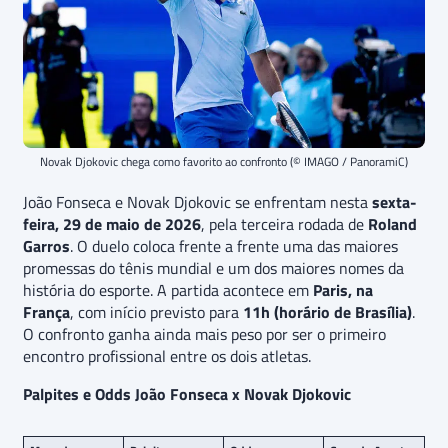
Novak Djokovic chega como favorito ao confronto (© IMAGO / PanoramiC)
João Fonseca e Novak Djokovic se enfrentam nesta
sexta-
feira, 29 de maio de 2026
, pela terceira rodada de
Roland
Garros
. O duelo coloca frente a frente uma das maiores
promessas do tênis mundial e um dos maiores nomes da
história do esporte. A partida acontece em
Paris, na
França
, com início previsto para
11h (horário de Brasília)
.
O confronto ganha ainda mais peso por ser o primeiro
encontro profissional entre os dois atletas.
Palpites e Odds João Fonseca x Novak Djokovic