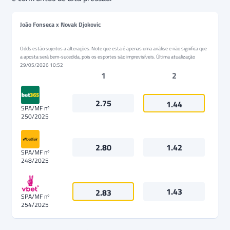
João Fonseca x Novak Djokovic
Odds estão sujeitos a alterações. Note que esta é apenas uma análise e não significa que
a aposta será bem-sucedida, pois os esportes são imprevisíveis. Última atualização
29/05/2026 10:52
1
2
2.75
1.44
SPA/MF nº
250/2025
2.80
1.42
SPA/MF nº
248/2025
1.43
2.83
SPA/MF nº
254/2025