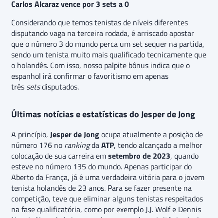
Carlos Alcaraz vence por 3 sets a 0
Considerando que temos tenistas de níveis diferentes
disputando vaga na terceira rodada, é arriscado apostar
que o número 3 do mundo perca um set sequer na partida,
sendo um tenista muito mais qualificado tecnicamente que
o holandês. Com isso, nosso palpite bônus indica que o
espanhol irá confirmar o favoritismo em apenas
três
sets
disputados.
Últimas notícias e estatísticas do Jesper de Jong
A princípio,
Jesper de Jong
ocupa atualmente a posição de
número 176 no
ranking
da
ATP
, tendo alcançado a melhor
colocação de sua carreira em
setembro de 2023
, quando
esteve no número 135 do mundo. Apenas participar do
Aberto da França, já é uma verdadeira vitória para o jovem
tenista holandês de 23 anos. Para se fazer presente na
competição, teve que eliminar alguns tenistas respeitados
na fase qualificatória, como por exemplo J.J. Wolf e Dennis