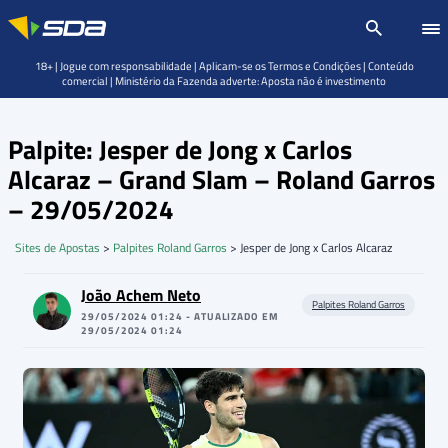
18+ | Jogue com responsabilidade | Aplicam-se os Termos e Condições | Conteúdo
comercial | Ministério da Fazenda adverte: Aposta não é investimento
Palpite: Jesper de Jong x Carlos
Alcaraz – Grand Slam – Roland Garros
– 29/05/2024
Sites de Apostas
>
Palpites Roland Garros
>
Jesper de Jong x Carlos Alcaraz
João Achem Neto
Palpites Roland Garros
29/05/2024 01:24 - ATUALIZADO EM
29/05/2024 01:24