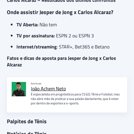
Carlos Alcaraz – Resultados dos últimos confrontos
Onde assistir Jesper de Jong x Carlos Alcaraz?
TV Aberta:
Não tem
TV por assinatura:
ESPN 2 ou ESPN 3
Internet/streaming
: STAR+, Bet365 e Betano
Fatos e dicas de aposta para Jesper de Jong x Carlos
Alcaraz
Escrito por
João Achem Neto
É especialista em prognósticos para CS:GO, Tênis e Futebol, mas
não abre mão de praticar a sua paixão diariamente, que é estar
por dentro de esportes e e-sports.
Palpites de Tênis
Notícias de Tênis