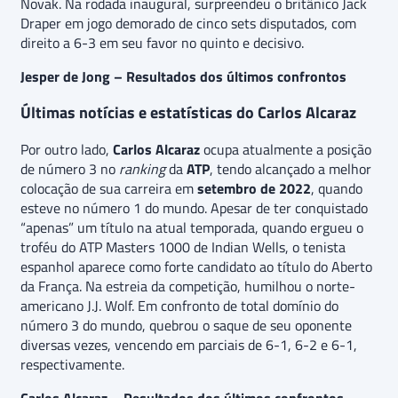
Novak. Na rodada inaugural, surpreendeu o britânico Jack
Draper em jogo demorado de cinco sets disputados, com
direito a 6-3 em seu favor no quinto e decisivo.
Jesper de Jong – Resultados dos últimos confrontos
Últimas notícias e estatísticas do Carlos Alcaraz
Por outro lado,
Carlos Alcaraz
ocupa atualmente a posição
de número 3 no
ranking
da
ATP
, tendo alcançado a melhor
colocação de sua carreira em
setembro de 2022
, quando
esteve no número 1 do mundo. Apesar de ter conquistado
“apenas” um título na atual temporada, quando ergueu o
troféu do ATP Masters 1000 de Indian Wells, o tenista
espanhol aparece como forte candidato ao título do Aberto
da França. Na estreia da competição, humilhou o norte-
americano J.J. Wolf. Em confronto de total domínio do
número 3 do mundo, quebrou o saque de seu oponente
diversas vezes, vencendo em parciais de 6-1, 6-2 e 6-1,
respectivamente.