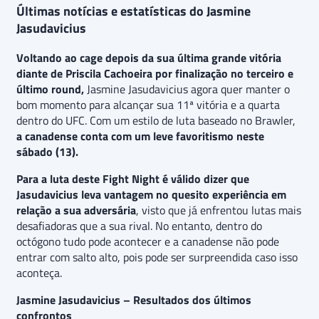
Últimas notícias e estatísticas do Jasmine
Jasudavicius
Voltando ao cage depois da sua última grande vitória
diante de Priscila Cachoeira por finalização no terceiro e
último round,
Jasmine Jasudavicius agora quer manter o
bom momento para alcançar sua 11ª vitória e a quarta
dentro do UFC. Com um estilo de luta baseado no Brawler,
a canadense conta com um leve favoritismo neste
sábado (13).
Para a luta deste Fight Night é válido dizer que
Jasudavicius leva vantagem no quesito experiência em
relação a sua adversária
, visto que já enfrentou lutas mais
desafiadoras que a sua rival. No entanto, dentro do
octógono tudo pode acontecer e a canadense não pode
entrar com salto alto, pois pode ser surpreendida caso isso
aconteça.
Jasmine Jasudavicius – Resultados dos últimos
confrontos