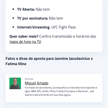
TV Aberta:
Não tem
TV por assinatura:
Não tem
Internet/streaming
: UFC Fight Pass
Quer saber mais?
Confira transmissão e horários dos
Jogos de hoje na TV
.
Fatos e dicas de aposta para Jasmine Jasudavicius x
Fatima Kline
Escrito por
Miguel Amado
Formado em jornalismo, acompanha os mais diversos esportes e
ligas. NBA, NFL, Golfe, Tênis, Futebol Europeu e Nacional… até
Xadrez está entrando em sua lista agora.