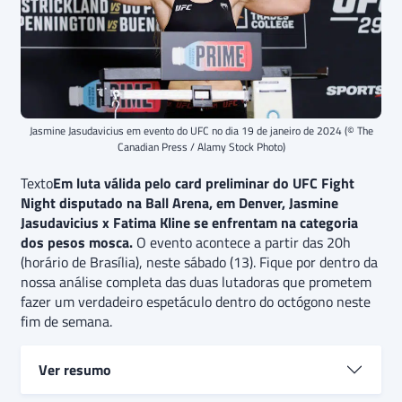
Jasmine Jasudavicius em evento do UFC no dia 19 de janeiro de 2024 (© The
Canadian Press / Alamy Stock Photo)
Texto
Em luta válida pelo card preliminar do UFC Fight
Night disputado na Ball Arena, em Denver, Jasmine
Jasudavicius x Fatima Kline se enfrentam na categoria
dos pesos mosca.
O evento acontece a partir das 20h
(horário de Brasília), neste sábado (13). Fique por dentro da
nossa análise completa das duas lutadoras que prometem
fazer um verdadeiro espetáculo dentro do octógono neste
fim de semana.
Ver resumo