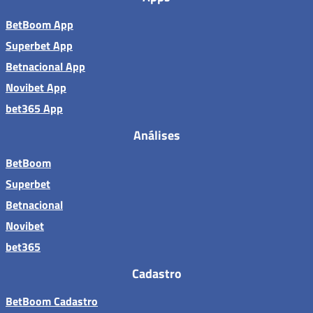
BetBoom App
Superbet App
Betnacional App
Novibet App
bet365 App
Análises
BetBoom
Superbet
Betnacional
Novibet
bet365
Cadastro
BetBoom Cadastro