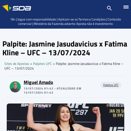
18+ | Jogue com responsabilidade | Aplicam-se os Termos e Condições | Conteúdo
comercial | Ministério da Fazenda adverte: Aposta não é investimento
Palpite: Jasmine Jasudavicius x Fatima
Kline – UFC – 13/07/2024
Sites de Apostas
>
Palpites UFC
>
Palpite: Jasmine Jasudavicius x Fatima Kline –
UFC – 13/07/2024
Miguel Amado
Palpites UFC
13/07/2024 01:42 - ATUALIZADO EM
13/07/2024 01:42