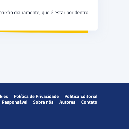
paixão diariamente, que é estar por dentro
okies
Política de Privacidade
Política Editorial
o Responsável
Sobre nós
Autores
Contato