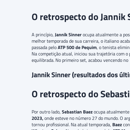
O retrospecto do Jannik 
A princípio,
Jannik Sinner
ocupa atualmente a po
melhor temporada de sua carreira, o italiano ac
passada pelo
ATP 500 de Pequim
, o tenista elimi
Na competição atual, iniciou sua trajetória com o 
equilibrada. No primeiro set, acabou vencendo no
Jannik Sinner (resultados dos úl
O retrospecto do Sebast
Por outro lado,
Sebastian Baez
ocupa atualmente
2023,
onde esteve no número 27 do mundo. O arge
tornou profissional. Na atual temporada,
Baez
conq