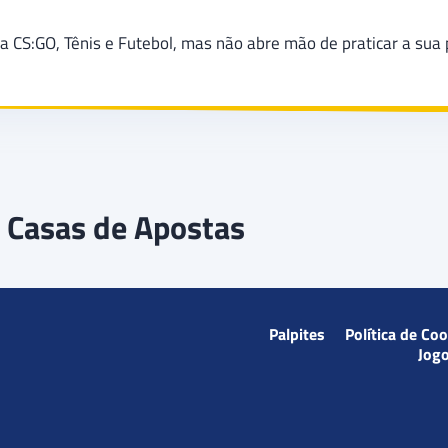
a CS:GO, Tênis e Futebol, mas não abre mão de praticar a sua 
 Casas de Apostas
Palpites
Política de Co
Jog