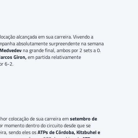
locação alcançada em sua carreira. Vivendo a
a campanha absolutamente surpreendente na semana
l Medvedev
na grande final, ambos por 2 sets a 0.
arcos Giron,
em partida relativamente
or 6-2.
lhor colocação de sua carreira em
setembro de
r momento dentro do circuito desde que se
ira, sendo eles os
ATPs de Córdoba, Kitzbuhel e