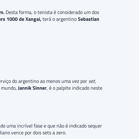
im.
Desta forma, o tenista é considerado um dos
rs 1000 de Xangai,
terá o argentino
Sebastian
serviço do argentino ao menos uma vez por
set,
do mundo,
Jannik Sinner
,
é o palpite indicado neste
ndo uma incrível fase e que não é indicado sequer
liano vence por dois sets a zero.