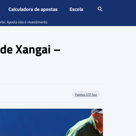
Calculadora de apostas
Escola
erte: Aposta não é investimento
 de Xangai –
Palpites ATP Tour