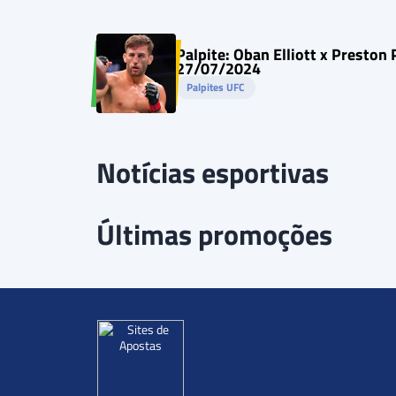
Palpite: Oban Elliott x Preston
27/07/2024
Palpites UFC
Notícias esportivas
Últimas promoções