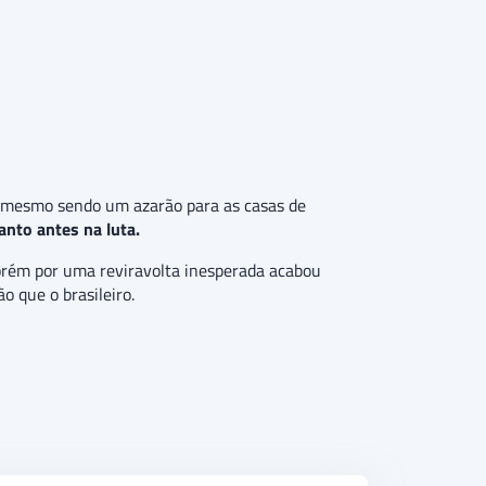
 e mesmo sendo um azarão para as casas de
uanto antes na luta.
orém por uma reviravolta inesperada acabou
 que o brasileiro.