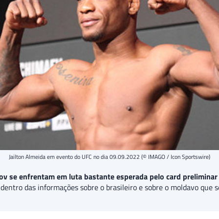
Jailton Almeida em evento do UFC no dia 09.09.2022 (© IMAGO / Icon Sportswire)
v se enfrentam em luta bastante esperada pelo card preliminar
 dentro das informações sobre o brasileiro e sobre o moldavo que 