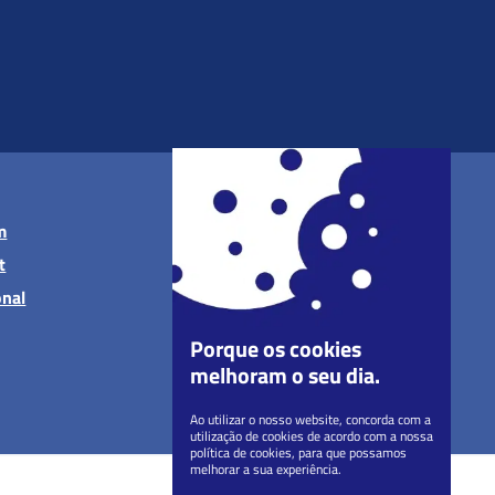
m
t
onal
Porque os cookies
melhoram o seu dia.
Ao utilizar o nosso website, concorda com a
utilização de cookies de acordo com a nossa
política de cookies, para que possamos
melhorar a sua experiência.