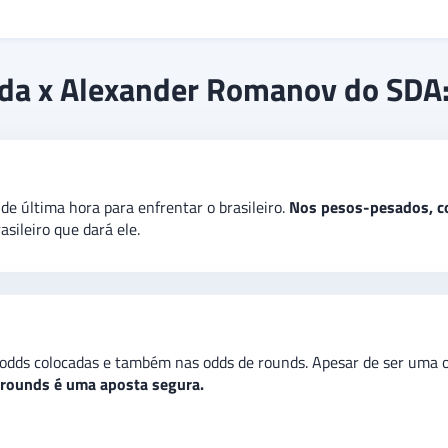
tam pela Heavyweight em luta que foi decidida de última hora. O 
eida x Alexander Romanov do SDA
, tem uma probabilidade bastante alta de acontecer.
de última hora para enfrentar o brasileiro.
Nos pesos-pesados, c
sileiro que dará ele.
as odds colocadas e também nas odds de rounds. Apesar de ser uma 
 rounds é uma aposta segura.