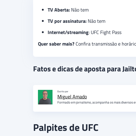
TV Aberta:
Não tem
TV por assinatura:
Não tem
Internet/streaming
: UFC Fight Pass
Quer saber mais?
Confira transmissão e horári
Fatos e dicas de aposta para Jai
Escrito por
Miguel Amado
Formado em jornalismo, acompanha os mais diversos espo
Palpites de UFC