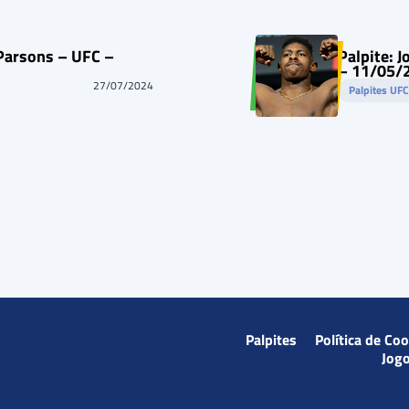
 Parsons – UFC –
Palpite: 
– 11/05/
27/07/2024
Palpites UF
Palpites
Política de Co
Jog