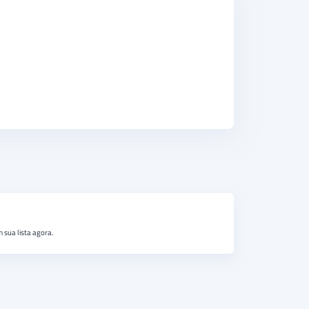
 sua lista agora.