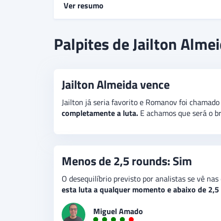
Ver resumo
Jailton Almeida e Alexander Romanov se enfren
Palpites de Jailton Alm
2,5 rounds, que mesmo com uma odd mais baixa
Jailton Almeida vence
Jailton já seria favorito e Romanov foi chamado 
completamente a luta.
E achamos que será o bra
Menos de 2,5 rounds: Sim
O desequilíbrio previsto por analistas se vê n
esta luta a qualquer momento e abaixo de 2,5
Miguel Amado