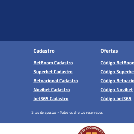
Cadastro
Ofertas
BetBoom Cadastro
Código BetBoo
Superbet Cadastro
Código Superbe
Betnacional Cadastro
Código Betnaci
Novibet Cadastro
Código Novibet
bet365 Cadastro
Código bet365
Sites de apostas - Todos os direitos reservados