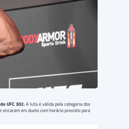
 do UFC 302.
A luta é válida pela categoria dos
se encaram em duelo com horário previsto para