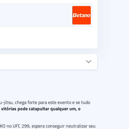
-jitsu, chega forte para este evento e se tudo
vitórias pode catapultar qualquer um, o
 KO no UFC 299, espera conseguir neutralizar seu