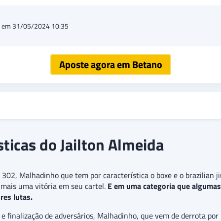
o em 31/05/2024 10:35
Aposte agora em Betano
sticas do Jailton Almeida
2, Malhadinho que tem por característica o boxe e o brazilian jiu
 mais uma vitória em seu cartel.
E em uma categoria que algumas 
res lutas.
e finalização de adversários, Malhadinho, que vem de derrota por