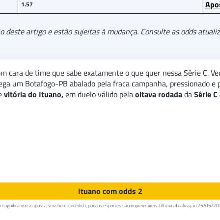
Apo
1.57
deste artigo e estão sujeitas à mudança. Consulte as odds atualiz
com cara de time que sabe exatamente o que quer nessa Série C. Ve
ega um Botafogo-PB abalado pela fraca campanha, pressionado e p
de
vitória do Ituano,
em duelo válido pela
oitava rodada
da
Série C
Ituano com odds 2
 significa que a aposta será bem-sucedida, pois os esportes são imprevisíveis. Última atualização
25/05/20