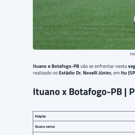
Ste
Ituano e Botafogo-PB
vão se enfrentar nesta
seg
realizado no
Estádio Dr. Novelli Júnior,
em
Itu (SP
Ituano x Botafogo-PB | P
Palpite
Ituano vence