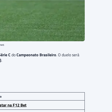
News
Série C
do
Campeonato Brasileiro
. O duelo será
)
.
a
star na F12 Bet