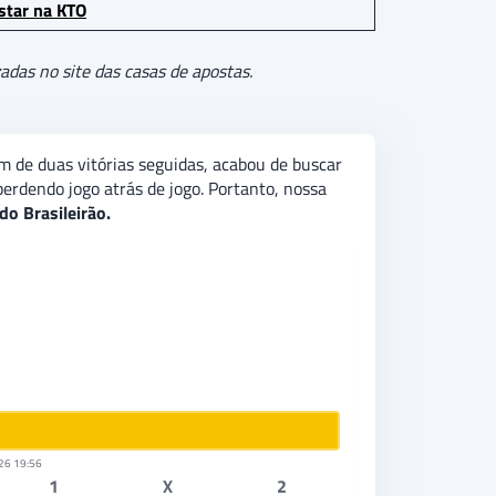
star na KTO
adas no site das casas de apostas.
m de duas vitórias seguidas, acabou de buscar
erdendo jogo atrás de jogo. Portanto, nossa
 do Brasileirão.
26 19:56
1
X
2