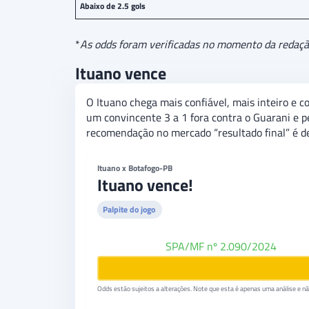
Abaixo de 2.5 gols
*
As odds foram verificadas no momento da redação 
Ituano vence
O Ituano chega mais confiável, mais inteiro e 
um convincente 3 a 1 fora contra o Guarani e p
recomendação no mercado “resultado final” é 
Ituano x Botafogo-PB
Ituano vence!
Palpite do jogo
Superbet
SPA/MF nº 2.090/2024
Odds estão sujeitos a alterações. Note que esta é apenas uma análise e não