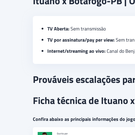
Ituano x Botafogo-PB | O
TV Aberta:
Sem transmissão
TV por assinatura/pay per view:
Sem tran
Internet/streaming ao vivo:
Canal do Benj
Prováveis escalações pa
Ficha técnica de Ituano 
Confira abaixo as principais informações do jogo 
Escrito por