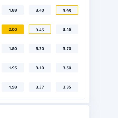
1.88
3.40
3.95
2.00
3.45
3.45
1.80
3.30
3.70
1.95
3.10
3.50
1.98
3.37
3.35