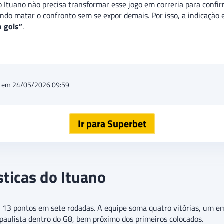
tuano não precisa transformar esse jogo em correria para confir
ndo matar o confronto sem se expor demais. Por isso, a indicação 
o gols”
.
o em 24/05/2026 09:59
Ir para Superbet
sticas do Ituano
m 13 pontos em sete rodadas. A equipe soma quatro vitórias, um e
e paulista dentro do G8, bem próximo dos primeiros colocados.