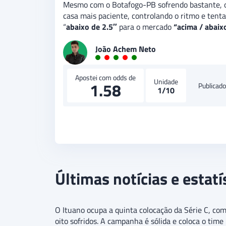
Mesmo com o Botafogo-PB sofrendo bastante, o I
casa mais paciente, controlando o ritmo e tenta
“
abaixo de 2.5″
para o mercado
“acima / abaix
João Achem Neto
Apostei com odds de
Unidade
1.58
Publicad
1/10
Últimas notícias e estatí
O Ituano ocupa a quinta colocação da Série C, co
oito sofridos. A campanha é sólida e coloca o tim