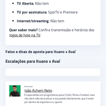
TV Aberta:
Não tem
TV por assinatura:
SporTV e Premiere
Internet/streaming
: Não tem
Quer saber mais?
Confira transmissão e horários dos
Jogos de hoje na TV
.
Fatos e dicas de aposta para Ituano x Avaí
Escalações para Ituano x Avaí
Escrito por
João Achem Neto
É especialista em prognósticos para CS:GO, Tênis e Futebol, mas
não abre mão de praticar a sua paixão diariamente, que é estar
por dentro de esportes e e-sports.