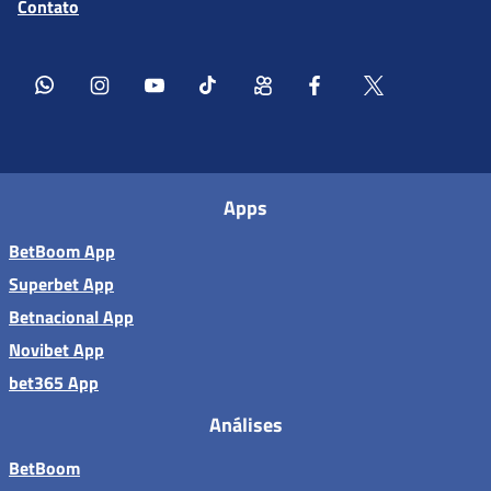
Contato
Apps
BetBoom App
Superbet App
Betnacional App
Novibet App
bet365 App
Análises
BetBoom