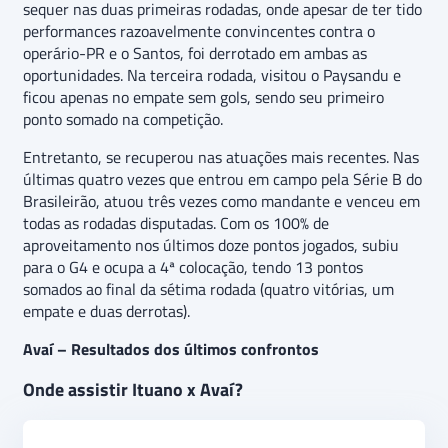
sequer nas duas primeiras rodadas, onde apesar de ter tido
performances razoavelmente convincentes contra o
operário-PR e o Santos, foi derrotado em ambas as
oportunidades. Na terceira rodada, visitou o Paysandu e
ficou apenas no empate sem gols, sendo seu primeiro
ponto somado na competição.
Entretanto, se recuperou nas atuações mais recentes. Nas
últimas quatro vezes que entrou em campo pela Série B do
Brasileirão, atuou três vezes como mandante e venceu em
todas as rodadas disputadas. Com os 100% de
aproveitamento nos últimos doze pontos jogados, subiu
para o G4 e ocupa a 4ª colocação, tendo 13 pontos
somados ao final da sétima rodada (quatro vitórias, um
empate e duas derrotas).
Avaí – Resultados dos últimos confrontos
Onde assistir Ituano x Avaí?