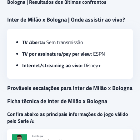
Bologna | Resultados dos últimos confrontos
Inter de Milão x Bologna | Onde assistir ao vivo?
TV Aberta:
Sem transmissão
TV por assinatura/pay per view:
ESPN
Internet/streaming ao vivo:
Disney+
Prováveis escalações para Inter de Milão x Bologna
Ficha técnica de Inter de Milão x Bologna
Confira abaixo as principais informações do jogo válido
pelo Serie A:
Escrito por