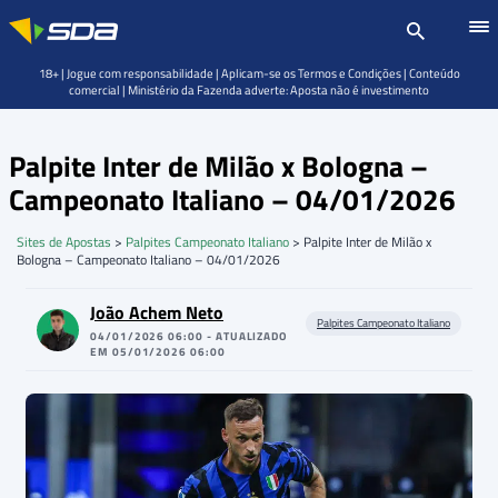
18+ | Jogue com responsabilidade | Aplicam-se os Termos e Condições | Conteúdo
comercial | Ministério da Fazenda adverte: Aposta não é investimento
Palpite Inter de Milão x Bologna –
Campeonato Italiano – 04/01/2026
Sites de Apostas
>
Palpites Campeonato Italiano
>
Palpite Inter de Milão x
Bologna – Campeonato Italiano – 04/01/2026
João Achem Neto
Palpites Campeonato Italiano
04/01/2026 06:00 - ATUALIZADO
EM 05/01/2026 06:00