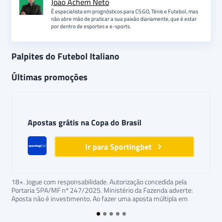
João Achem Neto
É especialista em prognósticos para CS:GO, Tênis e Futebol, mas
não abre mão de praticar a sua paixão diariamente, que é estar
por dentro de esportes e e-sports.
Palpites do Futebol Italiano
Últimas promoções
Apostas grátis na Copa do Brasil
Ir para Sportingbet
18+. Jogue com responsabilidade. Autorização concedida pela
Portaria SPA/MF nº 247/2025. Ministério da Fazenda adverte:
Aposta não é investimento. Ao fazer uma aposta múltipla em
qualquer partida da Copa do Brasil, o participante recebe uma aposta
grátis para usar em qualquer evento de futebol. Aplicam-se T&Cs.