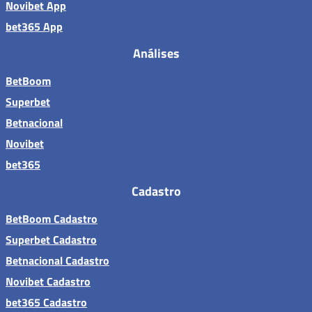
Novibet App
bet365 App
Análises
BetBoom
Superbet
Betnacional
Novibet
bet365
Cadastro
BetBoom Cadastro
Superbet Cadastro
Betnacional Cadastro
Novibet Cadastro
bet365 Cadastro