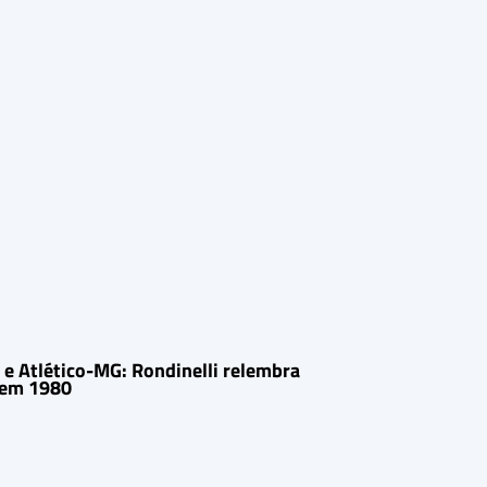
e Atlético-MG: Rondinelli relembra
 em 1980