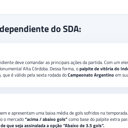
o válido pela
6ª rodada do Campeonato Argentino
. Na sexta pos
Independiente do SDA:
te é
de vitória do
Independiente
, que não perde há quatro rodadas
 poucos gols no confronto, indicando uma aposta extra de “
abaixo d
endiente deve comandar as principais ações da partida. Com um el
 Monumental Alta Córdoba. Dessa forma, o
palpite de vitória do Ind
, que é válido pela sexta rodada do
Campeonato Argentino
em sua
bem e apresentam uma baixa média de gols sofridos na temporada. 
ndo o mercado
“acima / abaixo gols”
como base do palpite extra para
 de que seja assinalada a opção “Abaixo de 3.5 gols”.