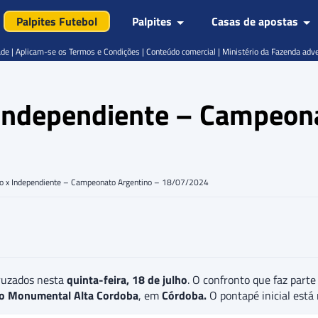
Palpites Futebol
Palpites
Casas de apostas
de | Aplicam-se os Termos e Condições | Conteúdo comercial | Ministério da Fazenda adv
x Independiente – Campeon
tuto x Independiente – Campeonato Argentino – 18/07/2024
ruzados nesta
quinta-feira, 18 de julho
. O confronto que faz part
io Monumental Alta Cordoba
, em
Córdoba.
O pontapé inicial est