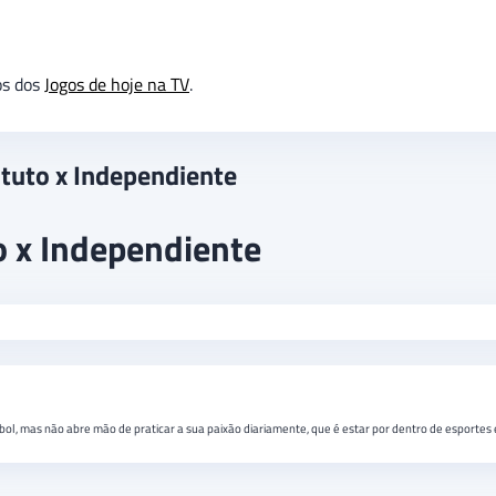
os dos
Jogos de hoje na TV
.
ituto x Independiente
o x Independiente
bol, mas não abre mão de praticar a sua paixão diariamente, que é estar por dentro de esportes 