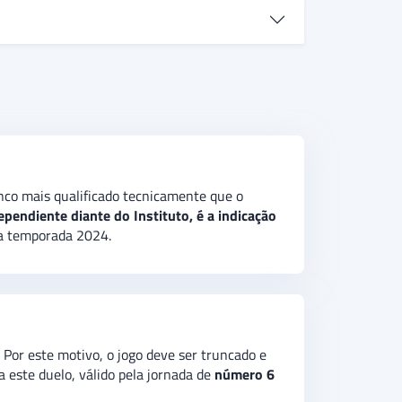
ição, o Instituto tenta se manter na parte de
 e conta com um elenco mais qualificado
e 3.5 gols”
no jogo.
enco mais qualificado tecnicamente que o
ependiente diante do Instituto, é a indicação
 temporada 2024.
Por este motivo, o jogo deve ser truncado e
 este duelo, válido pela jornada de
número 6