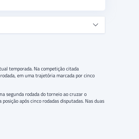
atual temporada. Na competição citada
 rodada, em uma trajetória marcada por cinco
na segunda rodada do torneio ao cruzar o
ta posição após cinco rodadas disputadas. Nas duas