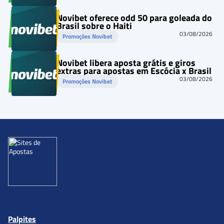
Novibet oferece odd 50 para goleada do
Brasil sobre o Haiti
03/08/2026
Promoções Novibet
Novibet libera aposta grátis e giros
extras para apostas em Escócia x Brasil
03/08/2026
Promoções Novibet
Palpites