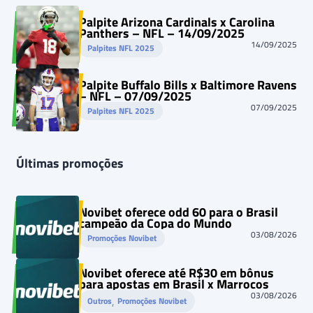
Palpite Arizona Cardinals x Carolina
Panthers – NFL – 14/09/2025
14/09/2025
Palpites NFL 2025
Palpite Buffalo Bills x Baltimore Ravens
– NFL – 07/09/2025
07/09/2025
Palpites NFL 2025
Últimas promoções
Novibet oferece odd 60 para o Brasil
campeão da Copa do Mundo
03/08/2026
Promoções Novibet
Novibet oferece até R$30 em bônus
para apostas em Brasil x Marrocos
03/08/2026
, 
Outros
Promoções Novibet