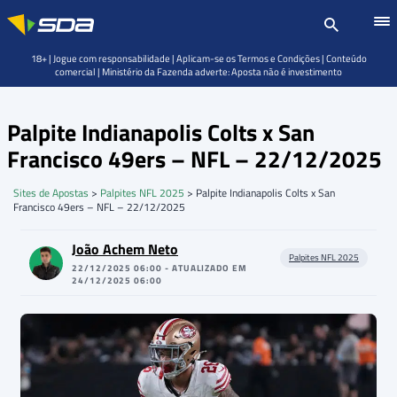
18+ | Jogue com responsabilidade | Aplicam-se os Termos e Condições | Conteúdo
comercial | Ministério da Fazenda adverte: Aposta não é investimento
Palpite Indianapolis Colts x San
Francisco 49ers – NFL – 22/12/2025
Sites de Apostas
>
Palpites NFL 2025
>
Palpite Indianapolis Colts x San
Francisco 49ers – NFL – 22/12/2025
João Achem Neto
Palpites NFL 2025
22/12/2025 06:00 - ATUALIZADO EM
24/12/2025 06:00