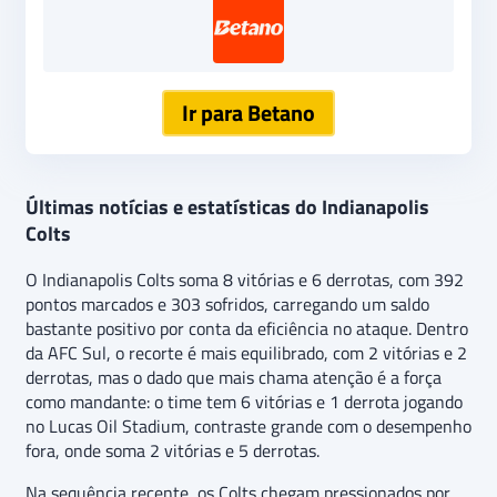
Ir para Betano
Últimas notícias e estatísticas do Indianapolis
Colts
O Indianapolis Colts soma 8 vitórias e 6 derrotas, com 392
pontos marcados e 303 sofridos, carregando um saldo
bastante positivo por conta da eficiência no ataque. Dentro
da AFC Sul, o recorte é mais equilibrado, com 2 vitórias e 2
derrotas, mas o dado que mais chama atenção é a força
como mandante: o time tem 6 vitórias e 1 derrota jogando
no Lucas Oil Stadium, contraste grande com o desempenho
fora, onde soma 2 vitórias e 5 derrotas.
Na sequência recente, os Colts chegam pressionados por