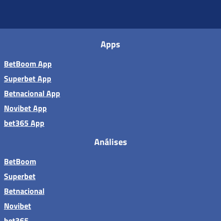
Apps
BetBoom App
Superbet App
Betnacional App
Novibet App
bet365 App
Análises
BetBoom
Superbet
Betnacional
Novibet
bet365