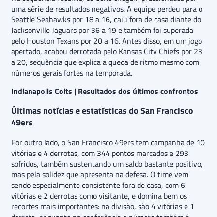
uma série de resultados negativos. A equipe perdeu para o
Seattle Seahawks por 18 a 16, caiu fora de casa diante do
Jacksonville Jaguars por 36 a 19 e também foi superada
pelo Houston Texans por 20 a 16. Antes disso, em um jogo
apertado, acabou derrotada pelo Kansas City Chiefs por 23
a 20, sequência que explica a queda de ritmo mesmo com
números gerais fortes na temporada.
Indianapolis Colts | Resultados dos últimos confrontos
Últimas notícias e estatísticas do San Francisco
49ers
Por outro lado, o San Francisco 49ers tem campanha de 10
vitórias e 4 derrotas, com 344 pontos marcados e 293
sofridos, também sustentando um saldo bastante positivo,
mas pela solidez que apresenta na defesa. O time vem
sendo especialmente consistente fora de casa, com 6
vitórias e 2 derrotas como visitante, e domina bem os
recortes mais importantes: na divisão, são 4 vitórias e 1