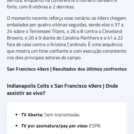
derrota, enquanto na conferência o número também é
forte, com 8 vitórias e 2 derrotas.
O momento recente reforça esse cenário: os 49ers chegam
embalados por quatro vitórias seguidas, sendo elas o 37 a
24 sobre o Tennessee Titans, o 26 a 8 contra o Cleveland
Browns, o 20 a 9 diante do Carolina Panthers e o 41 a 22
fora de casa contra o Arizona Cardinals. É uma sequência
que mostra um time confiante e com execução consistente
nos dois principais setores do campo.
San Francisco 49ers | Resultados dos últimos confrontos
Indianapolis Colts x San Francisco 49ers | Onde
assistir ao vivo?
TV Aberta:
Sem transmissão
TV por assinatura/pay per view:
ESPN