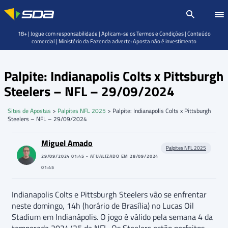
18+ | Jogue com responsabilidade | Aplicam-se os Termos e Condições | Conteúdo
comercial | Ministério da Fazenda adverte: Aposta não é investimento
Palpite: Indianapolis Colts x Pittsburgh
Steelers – NFL – 29/09/2024
Sites de Apostas
>
Palpites NFL 2025
>
Palpite: Indianapolis Colts x Pittsburgh
Steelers – NFL – 29/09/2024
Miguel Amado
Palpites NFL 2025
29/09/2024 01:45 - ATUALIZADO EM 28/09/2024
01:45
Indianapolis Colts e Pittsburgh Steelers vão se enfrentar
neste domingo, 14h (horário de Brasília) no Lucas Oil
Stadium em Indianápolis. O jogo é válido pela semana 4 da