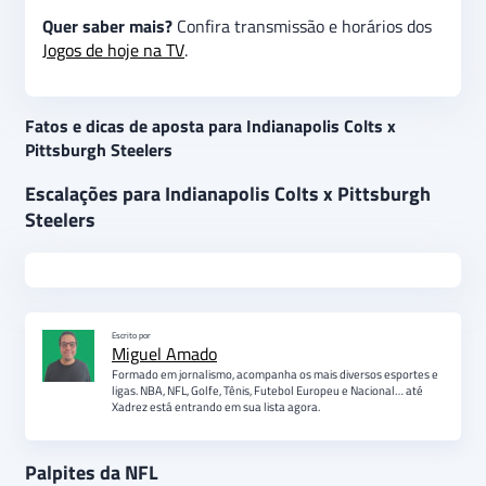
Quer saber mais?
Confira transmissão e horários dos
Jogos de hoje na TV
.
Fatos e dicas de aposta para Indianapolis Colts x
Pittsburgh Steelers
Escalações para Indianapolis Colts x Pittsburgh
Steelers
Escrito por
Miguel Amado
Formado em jornalismo, acompanha os mais diversos esportes e
ligas. NBA, NFL, Golfe, Tênis, Futebol Europeu e Nacional… até
Xadrez está entrando em sua lista agora.
Palpites da NFL