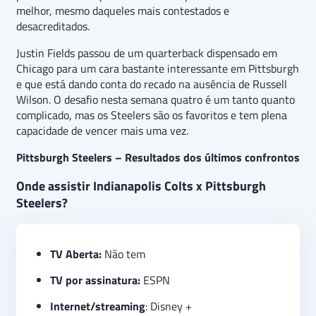
melhor, mesmo daqueles mais contestados e
desacreditados.
Justin Fields passou de um quarterback dispensado em
Chicago para um cara bastante interessante em Pittsburgh
e que está dando conta do recado na ausência de Russell
Wilson. O desafio nesta semana quatro é um tanto quanto
complicado, mas os Steelers são os favoritos e tem plena
capacidade de vencer mais uma vez.
Pittsburgh Steelers – Resultados dos últimos confrontos
Onde assistir Indianapolis Colts x Pittsburgh
Steelers?
TV Aberta:
Não tem
TV por assinatura:
ESPN
Internet/streaming
: Disney +