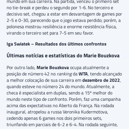
mundo em sua carreira. Na partida, venceu o primeiro set
no tie-break e perdeu o segundo por 1-6. No terceiro e
decisivo set, chegou a estar em desvantagem de games por
2-5 e 0-30, parecendo que o jogo estava perdido; porém, a
polonesa mostrou resiliência e enorme resistência física,
virando o terceiro set para 7-5 em seu favor.
Iga Swiatek – Resultados dos últimos confrontos
Últimas notícias e estatísticas do Marie Bouzkova
Por outro lado,
Marie Bouzkova
ocupa atualmente a
posição de número 42 no
ranking
da
WTA
, tendo alcançado
a melhor colocação de sua carreira em
dezembro de 2022
,
quando esteve no número 24 do mundo. Atualmente, a
checa é especialista em duplas, sendo a 15ª melhor do
mundo neste tipo de confronto. Porém, faz uma campanha
acima das expectativas no Aberto da França. Na rodada
inaugural, atropelou a russa Veronika Kudermotova,
cedendo apenas 6 games nos dois primeiros sets,
triunfando em parciais de 6-2 e 6-4. Na rodada seguinte,