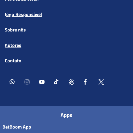
Jogo Responsável
Sobre nós
Autores
Contato
Apps
BetBoom App