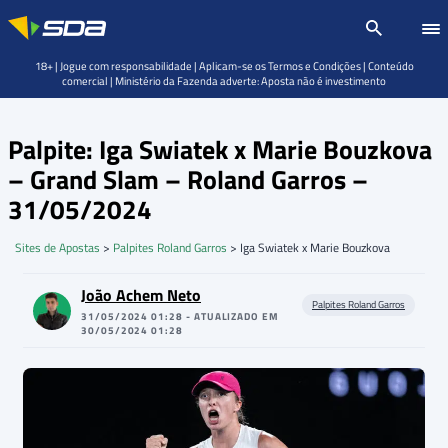
18+ | Jogue com responsabilidade | Aplicam-se os Termos e Condições | Conteúdo
comercial | Ministério da Fazenda adverte: Aposta não é investimento
Palpite: Iga Swiatek x Marie Bouzkova
– Grand Slam – Roland Garros –
31/05/2024
Sites de Apostas
>
Palpites Roland Garros
>
Iga Swiatek x Marie Bouzkova
João Achem Neto
Palpites Roland Garros
31/05/2024 01:28 - ATUALIZADO EM
30/05/2024 01:28