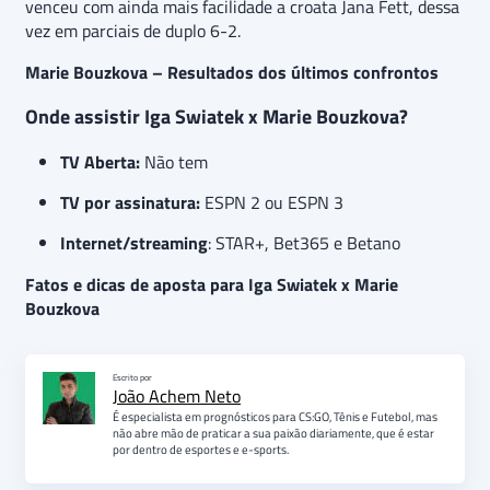
venceu com ainda mais facilidade a croata Jana Fett, dessa
vez em parciais de duplo 6-2.
Marie Bouzkova – Resultados dos últimos confrontos
Onde assistir Iga Swiatek x Marie Bouzkova?
TV Aberta:
Não tem
TV por assinatura:
ESPN 2 ou ESPN 3
Internet/streaming
: STAR+, Bet365 e Betano
Fatos e dicas de aposta para Iga Swiatek x Marie
Bouzkova
Escrito por
João Achem Neto
É especialista em prognósticos para CS:GO, Tênis e Futebol, mas
não abre mão de praticar a sua paixão diariamente, que é estar
por dentro de esportes e e-sports.