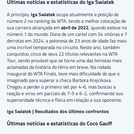
Últimas notícias e estatísticas do Iga Swiatek
A princípio,
Iga Swiatek
ocupa atualmente a posição de
número 2 no ranking da WTA, tendo a melhor colocação de
sua carreira alcançada em
abril de 2022
, quando esteve no
número 1 do mundo. Dona de um cartel com 54 vitórias e 7
derrotas em 2024, a polonesa de 23 anos de idade faz mais
uma incrível temporada no circuito. Neste ano, também
conquistou cinco de seus 22 títulos relevantes na WTA
Tour, sendo provável que se torne uma das tenistas mais
aclamadas da história do tênis em breve. Na rodada
inaugural do WTA Finals, teve mais dificuldade do que o
imaginado para superar a checa Barbora Krejcikova.
Chegou a perder o primeiro set por 4-6, mas buscou a
reação e virou em parciais de 7-5 e 6-2, confirmando sua
superioridade técnica e física em relação a sua oponente.
Iga Swiatek | Resultados dos últimos confrontos
Últimas notícias e estatísticas do Coco Gauff