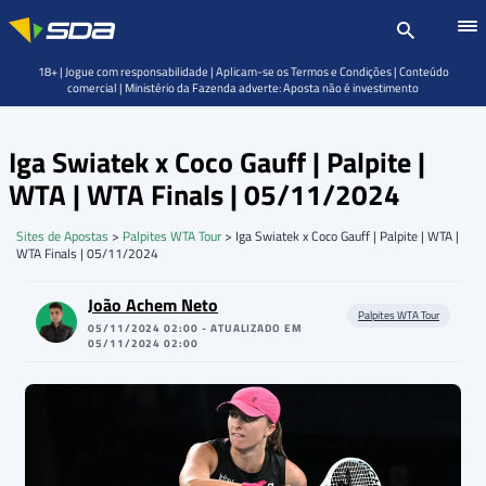
18+ | Jogue com responsabilidade | Aplicam-se os Termos e Condições | Conteúdo
comercial | Ministério da Fazenda adverte: Aposta não é investimento
Iga Swiatek x Coco Gauff | Palpite |
WTA | WTA Finals | 05/11/2024
Sites de Apostas
>
Palpites WTA Tour
>
Iga Swiatek x Coco Gauff | Palpite | WTA |
WTA Finals | 05/11/2024
João Achem Neto
Palpites WTA Tour
05/11/2024 02:00 - ATUALIZADO EM
05/11/2024 02:00