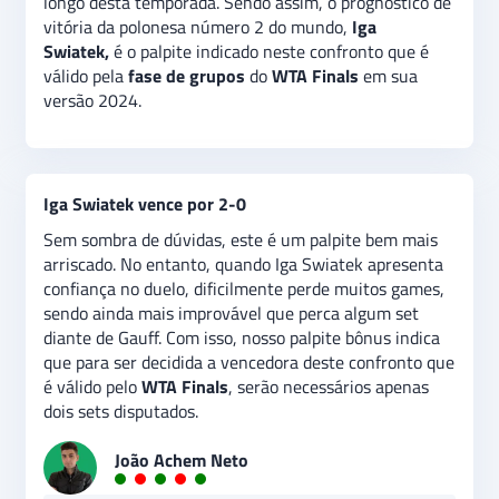
longo desta temporada. Sendo assim, o prognóstico de
vitória da polonesa número 2 do mundo,
Iga
Swiatek,
é o palpite indicado neste confronto que é
válido pela
fase de grupos
do
WTA Finals
em sua
versão 2024.
Iga Swiatek vence por 2-0
Sem sombra de dúvidas, este é um palpite bem mais
arriscado. No entanto, quando Iga Swiatek apresenta
confiança no duelo, dificilmente perde muitos games,
sendo ainda mais improvável que perca algum set
diante de Gauff. Com isso, nosso palpite bônus indica
que para ser decidida a vencedora deste confronto que
é válido pelo
WTA Finals
, serão necessários apenas
dois sets disputados.
João Achem Neto