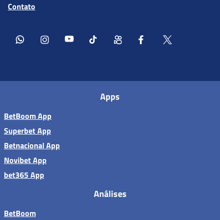
Contato
Apps
BetBoom App
Superbet App
Betnacional App
Novibet App
bet365 App
Análises
BetBoom