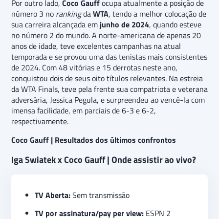
Por outro lado,
Coco Gauff
ocupa atualmente a posição de
número 3 no
ranking
da
WTA
, tendo a melhor colocação de
sua carreira alcançada em
junho de 2024
, quando esteve
no número 2 do mundo. A norte-americana de apenas 20
anos de idade, teve excelentes campanhas na atual
temporada e se provou uma das tenistas mais consistentes
de 2024. Com 48 vitórias e 15 derrotas neste ano,
conquistou dois de seus oito títulos relevantes. Na estreia
da WTA Finals, teve pela frente sua compatriota e veterana
adversária, Jessica Pegula, e surpreendeu ao vencê-la com
imensa facilidade, em parciais de 6-3 e 6-2,
respectivamente.
Coco Gauff | Resultados dos últimos confrontos
Iga Swiatek x Coco Gauff | Onde assistir ao vivo?
TV Aberta:
Sem transmissão
TV por assinatura/pay per view:
ESPN 2