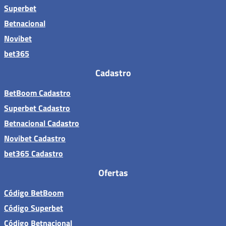
Superbet
Betnacional
Novibet
bet365
Cadastro
BetBoom Cadastro
Superbet Cadastro
Betnacional Cadastro
Novibet Cadastro
bet365 Cadastro
Ofertas
Código BetBoom
Código Superbet
Código Betnacional