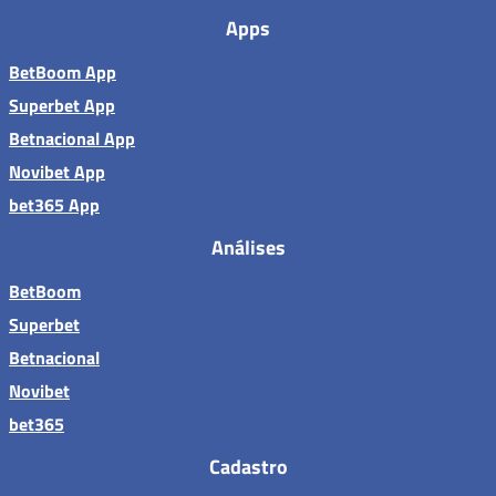
Apps
BetBoom App
Superbet App
Betnacional App
Novibet App
bet365 App
Análises
BetBoom
Superbet
Betnacional
Novibet
bet365
Cadastro