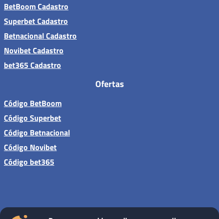
BetBoom Cadastro
Superbet Cadastro
Betnacional Cadastro
Novibet Cadastro
bet365 Cadastro
Ofertas
Código BetBoom
Código Superbet
Código Betnacional
Código Novibet
Código bet365