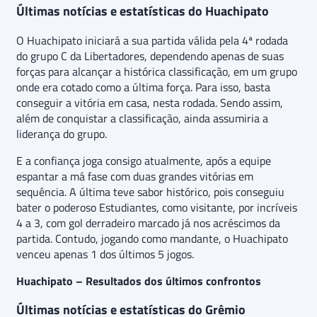
Últimas notícias e estatísticas do Huachipato
O Huachipato iniciará a sua partida válida pela 4ª rodada
do grupo C da Libertadores, dependendo apenas de suas
forças para alcançar a histórica classificação, em um grupo
onde era cotado como a última força. Para isso, basta
conseguir a vitória em casa, nesta rodada. Sendo assim,
além de conquistar a classificação, ainda assumiria a
liderança do grupo.
E a confiança joga consigo atualmente, após a equipe
espantar a má fase com duas grandes vitórias em
sequência. A última teve sabor histórico, pois conseguiu
bater o poderoso Estudiantes, como visitante, por incríveis
4 a 3, com gol derradeiro marcado já nos acréscimos da
partida. Contudo, jogando como mandante, o Huachipato
venceu apenas 1 dos últimos 5 jogos.
Huachipato – Resultados dos últimos confrontos
Últimas notícias e estatísticas do Grêmio