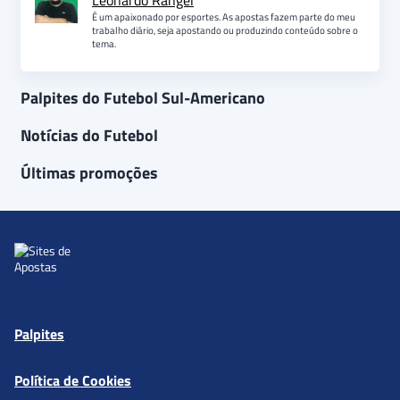
Leonardo Rangel
É um apaixonado por esportes. As apostas fazem parte do meu
trabalho diário, seja apostando ou produzindo conteúdo sobre o
tema.
Palpites do Futebol Sul-Americano
Notícias do Futebol
Últimas promoções
Palpites
Política de Cookies