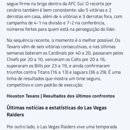
segue firme na briga dentro da AFC Sul. O recorte por
cenário também é bem consistente: são 5 vitórias e 2
derrotas em casa, além de 4 vitórias e 3 derrotas fora, com
campanha de 4-1 na divisão e 7-2 na conferência,
números fortes para quem está na perseguição do líder.
Na sequência recente, o momento é o melhor possível. Os
Texans vêm de seis vitórias consecutivas, e nas últimas
semanas bateram os Cardinals por 40 a 20, passaram pelos
Chiefs por 20 a 10, venceram os Colts por 20 a 16,
superaram os Bills por 23 a 19, e ainda confirmaram
triunfos contra Titans (16 a 13) e Jaguars (36 a 29). É uma
linha de resultados que mostra um time seguro,
competitivo e com padrão de execução.
Houston Texans | Resultados dos últimos confrontos
Últimas notícias e estatísticas do Las Vegas
Raiders
Por outro lado, o Las Vegas Raiders vive uma temporada