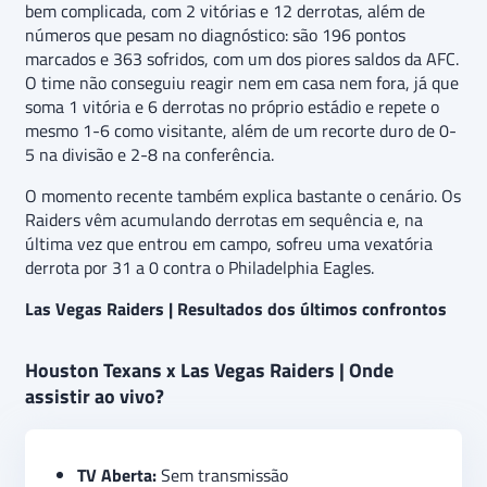
bem complicada, com 2 vitórias e 12 derrotas, além de
números que pesam no diagnóstico: são 196 pontos
marcados e 363 sofridos, com um dos piores saldos da AFC.
O time não conseguiu reagir nem em casa nem fora, já que
soma 1 vitória e 6 derrotas no próprio estádio e repete o
mesmo 1-6 como visitante, além de um recorte duro de 0-
5 na divisão e 2-8 na conferência.
O momento recente também explica bastante o cenário. Os
Raiders vêm acumulando derrotas em sequência e, na
última vez que entrou em campo, sofreu uma vexatória
derrota por 31 a 0 contra o Philadelphia Eagles.
Las Vegas Raiders | Resultados dos últimos confrontos
Houston Texans x Las Vegas Raiders | Onde
assistir ao vivo?
TV Aberta:
Sem transmissão