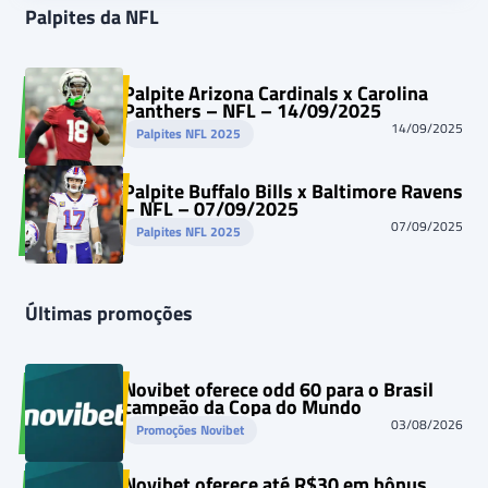
Palpites da NFL
Palpite Arizona Cardinals x Carolina
Panthers – NFL – 14/09/2025
14/09/2025
Palpites NFL 2025
Palpite Buffalo Bills x Baltimore Ravens
– NFL – 07/09/2025
07/09/2025
Palpites NFL 2025
Últimas promoções
Novibet oferece odd 60 para o Brasil
campeão da Copa do Mundo
03/08/2026
Promoções Novibet
Novibet oferece até R$30 em bônus