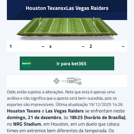
Houston Texans
x
Las Vegas Raiders
–
–
–
Ir para bet365
Odds estão sujeitos a alterações. Note que esta é apenas uma
análise e não significa que a aposta será bem-sucedida, pois os
esportes são imprevisíveis. Última atualização
19/12/2025 14:26
Houston Texans
e
Las Vegas Raiders
se enfrentam neste
domingo, 21 de dezembro
, às
18h25 (horário de Brasília)
,
no
NRG Stadium
, em Houston, em um duelo que coloca
times em extremos bem diferentes da temporada. Os