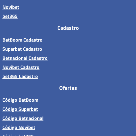
Novibet
bet365
Cadastro
BetBoom Cadastro
Superbet Cadastro
Betnacional Cadastro
Novibet Cadastro
bet365 Cadastro
Ofertas
Código BetBoom
Código Superbet
Código Betnacional
Código Novibet