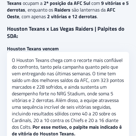
Texans
ocupam a
2ª posição da AFC Sul
com
9 vitórias e 5
derrotas
, enquanto os
Raiders
são lanternas da
AFC
Oeste
, com apenas
2 vitórias e 12 derrotas
.
Houston Texans x Las Vegas Raiders | Palpites do
SDA:
Houston Texans vencem
O Houston Texans chega com o recorte mais confiável
do confronto, tanto pela campanha quanto pelo que
vem entregando nas últimas semanas. O time tem
saldo um dos melhores saldos da AFC, com 323 pontos
marcados e 228 sofridos, e ainda sustenta um
desempenho forte no NRG Stadium, onde soma 5
vitórias e 2 derrotas. Além disso, a equipe atravessa
uma sequência incrível de seis vitórias seguidas,
incluindo resultados sólidos como 40 a 20 sobre os
Cardinals, 20 a 10 contra os Chiefs e 20 a 16 diante
dos Colts.
Por esse motivo, o palpite mais indicado é
de vitória do Houston Texans.