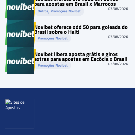
para apostas em Brasil x Marrocos
03/08/2026
, 
Outros
Promoções Novibet
Novibet oferece odd 50 para goleada do
Brasil sobre o Haiti
03/08/2026
Promoções Novibet
Novibet libera aposta grátis e giros
extras para apostas em Escócia x Brasil
03/08/2026
Promoções Novibet