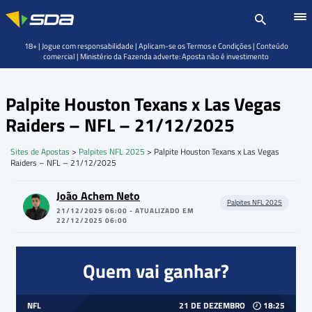
18+ | Jogue com responsabilidade | Aplicam-se os Termos e Condições | Conteúdo
comercial | Ministério da Fazenda adverte: Aposta não é investimento
Palpite Houston Texans x Las Vegas
Raiders – NFL – 21/12/2025
Sites de Apostas
>
Palpites NFL 2025
>
Palpite Houston Texans x Las Vegas
Raiders – NFL – 21/12/2025
João Achem Neto
Palpites NFL 2025
21/12/2025 06:00 - ATUALIZADO EM
22/12/2025 06:00
Quem vai ganhar?
NFL
21 DE DEZEMBRO
18:25