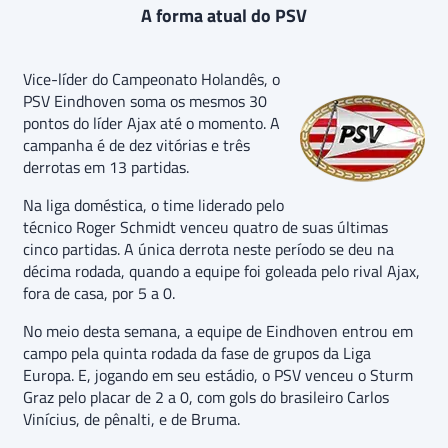
A forma atual do PSV
Vice-líder do Campeonato Holandês, o
PSV Eindhoven soma os mesmos 30
pontos do líder Ajax até o momento. A
campanha é de dez vitórias e três
derrotas em 13 partidas.
Na liga doméstica, o time liderado pelo
técnico Roger Schmidt venceu quatro de suas últimas
cinco partidas. A única derrota neste período se deu na
décima rodada, quando a equipe foi goleada pelo rival Ajax,
fora de casa, por 5 a 0.
No meio desta semana, a equipe de Eindhoven entrou em
campo pela quinta rodada da fase de grupos da Liga
Europa. E, jogando em seu estádio, o PSV venceu o Sturm
Graz pelo placar de 2 a 0, com gols do brasileiro Carlos
Vinícius, de pênalti, e de Bruma.