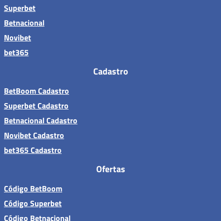
Superbet
Betnacional
Novibet
bet365
Cadastro
BetBoom Cadastro
Superbet Cadastro
Betnacional Cadastro
Novibet Cadastro
bet365 Cadastro
Ofertas
Código BetBoom
Código Superbet
Código Betnacional