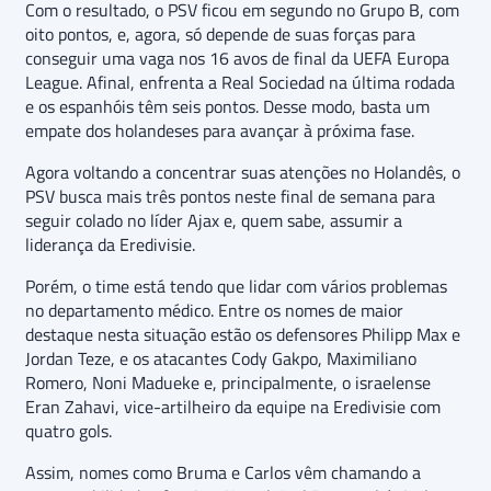
Com o resultado, o PSV ficou em segundo no Grupo B, com
oito pontos, e, agora, só depende de suas forças para
conseguir uma vaga nos 16 avos de final da UEFA Europa
League. Afinal, enfrenta a Real Sociedad na última rodada
e os espanhóis têm seis pontos. Desse modo, basta um
empate dos holandeses para avançar à próxima fase.
Agora voltando a concentrar suas atenções no Holandês, o
PSV busca mais três pontos neste final de semana para
seguir colado no líder Ajax e, quem sabe, assumir a
liderança da Eredivisie.
Porém, o time está tendo que lidar com vários problemas
no departamento médico. Entre os nomes de maior
destaque nesta situação estão os defensores Philipp Max e
Jordan Teze, e os atacantes Cody Gakpo, Maximiliano
Romero, Noni Madueke e, principalmente, o israelense
Eran Zahavi, vice-artilheiro da equipe na Eredivisie com
quatro gols.
Assim, nomes como Bruma e Carlos vêm chamando a