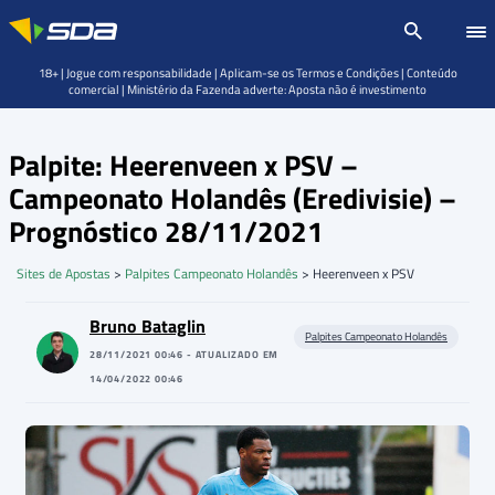
18+ | Jogue com responsabilidade | Aplicam-se os Termos e Condições | Conteúdo
comercial | Ministério da Fazenda adverte: Aposta não é investimento
Palpite: Heerenveen x PSV –
Campeonato Holandês (Eredivisie) –
Prognóstico 28/11/2021
Sites de Apostas
>
Palpites Campeonato Holandês
>
Heerenveen x PSV
Bruno Bataglin
Palpites Campeonato Holandês
28/11/2021 00:46 - ATUALIZADO EM
14/04/2022 00:46