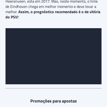
Heerenveen, esta em 2017. Mas, neste momento, o time
de Eindhoven chega em melhor momento e deve levar a
melhor.
Assim, o prognóstico recomendado é o de vitória
do PSV!
Prognóstico e palpite final para Heerenveen x PSV:
Promoções para apostas