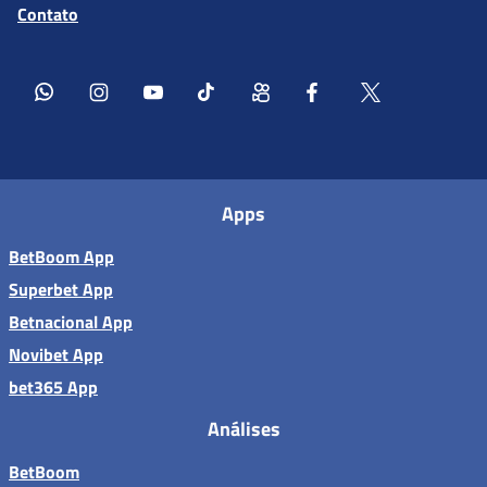
Contato
Apps
BetBoom App
Superbet App
Betnacional App
Novibet App
bet365 App
Análises
BetBoom