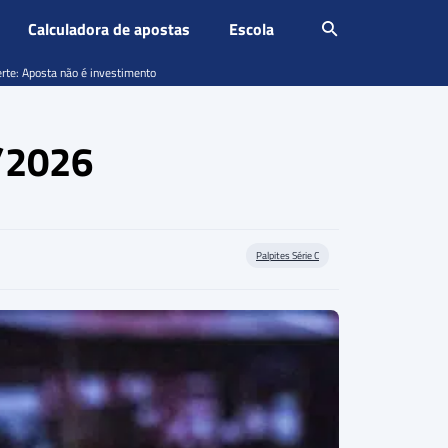
Calculadora de apostas
Escola
erte: Aposta não é investimento
4/2026
Palpites Série C