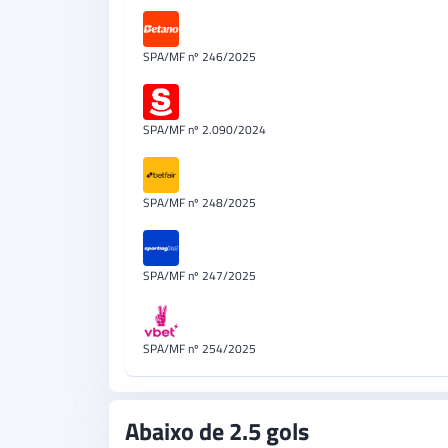
SPA/MF nº 246/2025
SPA/MF nº 2.090/2024
SPA/MF nº 248/2025
SPA/MF nº 247/2025
SPA/MF nº 254/2025
Abaixo de 2.5 gols