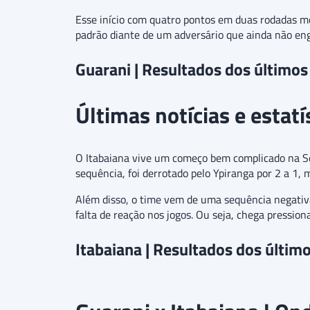
Esse início com quatro pontos em duas rodadas m
padrão diante de um adversário que ainda não en
Guarani | Resultados dos últimos
Últimas notícias e estatí
O Itabaiana vive um começo bem complicado na Séri
sequência, foi derrotado pelo Ypiranga por 2 a 1,
Além disso, o time vem de uma sequência negativa 
falta de reação nos jogos. Ou seja, chega pressi
Itabaiana | Resultados dos últim