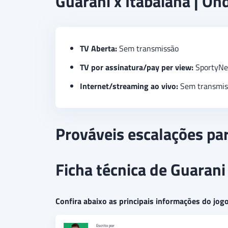
Guarani x Itabaiana | Ond
TV Aberta:
Sem transmissão
TV por assinatura/pay per view:
SportyNe
Internet/streaming ao vivo:
Sem transmis
Prováveis escalações par
Ficha técnica de Guarani
Confira abaixo as principais informações do jogo 
Escrito por