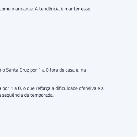
r como mandante. A tendência é manter esse
o Santa Cruz por 1 a 0 fora de casa e, na
or 1 a 0, o que reforça a dificuldade ofensiva e a
 a sequência da temporada.