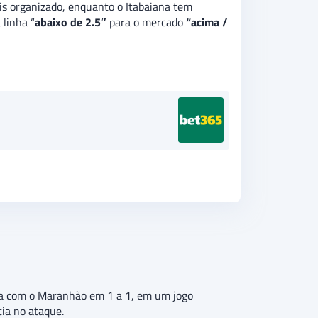
s organizado, enquanto o Itabaiana tem
 linha “
abaixo de 2.5″
para o mercado
“acima /
asa com o Maranhão em 1 a 1, em um jogo
cia no ataque.