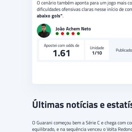
O cenário também aponta para um jogo mais co
dificuldades ofensivas claras nesse início de co
abaixo gols”
.
João Achem Neto
Apostei com odds de
Unidade
1.61
Publicad
1/10
Últimas notícias e estatí
O Guarani começou bem a Série C e chega com con
equilibrado, e na sequência venceu o Volta Redond