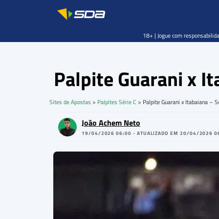
18+ | Jogue com responsabilida
Palpite Guarani x I
Sites de Apostas
>
Palpites Série C
>
Palpite Guarani x Itabaiana –
João Achem Neto
19/04/2026 06:00 - ATUALIZADO EM 20/04/2026 0