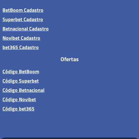
BetBoom Cadastro
Superbet Cadastro
Betnacional Cadastro
Novibet Cadastro
bet365 Cadastro
Ofertas
Código BetBoom
Código Superbet
Código Betnacional
Código Novibet
Código bet365