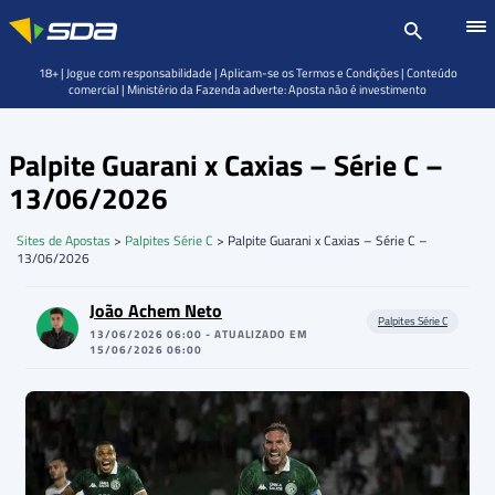
18+ | Jogue com responsabilidade | Aplicam-se os Termos e Condições | Conteúdo
comercial | Ministério da Fazenda adverte: Aposta não é investimento
Palpite Guarani x Caxias – Série C –
13/06/2026
Sites de Apostas
>
Palpites Série C
>
Palpite Guarani x Caxias – Série C –
13/06/2026
João Achem Neto
Palpites Série C
13/06/2026 06:00 - ATUALIZADO EM
15/06/2026 06:00