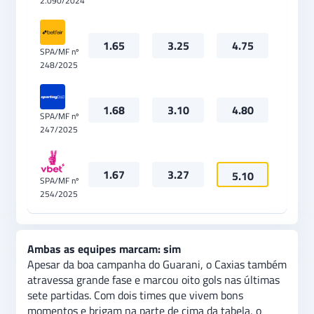
2.090/2024
1.65
3.25
4.75
SPA/MF nº
248/2025
1.68
3.10
4.80
SPA/MF nº
247/2025
1.67
3.27
5.10
SPA/MF nº
254/2025
Ambas as equipes marcam: sim
Apesar da boa campanha do Guarani, o Caxias também
atravessa grande fase e marcou oito gols nas últimas
sete partidas. Com dois times que vivem bons
momentos e brigam na parte de cima da tabela, o