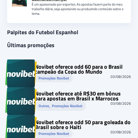
É um apaixonado por esportes. As apostas fazem parte do meu
trabalho diário, seja apostando ou produzindo conteúdo sobre o
tema.
Palpites do Futebol Espanhol
Últimas promoções
Novibet oferece odd 60 para o Brasil
campeão da Copa do Mundo
03/08/2026
Promoções Novibet
Novibet oferece até R$30 em bônus
para apostas em Brasil x Marrocos
03/08/2026
, 
Outros
Promoções Novibet
Novibet oferece odd 50 para goleada do
Brasil sobre o Haiti
03/08/2026
Promoções Novibet