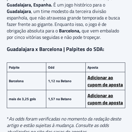
Guadalajara, Espanha.
É um jogo histórico para o
Guadalajara
, um time modesto da terceira divisão
espanhola, que não atravessa grande temporada e busca
fazer frente ao gigante. Enquanto isso, o jogo é de
obrigação absoluta para o
Barcelona,
que vem embalado
por cinco vitórias seguidas e não pode tropeçar.
Guadalajara x Barcelona | Palpites do SDA:
Palpite
Odd
Aposta
Adicionar ao
Barcelona
1,12 na Betano
cupom de aposta
Adicionar ao
mais de 3,25 gols
1,57 na Betano
cupom de aposta
*
As odds foram verificadas no momento da redação deste
artigo e estão sujeitas à mudança. Consulte as odds
atualizadas no site das casas de apostas.