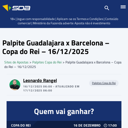
18+ | Jogue com responsabilidade | Aplicam-se os Termos e Condições | Conteúdo
comercial | Ministério da Fazenda adverte: Aposta não é investimento
Palpite Guadalajara x Barcelona –
Copa do Rei – 16/12/2025
Sites de Apostas
>
Palpites Copa do Rei
>
Palpite Guadalajara x Barcelona – Copa
do Rei – 16/12/2025
Leonardo Rangel
Palpites Copa do Rei
16/12/2025 06:00 - ATUALIZADO EM
17/12/2025 06:00
Quem vai ganhar?
COPA DO REI
16 DE DEZEMBRO
17:00