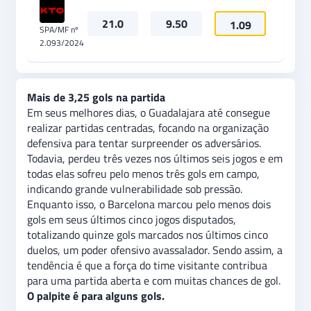
21.0
9.50
1.09
SPA/MF nº
2.093/2024
Mais de 3,25 gols na partida
Em seus melhores dias, o Guadalajara até consegue
realizar partidas centradas, focando na organização
defensiva para tentar surpreender os adversários.
Todavia, perdeu três vezes nos últimos seis jogos e em
todas elas sofreu pelo menos três gols em campo,
indicando grande vulnerabilidade sob pressão.
Enquanto isso, o Barcelona marcou pelo menos dois
gols em seus últimos cinco jogos disputados,
totalizando quinze gols marcados nos últimos cinco
duelos, um poder ofensivo avassalador. Sendo assim, a
tendência é que a força do time visitante contribua
para uma partida aberta e com muitas chances de gol.
O palpite é para alguns gols.