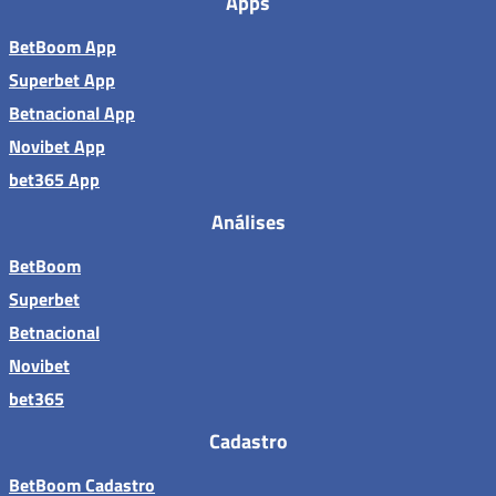
Apps
BetBoom App
Superbet App
Betnacional App
Novibet App
bet365 App
Análises
BetBoom
Superbet
Betnacional
Novibet
bet365
Cadastro
BetBoom Cadastro