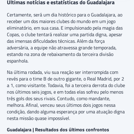
Últimas notícias e estatísticas do Guadalajara
Certamente, será um dia histórico para o Guadalajara, ao
receber um dos maiores clubes do mundo em um jogo
eliminatório, em sua casa. E impulsionado pela magia das
Copas, o clube tentará realizar uma partida digna, apesar
das imensas dificuldades técnicas. Além da força
adversária, a equipe não atravessa grande temporada,
estando na zona de rebaixamento da terceira divisão
espanhola.
Na última rodada, viu sua reação ser interrompida com
revés para o time B de outro gigante, o Real Madrid, por 2
a 1, como visitante. Todavia, foi a terceira derrota do clube
nos últimos seis jogos, e em todas elas sofreu pelo menos
três gols dos seus rivais. Contudo, como mandante,
melhora. Afinal, venceu seus últimos dois jogos nessa
condição, dando alguma esperança por uma atuação digna
nesta missão quase impossível.
Guadalajara | Resultados dos últimos confrontos