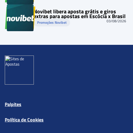
Novibet libera aposta grátis e giros
extras para apostas em Escócia x Brasil
03/08/2026
Promoções Novibet
Palpites
Política de Cookies