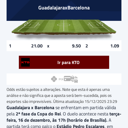
Guadalajara
x
Barcelona
21.00
9.50
1.09
Ir para KTO
Odds estão sujeitos a alterações. Note que esta é apenas uma
análise e não significa que a aposta será bem-sucedida, pois os
esportes são imprevisíveis. Última atualização
15/12/2025 23:29
Guadalajara x Barcelona
se enfrentam em partida válida
pela
2ª fase da Copa do Rei
. O duelo acontece nesta
terça-
feira, 16 de dezembro, às 17h (horário de Brasília).
A
partida terá como palco o
Estádio Pedro Escalares
, em