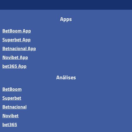
Apps
BetBoom App
Superbet App
Betnacional App
Novibet App
bet365 App
Análises
BetBoom
Superbet
Betnacional
Novibet
bet365