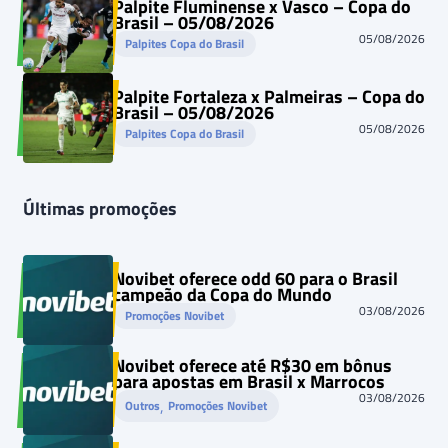
Palpite Fluminense x Vasco – Copa do
Brasil – 05/08/2026
05/08/2026
Palpites Copa do Brasil
Palpite Fortaleza x Palmeiras – Copa do
Brasil – 05/08/2026
05/08/2026
Palpites Copa do Brasil
Últimas promoções
Novibet oferece odd 60 para o Brasil
campeão da Copa do Mundo
03/08/2026
Promoções Novibet
Novibet oferece até R$30 em bônus
para apostas em Brasil x Marrocos
03/08/2026
, 
Outros
Promoções Novibet