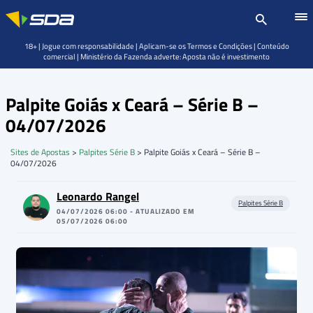
18+ | Jogue com responsabilidade | Aplicam-se os Termos e Condições | Conteúdo
comercial | Ministério da Fazenda adverte: Aposta não é investimento
Palpite Goiás x Ceará – Série B –
04/07/2026
Sites de Apostas
>
Palpites Série B
>
Palpite Goiás x Ceará – Série B –
04/07/2026
Leonardo Rangel
Palpites Série B
04/07/2026 06:00 - ATUALIZADO EM
05/07/2026 06:00