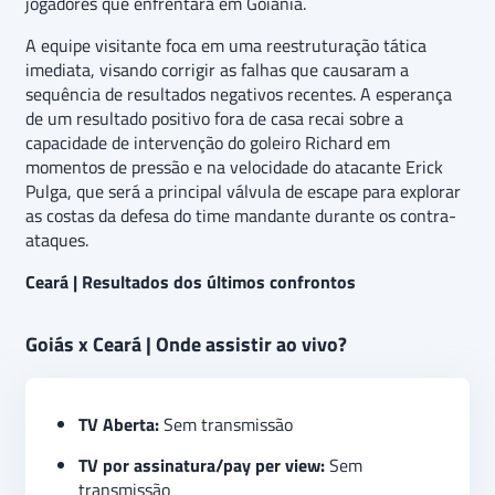
jogadores que enfrentará em Goiânia.
A equipe visitante foca em uma reestruturação tática
imediata, visando corrigir as falhas que causaram a
sequência de resultados negativos recentes. A esperança
de um resultado positivo fora de casa recai sobre a
capacidade de intervenção do goleiro Richard em
momentos de pressão e na velocidade do atacante Erick
Pulga, que será a principal válvula de escape para explorar
as costas da defesa do time mandante durante os contra-
ataques.
Ceará | Resultados dos últimos confrontos
Goiás x Ceará | Onde assistir ao vivo?
TV Aberta:
Sem transmissão
TV por assinatura/pay per view:
Sem
transmissão