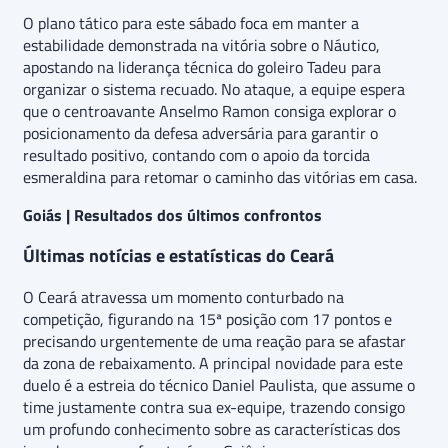
O plano tático para este sábado foca em manter a
estabilidade demonstrada na vitória sobre o Náutico,
apostando na liderança técnica do goleiro Tadeu para
organizar o sistema recuado. No ataque, a equipe espera
que o centroavante Anselmo Ramon consiga explorar o
posicionamento da defesa adversária para garantir o
resultado positivo, contando com o apoio da torcida
esmeraldina para retomar o caminho das vitórias em casa.
Goiás | Resultados dos últimos confrontos
Últimas notícias e estatísticas do Ceará
O Ceará atravessa um momento conturbado na
competição, figurando na 15ª posição com 17 pontos e
precisando urgentemente de uma reação para se afastar
da zona de rebaixamento. A principal novidade para este
duelo é a estreia do técnico Daniel Paulista, que assume o
time justamente contra sua ex-equipe, trazendo consigo
um profundo conhecimento sobre as características dos