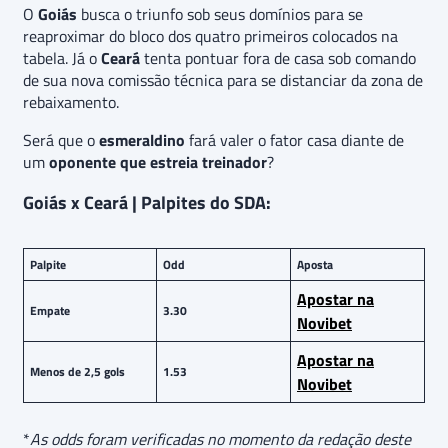
O
Goiás
busca o triunfo sob seus domínios para se
reaproximar do bloco dos quatro primeiros colocados na
tabela. Já o
Ceará
tenta pontuar fora de casa sob comando
de sua nova comissão técnica para se distanciar da zona de
rebaixamento.
Será que o
esmeraldino
fará valer o fator casa diante de
um
oponente que estreia treinador
?
Goiás x Ceará | Palpites do SDA:
Palpite
Odd
Aposta
Apostar na
Empate
3.30
Novibet
Apostar na
Menos de 2,5 gols
1.53
Novibet
*
As odds foram verificadas no momento da redação deste