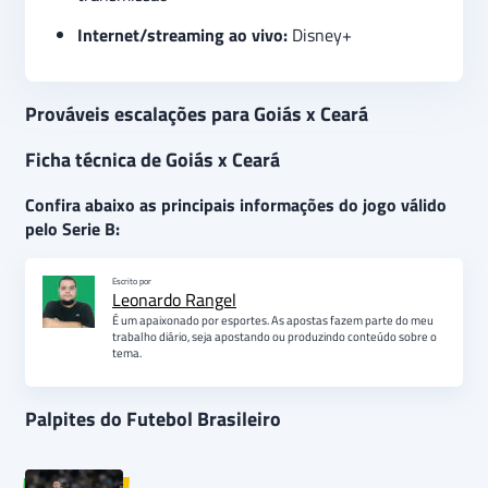
Internet/streaming ao vivo:
Disney+
Prováveis escalações para Goiás x Ceará
Ficha técnica de Goiás x Ceará
Confira abaixo as principais informações do jogo válido
pelo Serie B:
Escrito por
Leonardo Rangel
É um apaixonado por esportes. As apostas fazem parte do meu
trabalho diário, seja apostando ou produzindo conteúdo sobre o
tema.
Palpites do Futebol Brasileiro