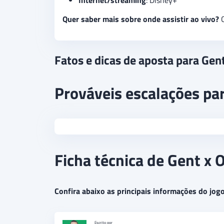
Internet/streaming
: Disney+
Quer saber mais sobre onde assistir ao vivo?
C
Fatos e dicas de aposta para Gen
Prováveis escalações pa
Ficha técnica de Gent x
Confira abaixo as principais informações do jogo 
Escrito por