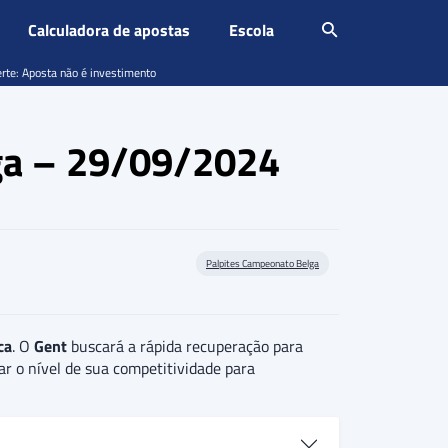
Calculadora de apostas
Escola
erte: Aposta não é investimento
ga – 29/09/2024
Palpites Campeonato Belga
ca
. O
Gent
buscará a rápida recuperação para
ar o nível de sua competitividade para