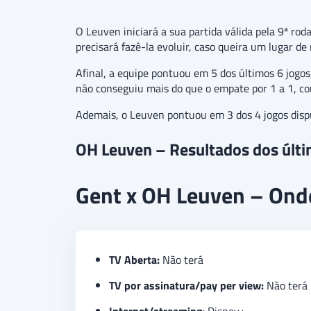
O Leuven iniciará a sua partida válida pela 9ª r
precisará fazê-la evoluir, caso queira um lugar de
Afinal, a equipe pontuou em 5 dos últimos 6 jogo
não conseguiu mais do que o empate por 1 a 1, cont
Ademais, o Leuven pontuou em 3 dos 4 jogos disp
OH Leuven – Resultados dos últ
Gent x OH Leuven – Onde 
TV Aberta:
Não terá
TV por assinatura/pay per view:
Não terá