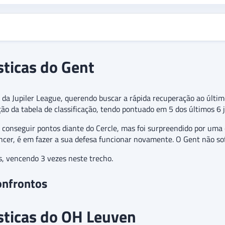
sticas do Gent
a da Jupiler League, querendo buscar a rápida recuperação ao últim
ão da tabela de classificação, tendo pontuado em 5 dos últimos 6 j
 conseguir pontos diante do Cercle, mas foi surpreendido por uma
ncer, é em fazer a sua defesa funcionar novamente. O Gent não sof
, vencendo 3 vezes neste trecho.
onfrontos
ísticas do OH Leuven