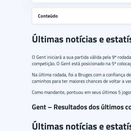
Conteúdo
Últimas notícias e estatí
O Gent iniciará a sua partida válida pela 9ª rodad
competição. O Gent está posicionado na 5ª colocaç
Na última rodada, foi a Bruges com a confiança de
caminhos para ter maiores chances de voltar a ve
Como mandante, pontuou em seus últimos 5 jogos
Gent – Resultados dos últimos c
Últimas notícias e estat