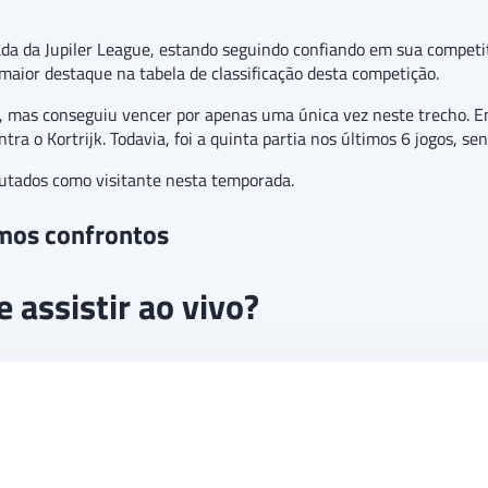
odada da Jupiler League, estando seguindo confiando em sua compet
 maior destaque na tabela de classificação desta competição.
s, mas conseguiu vencer por apenas uma única vez neste trecho. Em
ra o Kortrijk. Todavia, foi a quinta partia nos últimos 6 jogos, se
utados como visitante nesta temporada.
imos confrontos
assistir ao vivo?