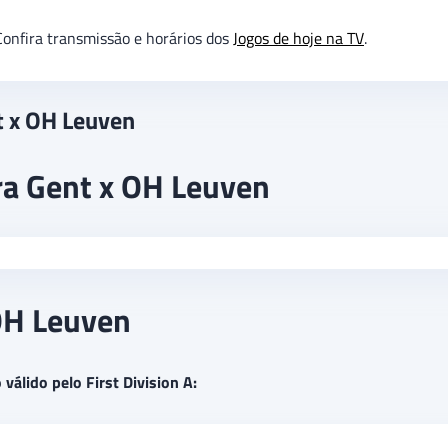
onfira transmissão e horários dos
Jogos de hoje na TV
.
t x OH Leuven
ra Gent x OH Leuven
 OH Leuven
válido pelo First Division A: