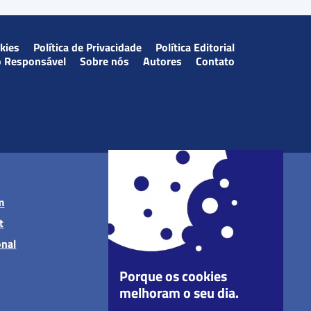
okies
Política de Privacidade
Política Editorial
o Responsável
Sobre nós
Autores
Contato
m
t
onal
Porque os cookies
melhoram o seu dia.