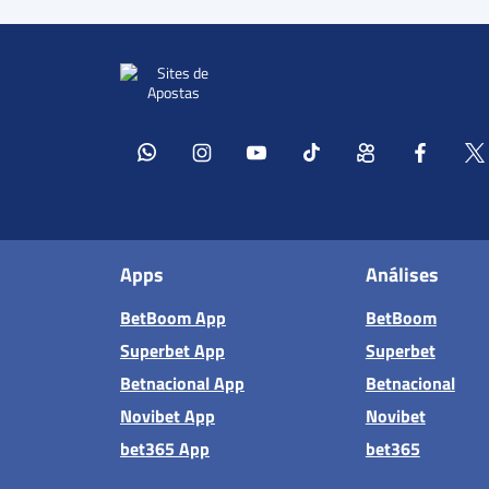
Apps
Análises
BetBoom App
BetBoom
Superbet App
Superbet
Betnacional App
Betnacional
Novibet App
Novibet
bet365 App
bet365