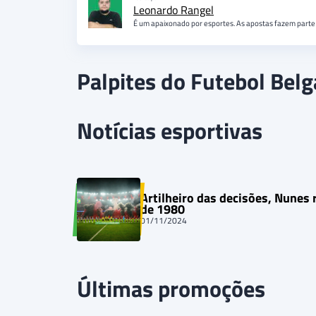
Leonardo Rangel
É um apaixonado por esportes. As apostas fazem parte 
Palpites do Futebol Belg
Notícias esportivas
Artilheiro das decisões, Nunes 
de 1980
01/11/2024
Últimas promoções