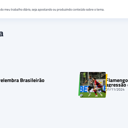
do meu trabalho diário, seja apostando ou produzindo conteúdo sobre o tema.
a
relembra Brasileirão
Flamengo 
agressão
01/11/2024