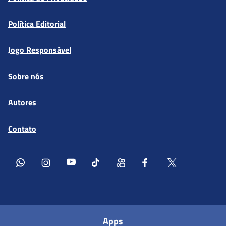
Política Editorial
Jogo Responsável
Sobre nós
Autores
Contato
Apps