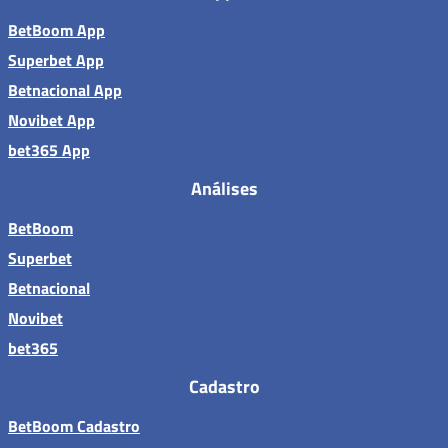
BetBoom App
Superbet App
Betnacional App
Novibet App
bet365 App
Análises
BetBoom
Superbet
Betnacional
Novibet
bet365
Cadastro
BetBoom Cadastro