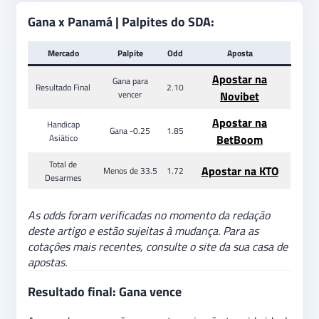
Gana x Panamá | Palpites do SDA:
Mercado
Palpite
Odd
Aposta
Apostar na
Gana para
Resultado Final
2.10
vencer
Novibet
Apostar na
Handicap
Gana -0.25
1.85
Asiático
BetBoom
Total de
Apostar na KTO
Menos de 33.5
1.72
Desarmes
As odds foram verificadas no momento da redação
deste artigo e estão sujeitas à mudança. Para as
cotações mais recentes, consulte o site da sua casa de
apostas.
Resultado final: Gana vence