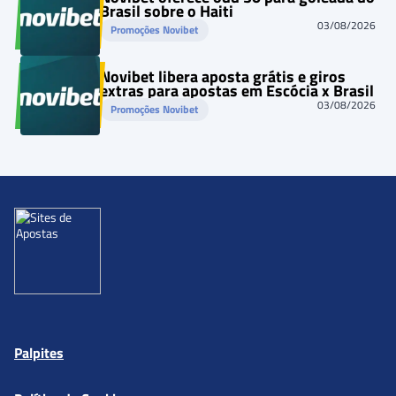
Brasil sobre o Haiti
03/08/2026
Promoções Novibet
Novibet libera aposta grátis e giros
extras para apostas em Escócia x Brasil
03/08/2026
Promoções Novibet
Palpites