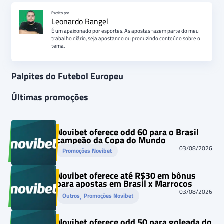
Escrito por
Leonardo Rangel
É um apaixonado por esportes. As apostas fazem parte do meu
trabalho diário, seja apostando ou produzindo conteúdo sobre o
tema.
Palpites do Futebol Europeu
Últimas promoções
Novibet oferece odd 60 para o Brasil
campeão da Copa do Mundo
03/08/2026
Promoções Novibet
Novibet oferece até R$30 em bônus
para apostas em Brasil x Marrocos
03/08/2026
, 
Outros
Promoções Novibet
Novibet oferece odd 50 para goleada do