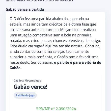
Gabão vence a partida
O Gabão fez uma partida abaixo do esperado na
estreia, mas ainda tem créditos pela ótima fase que
atravessava antes do torneio. Moçambique realizou
uma atuação competitiva sem a bola na primeira
rodada, mas criou poucas chances ofensivas de perigo.
Este duelo carregará alguma tensão natural. Contudo,
ainda contando com uma seleção tecnicamente
superior e mais confiante, o Gabão tem o favoritismo
neste duelo. Sendo assim,
o palpite é para a vitória do
Gabão.
Gabão x Moçambique
Gabão vence!
Palpite do jogo
SPA/MF nº 2.090/2024
Superbet