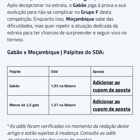
Após decepcionar na estreia, o
Gabão
joga à prova a sua
evolução para não se complicar no
Grupo F
desta
competição. Enquanto isso,
Moçambique
sabe das
dificuldades, mas quer repetir a atuação dedicada da
estreia para ter chances de surpreender e seguir vivo no
torneio.
Gabão x Moçambique | Palpites do SDA:
Palpite
Odd
Aposta
Adicionar ao
Gabão
1,93 na Betano
cupom de aposta
Adicionar ao
Menos de 2,5 gols
1,57 na Betano
cupom de aposta
*
As odds foram verificadas no momento da redação deste
artigo e estão sujeitas à mudança. Consulte as odds
atualizadas no site das casas de apostas.