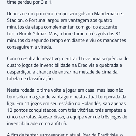
time perdeu por 3 a 1.
Depois de um primeiro tempo sem gols no Mandemakers
Stadion, o Fortuna largou em vantagem aos quatro
minutos da etapa complementar, com gol do atacante
turco Burak Yilmaz. Mas, o time tomou três gols dos 31
minutos do segundo tempo em diante e viu os mandantes
conseguirem a virada.
Com o resultado negativo, o Sittard teve uma sequência de
quatro jogos de invencibilidade na Eredivisie quebrada e
desperdiçou a chance de entrar na metade de cima da
tabela de classificação.
Nesta rodada, o time volta a jogar em casa, mas isso não
tem sido uma grande vantagem nesta atual temporada da
liga. Em 11 jogos em seu estádio no Holandês, são apenas
12 pontos conquistados, com três vitórias, três empates e
cinco derrotas. Apesar disso, a equipe vem de três jogos de
invencibilidade como anfitriã.
A fim de tentar surpreender o atual líder da Eredivisie, o