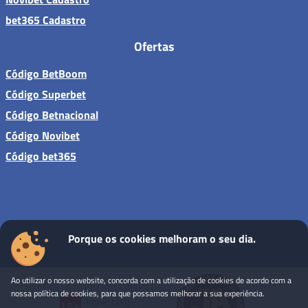
bet365 Cadastro
Ofertas
Código BetBoom
Código Superbet
Código Betnacional
Código Novibet
Código bet365
Porque os cookies melhoram o seu dia.
Sites de apostas - Todos os direitos reservados
Ao utilizar o nosso website, concorda com a utilização de cookies de acordo com a
nossa política de cookies, para que possamos melhorar a sua experiência.