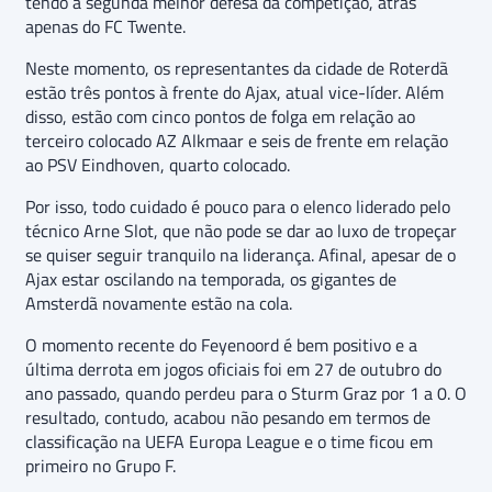
tendo a segunda melhor defesa da competição, atrás
apenas do FC Twente.
Neste momento, os representantes da cidade de Roterdã
estão três pontos à frente do Ajax, atual vice-líder. Além
disso, estão com cinco pontos de folga em relação ao
terceiro colocado AZ Alkmaar e seis de frente em relação
ao PSV Eindhoven, quarto colocado.
Por isso, todo cuidado é pouco para o elenco liderado pelo
técnico Arne Slot, que não pode se dar ao luxo de tropeçar
se quiser seguir tranquilo na liderança. Afinal, apesar de o
Ajax estar oscilando na temporada, os gigantes de
Amsterdã novamente estão na cola.
O momento recente do Feyenoord é bem positivo e a
última derrota em jogos oficiais foi em 27 de outubro do
ano passado, quando perdeu para o Sturm Graz por 1 a 0. O
resultado, contudo, acabou não pesando em termos de
classificação na UEFA Europa League e o time ficou em
primeiro no Grupo F.