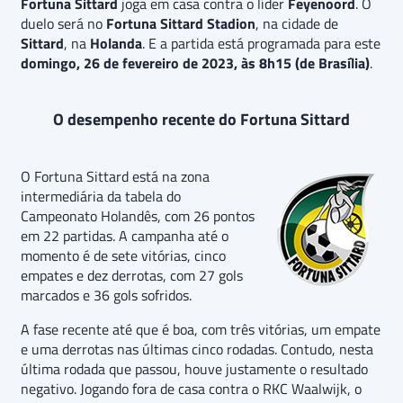
Fortuna Sittard
joga em casa contra o líder
Feyenoord
. O
duelo será no
Fortuna Sittard Stadion
, na cidade de
Sittard
, na
Holanda
. E a partida está programada para este
domingo, 26 de fevereiro de 2023, às 8h15 (de Brasília)
.
O desempenho recente do Fortuna Sittard
O Fortuna Sittard está na zona
intermediária da tabela do
Campeonato Holandês, com 26 pontos
em 22 partidas. A campanha até o
momento é de sete vitórias, cinco
empates e dez derrotas, com 27 gols
marcados e 36 gols sofridos.
A fase recente até que é boa, com três vitórias, um empate
e uma derrotas nas últimas cinco rodadas. Contudo, nesta
última rodada que passou, houve justamente o resultado
negativo. Jogando fora de casa contra o RKC Waalwijk, o