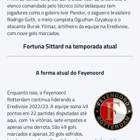
elenco comandado pelo técnico Júlio Velázquez tem
jogadores como o goleiro Ivor Pandur, o zagueiro brasileiro
Rodrigo Guth, o meio-campista Oguzhan Ozyakup e o
atacante Burak Yilmaz, artilheiro da equipe na Eredivisie,
com nove gols marcados.
Fortuna Sittard na temporada atual
A forma atual do Feyenoord
Enquanto isso, o Feyenoord
Rotterdam continua liderando a
Eredivisie 2022/23. A equipe soma 49
pontos em 22 partidas disputadas até
aqui, com 14 vitórias, sete empates e
apenas uma derrota. São 49 gols
marcados e apenas 20 gols sofridos,