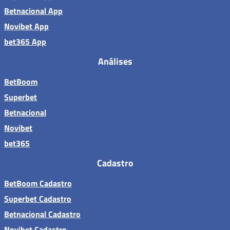
Betnacional App
Novibet App
bet365 App
Análises
BetBoom
Superbet
Betnacional
Novibet
bet365
Cadastro
BetBoom Cadastro
Superbet Cadastro
Betnacional Cadastro
Novibet Cadastro