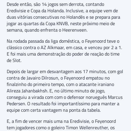
Desde então, são 14 jogos sem derrota, contando
Eredivisie e Copa da Holanda. Inclusive, a equipe vem de
duas vitórias consecutivas no Holandês e se prepara para
jogar as quartas da Copa KNVB, neste próximo meio de
semana, quando enfrenta o Heerenveen.
Na rodada passada da liga doméstica, o Feyenoord teve o
clássico contra o AZ Alkmaar, em casa, e venceu por 2 a 1.
E foi mais uma demonstração do poder de reação do time
de Slot.
Depois de largar em desvantagem aos 17 minutos, com gol
contra de Javairo Dilrosun, o Feyenoord empatou no
finalzinho do primeiro tempo, com o atacante iraniano
Alireza Jahanbakhsh. E, no último minuto de jogo,
conseguiu a virada com com o defensor norueguês Marcus
Pedersen. O resultado foi importantíssimo para manter a
equipe com certa vantagem na ponta da tabela.
E, a fim de vencer mais uma na Eredivisie, o Feyenoord
tem jogadores como o goleiro Timon Wellenreuther, os