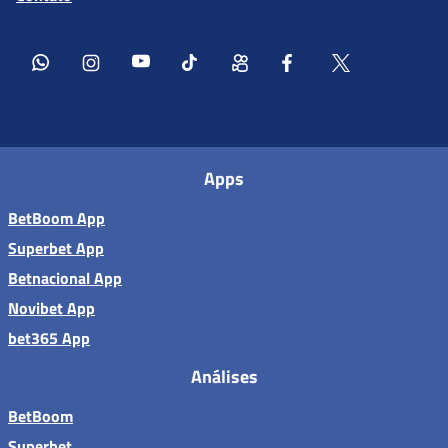
Apps
BetBoom App
Superbet App
Betnacional App
Novibet App
bet365 App
Análises
BetBoom
Superbet