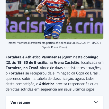
Imanol Machuca (Fortaleza) em partida oficial no dia 08.10.2023 (© IMAGO /
Sports Press Photo)
Fortaleza e Athletico Paranaense
jogam neste
domingo
(2), às 18h30 de Brasília,
na
Arena Castelão
, localizada em
Fortaleza, no Ceará
. Vindo de duas consistentes atuações,
o
Fortaleza
se recuperou da eliminação da Copa do Brasil,
querendo subir na tabela de classificação, agora. Líder
desta competição, o
Athletico
precisa responder às duas
derrotas sofridas em sequência em seus últimos jogos.
Ver resumo