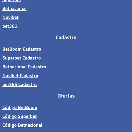
Betnacional
Novibet
bet365
Cadastro
BetBoom Cadastro
Superbet Cadastro
Betnacional Cadastro
Novibet Cadastro
bet365 Cadastro
Ofertas
Código BetBoom
Código Superbet
Código Betnacional