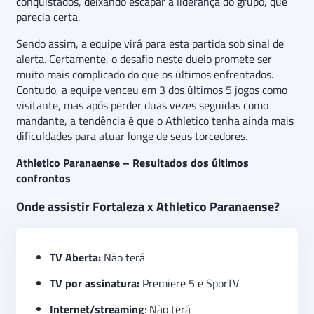
conquistados, deixando escapar a liderança do grupo, que
parecia certa.
Sendo assim, a equipe virá para esta partida sob sinal de
alerta. Certamente, o desafio neste duelo promete ser
muito mais complicado do que os últimos enfrentados.
Contudo, a equipe venceu em 3 dos últimos 5 jogos como
visitante, mas após perder duas vezes seguidas como
mandante, a tendência é que o Athletico tenha ainda mais
dificuldades para atuar longe de seus torcedores.
Athletico Paranaense – Resultados dos últimos
confrontos
Onde assistir Fortaleza x Athletico Paranaense?
TV Aberta:
Não terá
TV por assinatura:
Premiere 5 e SporTV
Internet/streaming
: Não terá