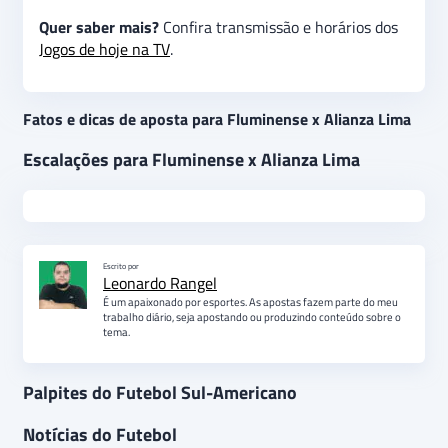
Quer saber mais?
Confira transmissão e horários dos
Jogos de hoje na TV
.
Fatos e dicas de aposta para Fluminense x Alianza Lima
Escalações para Fluminense x Alianza Lima
Escrito por
Leonardo Rangel
É um apaixonado por esportes. As apostas fazem parte do meu
trabalho diário, seja apostando ou produzindo conteúdo sobre o
tema.
Palpites do Futebol Sul-Americano
Notícias do Futebol