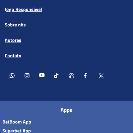
Jogo Responsável
Sobre nós
Autores
Contato
Apps
BetBoom App
Superbet App