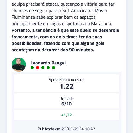
equipe precisará atacar, buscando a vitória para ter
chances de seguir para a Sul-Americana. Mas o
Fluminense sabe explorar bem os espaços,
principalmente em jogos disputados no Maracanã.
Portanto, a tendência é que este duelo se desenrole
francamente, com os dois times tendo suas
possibilidades, fazendo com que alguns gols
aconteçam no decorrer dos 90 minutos.
Leonardo Rangel
Apostei com odds de
1.22
Unidade
6/10
+1,32
Publicado em 28/05/2024 18:47