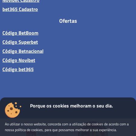
Novibet Cadastro
bet365 Cadastro
Ofertas
Código BetBoom
Código Superbet
Código Betnacional
Código Novibet
Código bet365
Porque os cookies melhoram o seu dia.
Sites de apostas - Todos os direitos reservados
Ao utilizar o nosso website, concorda com a utilização de cookies de acordo com a
nossa política de cookies, para que possamos melhorar a sua experiência.