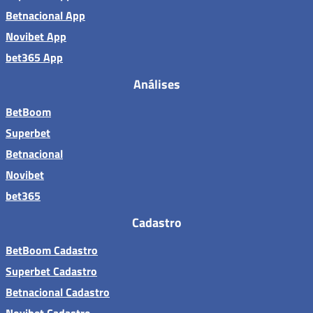
Betnacional App
Novibet App
bet365 App
Análises
BetBoom
Superbet
Betnacional
Novibet
bet365
Cadastro
BetBoom Cadastro
Superbet Cadastro
Betnacional Cadastro