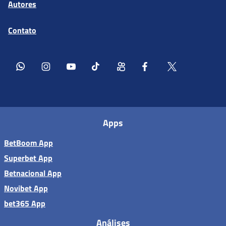
Autores
Contato
Apps
BetBoom App
Superbet App
Betnacional App
Novibet App
bet365 App
Análises