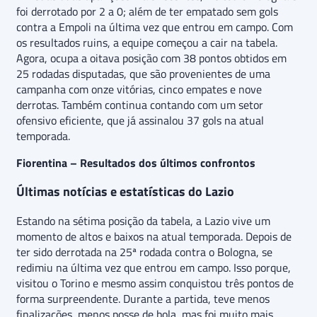
foi derrotado por 2 a 0; além de ter empatado sem gols
contra a Empoli na última vez que entrou em campo. Com
os resultados ruins, a equipe começou a cair na tabela.
Agora, ocupa a oitava posição com 38 pontos obtidos em
25 rodadas disputadas, que são provenientes de uma
campanha com onze vitórias, cinco empates e nove
derrotas. Também continua contando com um setor
ofensivo eficiente, que já assinalou 37 gols na atual
temporada.
Fiorentina – Resultados dos últimos confrontos
Últimas notícias e estatísticas do Lazio
Estando na sétima posição da tabela, a Lazio vive um
momento de altos e baixos na atual temporada. Depois de
ter sido derrotada na 25ª rodada contra o Bologna, se
redimiu na última vez que entrou em campo. Isso porque,
visitou o Torino e mesmo assim conquistou três pontos de
forma surpreendente. Durante a partida, teve menos
finalizações, menos posse de bola, mas foi muito mais