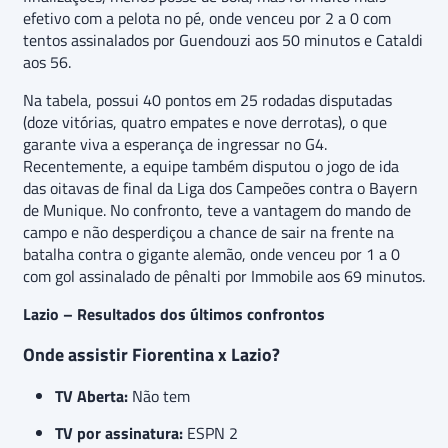
efetivo com a pelota no pé, onde venceu por 2 a 0 com
tentos assinalados por Guendouzi aos 50 minutos e Cataldi
aos 56.
Na tabela, possui 40 pontos em 25 rodadas disputadas
(doze vitórias, quatro empates e nove derrotas), o que
garante viva a esperança de ingressar no G4.
Recentemente, a equipe também disputou o jogo de ida
das oitavas de final da Liga dos Campeões contra o Bayern
de Munique. No confronto, teve a vantagem do mando de
campo e não desperdiçou a chance de sair na frente na
batalha contra o gigante alemão, onde venceu por 1 a 0
com gol assinalado de pênalti por Immobile aos 69 minutos.
Lazio – Resultados dos últimos confrontos
Onde assistir Fiorentina x Lazio?
TV Aberta:
Não tem
TV por assinatura:
ESPN 2